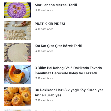
Mor Lahana Mezesi Tarifi
11 saat önce
PRATİK KIR PİDESİ
11 saat önce
Kat Kat Çıtır Çıtır Börek Tarifi
11 saat önce
3 Dilim Bal Kabağı Ve 5 Dakikada Tavada
İnanılmaz Derecede Kolay Ve Lezzetli
11 saat önce
30 Dakikada Hazı Sıvıyağlı Köy Kurabiyesi
Anne Kurabiyesi
11 saat önce