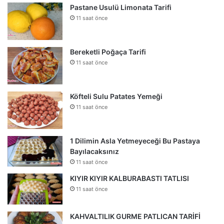
Pastane Usulü Limonata Tarifi
11 saat önce
Bereketli Poğaça Tarifi
11 saat önce
Köfteli Sulu Patates Yemeği
11 saat önce
1 Dilimin Asla Yetmeyeceği Bu Pastaya
Bayılacaksınız
11 saat önce
KIYIR KIYIR KALBURABASTI TATLISI
11 saat önce
KAHVALTILIK GURME PATLICAN TARİFİ