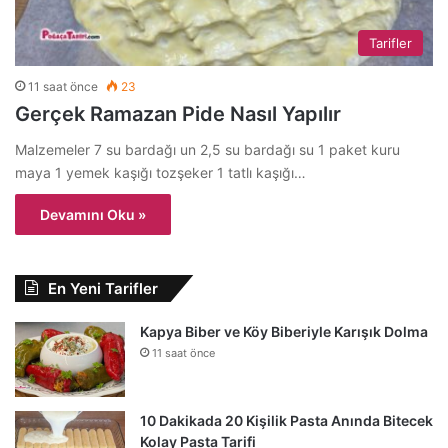
Tarifler
11 saat önce
23
Gerçek Ramazan Pide Nasıl Yapılır
Malzemeler 7 su bardağı un 2,5 su bardağı su 1 paket kuru
maya 1 yemek kaşığı tozşeker 1 tatlı kaşığı…
Devamını Oku »
En Yeni Tarifler
Kapya Biber ve Köy Biberiyle Karışık Dolma
11 saat önce
10 Dakikada 20 Kişilik Pasta Anında Bitecek
Kolay Pasta Tarifi