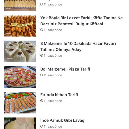
11 saat önce
Yok Böyle Bir Lezzet Farklı Köfte Tadına Ne
Dersiniz Patatesli Bulgur Köftesi
11 saat önce
3 Malzeme İle 10 Dakikada Hazır Favori
Tatlınız Olmaya Aday
11 saat önce
Bol Malzemeli Pizza Tarifi
11 saat önce
Fırında Kebap Tarifi
11 saat önce
İnce Pamuk Gibi Lavaş
11 saat önce