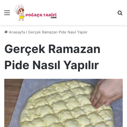
Menü
Ar
Anasayfa
/
Gerçek Ramazan Pide Nasıl Yapılır
Gerçek Ramazan
Pide Nasıl Yapılır