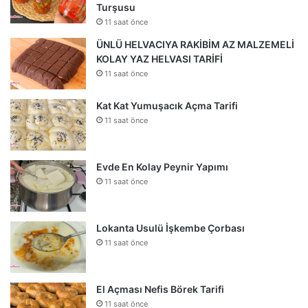
Turşusu
11 saat önce
ÜNLÜ HELVACIYA RAKİBİM AZ MALZEMELİ
KOLAY YAZ HELVASI TARİFİ
11 saat önce
Kat Kat Yumuşacık Açma Tarifi
11 saat önce
Evde En Kolay Peynir Yapımı
11 saat önce
Lokanta Usulü İşkembe Çorbası
11 saat önce
El Açması Nefis Börek Tarifi
11 saat önce