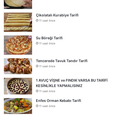
Çikolatalı Kurabiye Tarifi
11 saat önce
Su Böreği Tarifi
11 saat önce
Tencerede Tavuk Tandır Tarifi
11 saat önce
1 AVUÇ VİŞNE ve FINDIK VARSA BU TARİFİ
KESİNLİKLE YAPMALISINIZ
11 saat önce
Enfes Orman Kebabı Tarifi
11 saat önce