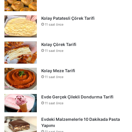
Kolay Patatesli Çörek Tarifi
11 saat önce
Kolay Çörek Tarifi
11 saat önce
Kolay Meze Tarifi
11 saat önce
Evde Gerçek Çilekli Dondurma Tarifi
11 saat önce
Evdeki Malzemelerle 10 Dakikada Pasta
Yapımı
11 saat önce