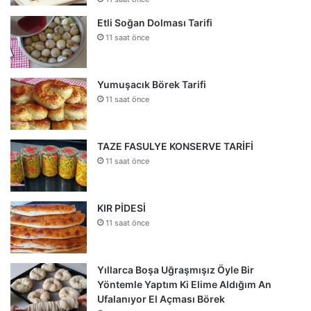
Etli Soğan Dolması Tarifi
11 saat önce
Yumuşacık Börek Tarifi
11 saat önce
TAZE FASULYE KONSERVE TARİFİ
11 saat önce
KIR PİDESİ
11 saat önce
Yıllarca Boşa Uğraşmışız Öyle Bir
Yöntemle Yaptım Ki Elime Aldığım An
Ufalanıyor El Açması Börek