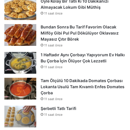
Öyle Kolay Bir Tatlı Ki 10 Dakikanızı
Almayacak Lokum Gibi Müthiş
11 saat önce
Bundan Sonra Bu Tarif Favorim Olacak
Milföy Gibi Pul Pul Dökülüyor Oklavasız
Mayasız Çıtır Börek
11 saat önce
1 Haftadır Aynı Çorbayı Yapıyorum Ev Halkı
Bu Çorba İçin Ölüyor Çok Lezzetli
11 saat önce
Tam Ölçülü 10 Dakikada Domates Çorbası
Lokanta Usulü Tam Kıvamlı Enfes Domates
Çorba
11 saat önce
Şerbetli Tatlı Tarifi
11 saat önce