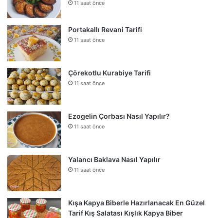
11 saat önce
Portakallı Revani Tarifi
11 saat önce
Çörekotlu Kurabiye Tarifi
11 saat önce
Ezogelin Çorbası Nasıl Yapılır?
11 saat önce
Yalancı Baklava Nasıl Yapılır
11 saat önce
Kışa Kapya Biberle Hazırlanacak En Güzel
Tarif Kış Salatası Kışlık Kapya Biber