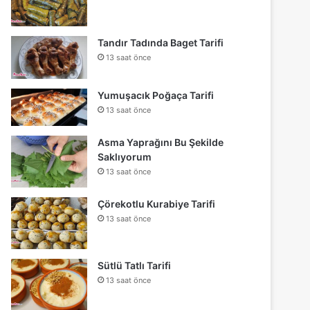
Tandır Tadında Baget Tarifi
13 saat önce
Yumuşacık Poğaça Tarifi
13 saat önce
Asma Yaprağını Bu Şekilde
Saklıyorum
13 saat önce
Çörekotlu Kurabiye Tarifi
13 saat önce
Sütlü Tatlı Tarifi
13 saat önce