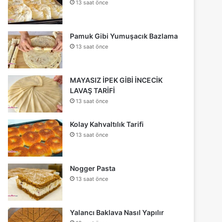
13 saat önce
Pamuk Gibi Yumuşacık Bazlama
13 saat önce
MAYASIZ İPEK GİBİ İNCECİK
LAVAŞ TARİFİ
13 saat önce
Kolay Kahvaltılık Tarifi
13 saat önce
Nogger Pasta
13 saat önce
Yalancı Baklava Nasıl Yapılır