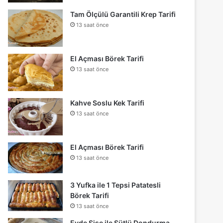
Tam Ölçülü Garantili Krep Tarifi
13 saat önce
El Açması Börek Tarifi
13 saat önce
Kahve Soslu Kek Tarifi
13 saat önce
El Açması Börek Tarifi
13 saat önce
3 Yufka ile 1 Tepsi Patatesli
Börek Tarifi
13 saat önce
Evde Şişe ile Sütlü Dondurma