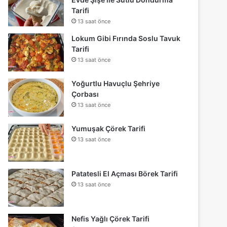
Tarifi
13 saat önce
Lokum Gibi Fırında Soslu Tavuk
Tarifi
13 saat önce
Yoğurtlu Havuçlu Şehriye
Çorbası
13 saat önce
Yumuşak Çörek Tarifi
13 saat önce
Patatesli El Açması Börek Tarifi
13 saat önce
Nefis Yağlı Çörek Tarifi