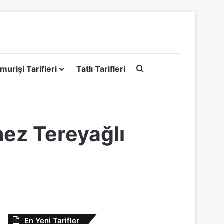
Arama yap ...
murişi Tarifleri
Tatlı Tarifleri
mez Tereyağlı
En Yeni Tarifler