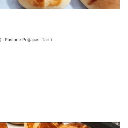
lı Pastane Poğaçası Tarifi
r