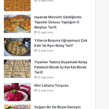
13 saat önce
Ispanak Mevsimi Geldiğinde
Tepsiler Dolusu Yaptığım O
Meşhur Tarifi
13 saat önce
Yıllarca Boşuna Uğraşmışız Çok
Eski Ve Aşırı Kolay Tarif
13 saat önce
Yiyenler Tadına Doyamadı Kolay
Patatesli Börek İçi Kat Kat Börek
Tarifi
13 saat önce
Mor Lahana Turşusu
13 saat önce
Soğanı Bir De Böyle Deneyin