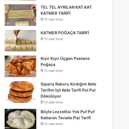
TEL TEL AYRILAN KAT KAT
KATMER TARİFİ
13 saat önce
KATMER POĞAÇA TARİFİ
13 saat önce
Kıyır Kıyır Üçgen Pastane
Poğaça
13 saat önce
Sipariş Rekoru Kırdığım Kete
Tarifim İçli Kete Tarifi Pul Pul
Dökülüyor
13 saat önce
Böyle Lezzetlisi Yok Puf Puf
Kabaran Tavada Pişi Tarifi
13 saat önce