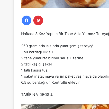
Facebook
Pinterest
Haftada 3 Kez Yaptım Bir Tane Asla Yetmez Tereyağ
250 gram oda ısısında yumuşamış tereyağı
1 su bardağı ılık su
2 tane yumurta birinin sarısı üzerine
2 tatlı kaşığı şeker
1 tatlı kaşığı tuz
1 paket instat maya yarim paket yaş maya da olabili
6.5 su bardağı un Kontrollü ekleyin
TARİFİN VİDEOSU: