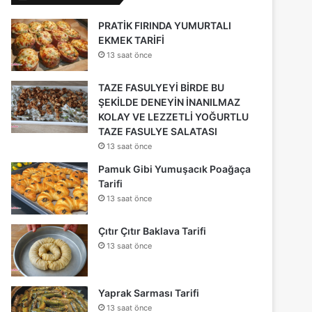
PRATİK FIRINDA YUMURTALI
EKMEK TARİFİ
13 saat önce
TAZE FASULYEYİ BİRDE BU
ŞEKİLDE DENEYİN İNANILMAZ
KOLAY VE LEZZETLİ YOĞURTLU
TAZE FASULYE SALATASI
13 saat önce
Pamuk Gibi Yumuşacık Poağaça
Tarifi
13 saat önce
Çıtır Çıtır Baklava Tarifi
13 saat önce
Yaprak Sarması Tarifi
13 saat önce