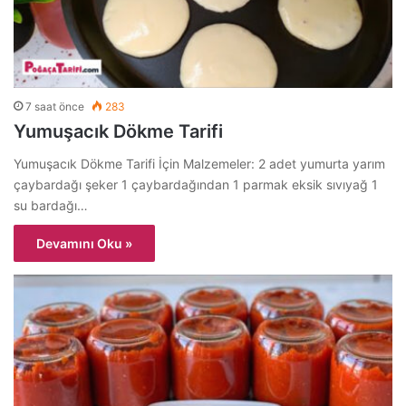
7 saat önce
283
Yumuşacık Dökme Tarifi
Yumuşacık Dökme Tarifi İçin Malzemeler: 2 adet yumurta yarım
çaybardağı şeker 1 çaybardağından 1 parmak eksik sıvıyağ 1
su bardağı…
Devamını Oku »