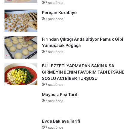
7 saat önce
Perişan Kurabiye
7 saat önce
Fırından Çıktığı Anda Bitiyor Pamuk Gibi
Yumuşacık Poğaça
7 saat önce
BU LEZZETİ YAPMADAN SAKIN KIŞA
GİRMEYİN BENİM FAVORİM TADI EFSANE
SOSLU ACI BİBER TURŞUSU
7 saat önce
Mayasız Pişi Tarifi
7 saat önce
Evde Baklava Tarifi
7 saat önce