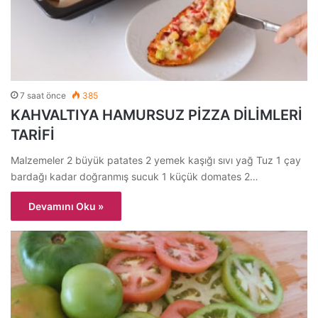
7 saat önce
385
KAHVALTIYA HAMURSUZ PİZZA DİLİMLERİ
TARİFİ
Malzemeler 2 büyük patates 2 yemek kaşığı sıvı yağ Tuz 1 çay
bardağı kadar doğranmış sucuk 1 küçük domates 2…
Devamını Oku »