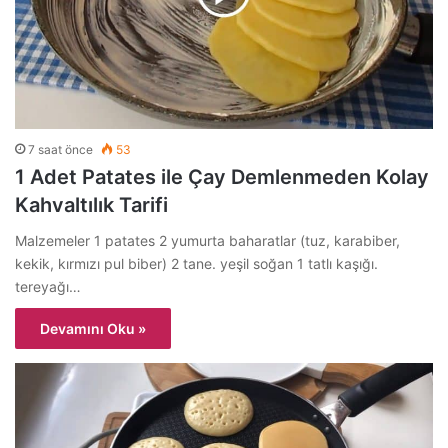
7 saat önce
53
1 Adet Patates ile Çay Demlenmeden Kolay
Kahvaltılık Tarifi
Malzemeler 1 patates 2 yumurta baharatlar (tuz, karabiber,
kekik, kırmızı pul biber) 2 tane. yeşil soğan 1 tatlı kaşığı.
tereyağı…
Devamını Oku »