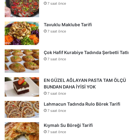
7 saat önce
Tavuklu Maklube Tarifi
7 saat önce
Çok Hafif Kurabiye Tadında Şerbetli Tatlı
7 saat önce
EN GÜZEL AĞLAYAN PASTA TAM ÖLÇÜ
BUNDAN DAHA İYİSİ YOK
7 saat önce
Lahmacun Tadında Rulo Börek Tarifi
7 saat önce
Kıymalı Su Böreği Tarifi
7 saat önce