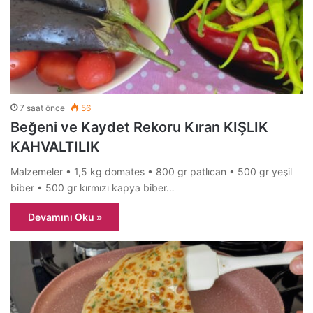
7 saat önce
56
Beğeni ve Kaydet Rekoru Kıran KIŞLIK
KAHVALTILIK
Malzemeler • 1,5 kg domates • 800 gr patlıcan • 500 gr yeşil
biber • 500 gr kırmızı kapya biber…
Devamını Oku »