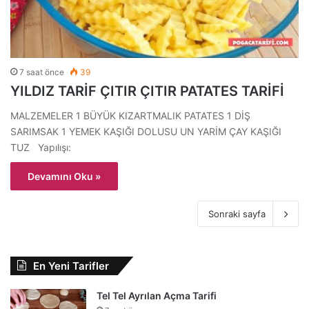
7 saat önce
39
YILDIZ TARİF ÇITIR ÇITIR PATATES TARİFİ
MALZEMELER 1 BÜYÜK KIZARTMALIK PATATES 1 DİŞ
SARIMSAK 1 YEMEK KAŞIĞI DOLUSU UN YARİM ÇAY KAŞIĞI
TUZ Yapılışı:
Devamını Oku »
Sonraki sayfa
En Yeni Tarifler
Tel Tel Ayrılan Açma Tarifi