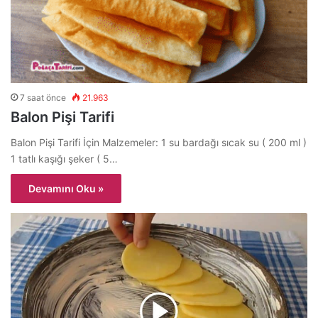
7 saat önce
21.963
Balon Pişi Tarifi
Balon Pişi Tarifi İçin Malzemeler: 1 su bardağı sıcak su ( 200 ml )
1 tatlı kaşığı şeker ( 5…
Devamını Oku »