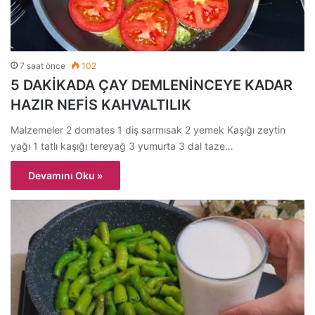
7 saat önce
102
5 DAKİKADA ÇAY DEMLENİNCEYE KADAR
HAZIR NEFİS KAHVALTILIK
Malzemeler 2 domates 1 diş sarmısak 2 yemek Kaşığı zeytin
yağı 1 tatlı kaşığı tereyağ 3 yumurta 3 dal taze…
Devamını Oku »