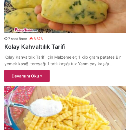
7 saat önce
8.676
Kolay Kahvaltılık Tarifi
Kolay Kahvaltılık Tarifi İçin Malzemeler; 1 kilo gram patates Bir
yemek kaşığı tereyağı 1 tatlı kaşığı tuz Yarım çay kaşığı…
Devamını Oku »