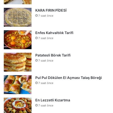
KARA FIRIN PİDESİ
7 saat önce
Enfes Kahvaltılık Tarifi
7 saat önce
Patatesli Börek Tarifi
7 saat önce
Pul Pul Dökülen El Açması Talaş Böreği
7 saat önce
En Lezzetli Kızartma
7 saat önce