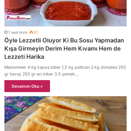
7 saat önce
57
Öyle Lezzetli Oluyor Ki Bu Sosu Yapmadan
Kışa Girmeyin Derim Hem Kıvamı Hem de
Lezzeti Harika
Malzemeler 4 kg kapya biber 1,5 kg patlıcan 2 kg domates 250
gr havuç 250 gr acı biber 3,5 yemek…
Devamını Oku »