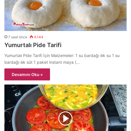
7 saat önce
4.144
Yumurtalı Pide Tarifi
Yumurtalı Pide Tarifi İçin Malzemeler: 1 su bardağı ılık su 1 su
bardağı ılık süt 1 paket instant maya (…
Devamını Oku »