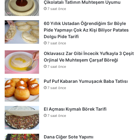
Çikolatalı Tatlının Muhteşem Uyumu
7 saat önce
60 Yıllık Ustadan Öğrendiğim Sır Böyle
Pide Yapmayı Çok Az Kişi Biliyor Patates
Dolgu Pide Tarifi
7 saat önce
Oklavasız Zar Gibi İncecik Yufkayla 3 Çeşit
Orjinal Ve Muhteşem Çarşaf Böreği
7 saat önce
Puf Puf Kabaran Yumuşacık Baba Tatlısı
7 saat önce
El Açması Kıymalı Börek Tarifi
7 saat önce
Dana Ciğer Sote Yapımı