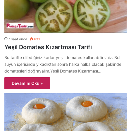
7 saat önce
631
Yeşil Domates Kızartması Tarifi
Bu tarifte dilediğiniz kadar yeşil domates kullanabilirsiniz. Bol
suyun içerisinde yıkadıktan sonra halka halka olacak şeklinde
domatesleri doğrayalım.Yeşil Domates Kızartması…
Devamını Oku »