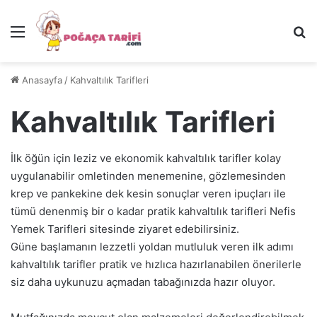
Menü
Ar
Anasayfa
/
Kahvaltılık Tarifleri
Kahvaltılık Tarifleri
İlk öğün için leziz ve ekonomik kahvaltılık tarifler kolay
uygulanabilir omletinden menemenine, gözlemesinden
krep ve pankekine dek kesin sonuçlar veren ipuçları ile
tümü denenmiş bir o kadar pratik kahvaltılık tarifleri Nefis
Yemek Tarifleri sitesinde ziyaret edebilirsiniz.
Güne başlamanın lezzetli yoldan mutluluk veren ilk adımı
kahvaltılık tarifler pratik ve hızlıca hazırlanabilen önerilerle
siz daha uykunuzu açmadan tabağınızda hazır oluyor.