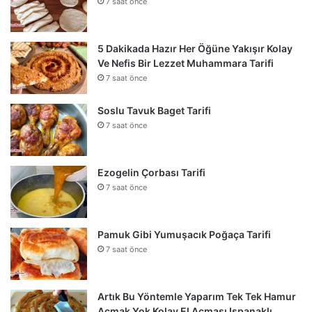
7 saat önce
5 Dakikada Hazır Her Öğüne Yakışır Kolay
Ve Nefis Bir Lezzet Muhammara Tarifi
7 saat önce
Soslu Tavuk Baget Tarifi
7 saat önce
Ezogelin Çorbası Tarifi
7 saat önce
Pamuk Gibi Yumuşacık Poğaça Tarifi
7 saat önce
Artık Bu Yöntemle Yaparım Tek Tek Hamur
Açmak Yok Kolay El Açması Ispanaklı