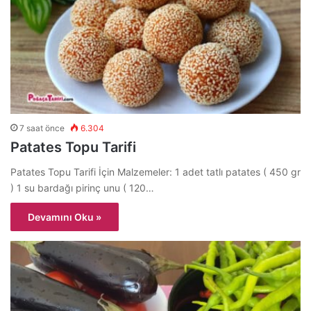
7 saat önce
6.304
Patates Topu Tarifi
Patates Topu Tarifi İçin Malzemeler: 1 adet tatlı patates ( 450 gr
) 1 su bardağı pirinç unu ( 120…
Devamını Oku »