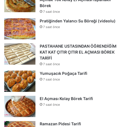
Börek
7 saat önce
Pratiğinden Yalancı Su Böreği (videolu)
7 saat önce
PASTAHANE USTASINDAN ÖĞRENDİĞİM
KAT KAT ÇITIR ÇITIR EL AÇMASI BÖREK
TARİFİ
7 saat önce
Yumuşacık Poğaça Tarifi
7 saat önce
El Açması Kolay Börek Tarifi
7 saat önce
Ramazan Pidesi Tarifi