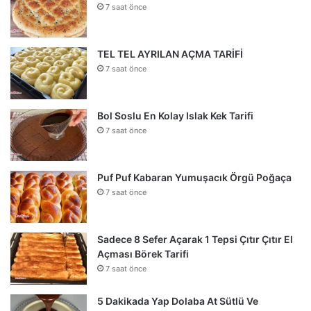
7 saat önce
TEL TEL AYRILAN AÇMA TARİFİ
7 saat önce
Bol Soslu En Kolay Islak Kek Tarifi
7 saat önce
Puf Puf Kabaran Yumuşacık Örgü Poğaça
7 saat önce
Sadece 8 Sefer Açarak 1 Tepsi Çıtır Çıtır El
Açması Börek Tarifi
7 saat önce
5 Dakikada Yap Dolaba At Sütlü Ve