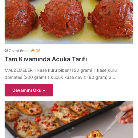
7 saat önce
36
Tam Kıvamında Acuka Tarifi
MALZEMELER 1 kase kuru biber (150 gram) 1 kase kuru
domates (200 gram) 1 küçük kase ceviz (80 gram) 3…
Devamını Oku »