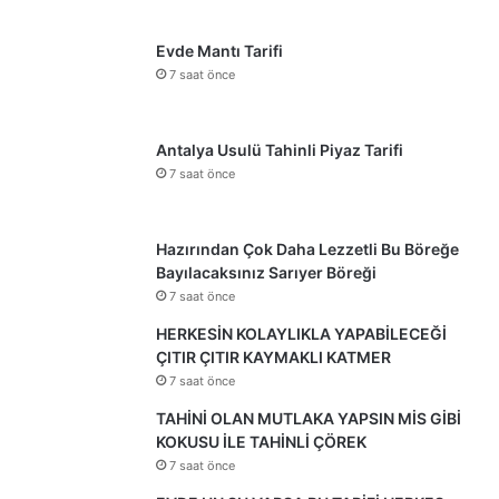
Evde Mantı Tarifi
7 saat önce
Antalya Usulü Tahinli Piyaz Tarifi
7 saat önce
Hazırından Çok Daha Lezzetli Bu Böreğe
Bayılacaksınız Sarıyer Böreği
7 saat önce
HERKESİN KOLAYLIKLA YAPABİLECEĞİ
ÇITIR ÇITIR KAYMAKLI KATMER
7 saat önce
TAHİNİ OLAN MUTLAKA YAPSIN MİS GİBİ
KOKUSU İLE TAHİNLİ ÇÖREK
7 saat önce