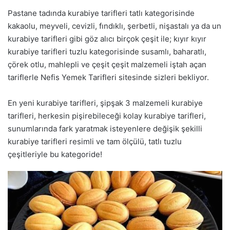
Pastane tadında kurabiye tarifleri tatlı kategorisinde
kakaolu, meyveli, cevizli, fındıklı, şerbetli, nişastalı ya da un
kurabiye tarifleri gibi göz alıcı birçok çeşit ile; kıyır kıyır
kurabiye tarifleri tuzlu kategorisinde susamlı, baharatlı,
çörek otlu, mahlepli ve çeşit çeşit malzemeli iştah açan
tariflerle Nefis Yemek Tarifleri sitesinde sizleri bekliyor.
En yeni kurabiye tarifleri, şipşak 3 malzemeli kurabiye
tarifleri, herkesin pişirebileceği kolay kurabiye tarifleri,
sunumlarında fark yaratmak isteyenlere değişik şekilli
kurabiye tarifleri resimli ve tam ölçülü, tatlı tuzlu
çeşitleriyle bu kategoride!