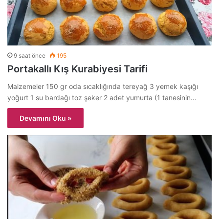
9 saat önce
195
Portakallı Kış Kurabiyesi Tarifi
Malzemeler 150 gr oda sıcaklığında tereyağ 3 yemek kaşığı
yoğurt 1 su bardağı toz şeker 2 adet yumurta (1 tanesinin…
Devamını Oku »