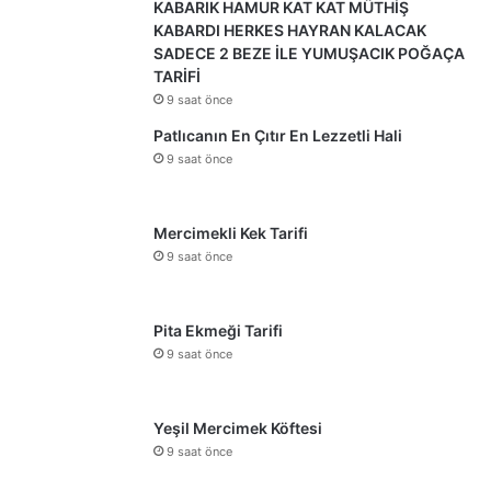
KABARIK HAMUR KAT KAT MÜTHİŞ
KABARDI HERKES HAYRAN KALACAK
SADECE 2 BEZE İLE YUMUŞACIK POĞAÇA
TARİFİ
9 saat önce
Patlıcanın En Çıtır En Lezzetli Hali
9 saat önce
Mercimekli Kek Tarifi
9 saat önce
Pita Ekmeği Tarifi
9 saat önce
Yeşil Mercimek Köftesi
9 saat önce