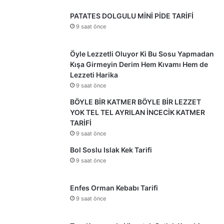
PATATES DOLGULU MİNİ PİDE TARİFİ
9 saat önce
Öyle Lezzetli Oluyor Ki Bu Sosu Yapmadan
Kışa Girmeyin Derim Hem Kıvamı Hem de
Lezzeti Harika
9 saat önce
BÖYLE BİR KATMER BÖYLE BİR LEZZET
YOK TEL TEL AYRILAN İNCECİK KATMER
TARİFİ
9 saat önce
Bol Soslu Islak Kek Tarifi
9 saat önce
Enfes Orman Kebabı Tarifi
9 saat önce