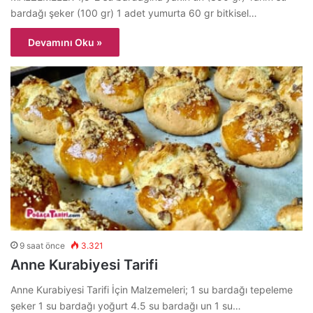
bardağı şeker (100 gr) 1 adet yumurta 60 gr bitkisel…
Devamını Oku »
9 saat önce
3.321
Anne Kurabiyesi Tarifi
Anne Kurabiyesi Tarifi İçin Malzemeleri; 1 su bardağı tepeleme
şeker 1 su bardağı yoğurt 4.5 su bardağı un 1 su…