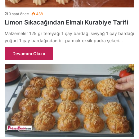
9 saat önce
488
Limon Sıkacağından Elmalı Kurabiye Tarifi
Malzemeler 125 gr tereyağı 1 çay bardağı sıvıyağ 1 çay bardağı
yoğurt 1 çay bardağından bir parmak eksik pudra şekeri…
Devamını Oku »