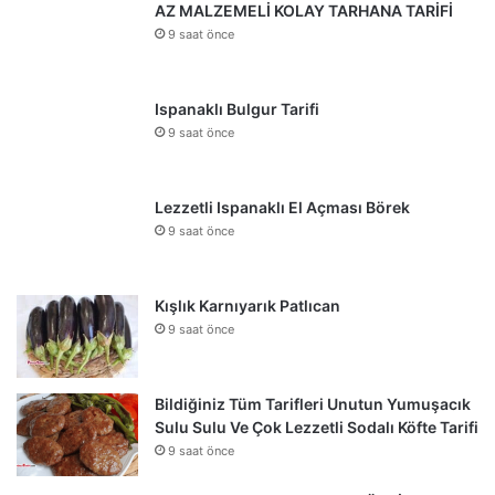
AZ MALZEMELİ KOLAY TARHANA TARİFİ
9 saat önce
Ispanaklı Bulgur Tarifi
9 saat önce
Lezzetli Ispanaklı El Açması Börek
9 saat önce
Kışlık Karnıyarık Patlıcan
9 saat önce
Bildiğiniz Tüm Tarifleri Unutun Yumuşacık
Sulu Sulu Ve Çok Lezzetli Sodalı Köfte Tarifi
9 saat önce