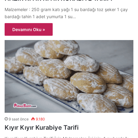
Malzemeler : 250 gram katı yağı 1 su bardağı toz şeker 1 çay
bardağı tahin 1 adet yumurta 1 su…
Devamını Oku »
9 saat önce
9.180
Kıyır Kıyır Kurabiye Tarifi