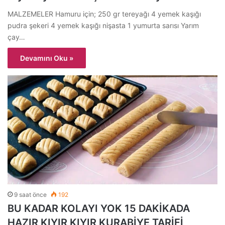
MALZEMELER Hamuru için; 250 gr tereyağı 4 yemek kaşığı
pudra şekeri 4 yemek kaşığı nişasta 1 yumurta sarısı Yarım
çay…
Devamını Oku »
9 saat önce
192
BU KADAR KOLAYI YOK 15 DAKİKADA
HAZIR KIYIR KIYIR KURABİYE TARİFİ