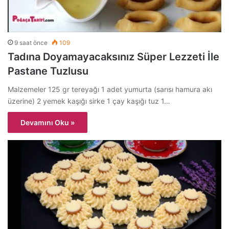
9 saat önce
109
Tadına Doyamayacaksınız Süper Lezzeti İle
Pastane Tuzlusu
Malzemeler 125 gr tereyağı 1 adet yumurta (sarısı hamura akı
üzerine) 2 yemek kaşığı sirke 1 çay kaşığı tuz 1…
Devamını Oku »