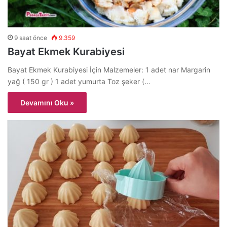
9 saat önce
9.359
Bayat Ekmek Kurabiyesi
Bayat Ekmek Kurabiyesi İçin Malzemeler: 1 adet nar Margarin
yağ ( 150 gr ) 1 adet yumurta Toz şeker (…
Devamını Oku »