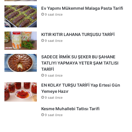
Ev Yapımı Mükemmel Malaga Pasta Tarifi
9 saat önce
KITIR KITIR LAHANA TURŞUSU TARİFİ
9 saat önce
SADECE İRMİK SU ŞEKER BU ŞAHANE
TATLIYI YAPMAYA YETER ŞAM TATLISI
TARİFİ
9 saat önce
EN KOLAY TURŞU TARİFİ Yap Ertesi Gün
Yemeye Hazır
9 saat önce
Kesme Muhallebi Tatlısı Tarifi
9 saat önce