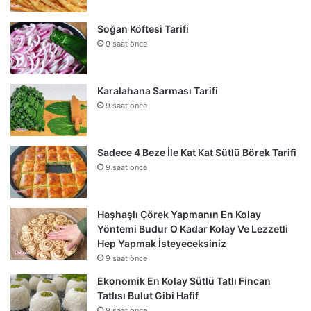
Soğan Köftesi Tarifi
9 saat önce
Karalahana Sarması Tarifi
9 saat önce
Sadece 4 Beze İle Kat Kat Sütlü Börek Tarifi
9 saat önce
Haşhaşlı Çörek Yapmanın En Kolay
Yöntemi Budur O Kadar Kolay Ve Lezzetli
Hep Yapmak İsteyeceksiniz
9 saat önce
Ekonomik En Kolay Sütlü Tatlı Fincan
Tatlısı Bulut Gibi Hafif
9 saat önce