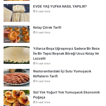
EVDE YAŞ YUFKA NASIL YAPILIR?
9 saat önce
Kolay Çörek Tarifi
9 saat önce
Yıllarca Boşa Uğraşmışız Sadece Bir Beze
İle Bir Tepsi Boşnak Böreği Ucuz Kolay Ve
Lezzetli
9 saat önce
Restorantlardaki İçi Sulu Yumuşacık
Köftelerin Tarifi
9 saat önce
Süt Yok Yoğurt Yok Yumuşacık Ekonomik
Poğaça
9 saat önce