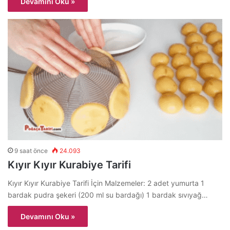
Devamını Oku »
9 saat önce
24.093
Kıyır Kıyır Kurabiye Tarifi
Kıyır Kıyır Kurabiye Tarifi İçin Malzemeler: 2 adet yumurta 1
bardak pudra şekeri (200 ml su bardağı) 1 bardak sıvıyağ…
Devamını Oku »