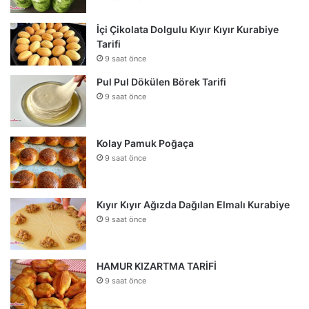
İçi Çikolata Dolgulu Kıyır Kıyır Kurabiye
Tarifi
9 saat önce
Pul Pul Dökülen Börek Tarifi
9 saat önce
Kolay Pamuk Poğaça
9 saat önce
Kıyır Kıyır Ağızda Dağılan Elmalı Kurabiye
9 saat önce
HAMUR KIZARTMA TARİFİ
9 saat önce