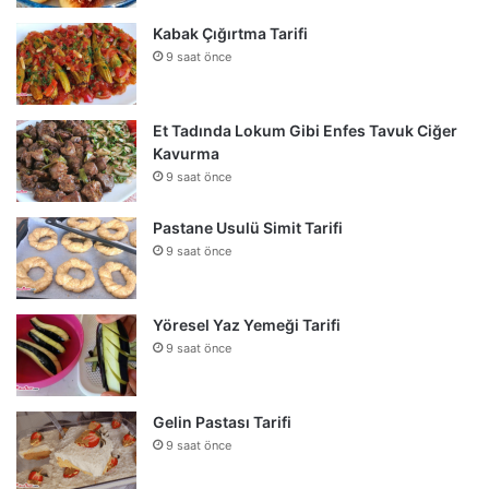
Kabak Çığırtma Tarifi
9 saat önce
Et Tadında Lokum Gibi Enfes Tavuk Ciğer
Kavurma
9 saat önce
Pastane Usulü Simit Tarifi
9 saat önce
Yöresel Yaz Yemeği Tarifi
9 saat önce
Gelin Pastası Tarifi
9 saat önce