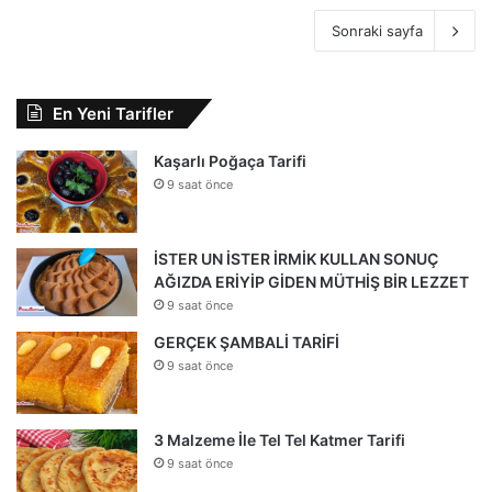
Sonraki sayfa
En Yeni Tarifler
Kaşarlı Poğaça Tarifi
9 saat önce
İSTER UN İSTER İRMİK KULLAN SONUÇ
AĞIZDA ERİYİP GİDEN MÜTHİŞ BİR LEZZET
9 saat önce
GERÇEK ŞAMBALİ TARİFİ
9 saat önce
3 Malzeme İle Tel Tel Katmer Tarifi
9 saat önce