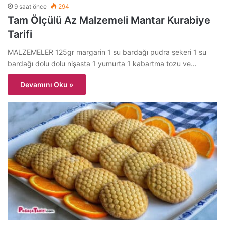
9 saat önce
294
Tam Ölçülü Az Malzemeli Mantar Kurabiye
Tarifi
MALZEMELER 125gr margarin 1 su bardağı pudra şekeri 1 su
bardağı dolu dolu nişasta 1 yumurta 1 kabartma tozu ve…
Devamını Oku »