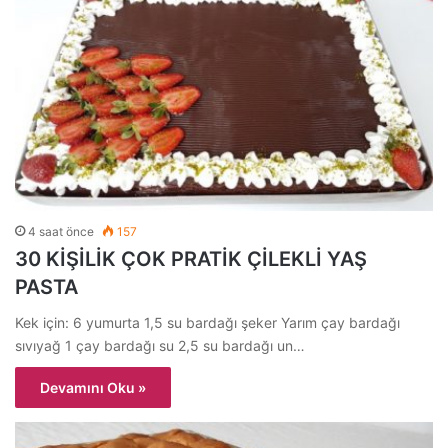
4 saat önce
157
30 KİŞİLİK ÇOK PRATİK ÇİLEKLİ YAŞ
PASTA
Kek için: 6 yumurta 1,5 su bardağı şeker Yarım çay bardağı
sıvıyağ 1 çay bardağı su 2,5 su bardağı un…
Devamını Oku »