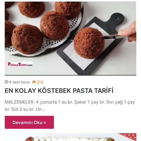
4 saat önce
216
EN KOLAY KÖSTEBEK PASTA TARİFİ
MALZEMELER: 4 yumurta 1 su br. Şeker 1 çay br. Sıvı yağ 1 çay
br. Süt 2 su br. Un…
Devamını Oku »