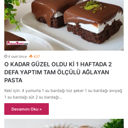
4 saat önce
437
O KADAR GÜZEL OLDU Kİ 1 HAFTADA 2
DEFA YAPTIM TAM ÖLÇÜLÜ AĞLAYAN
PASTA
Keki için: 4 yumurta 1 su bardağı toz şeker 1 su bardağı sıvıyağ
1 su bardağı süt 2 su bardağı…
Devamını Oku »