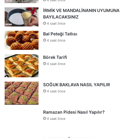
4 saat önce
İRMİK VE MANDALİNANIN UYUMUNA
BAYILACAKSINIZ
4 saat önce
Bal Peteği Tatlısı
4 saat önce
Börek Tarifi
4 saat önce
SOĞUK BAKLAVA NASIL YAPILIR
4 saat önce
Ramazan Pidesi Nasıl Yapılır?
4 saat önce