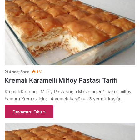
4 saat önce
161
Kremalı Karamelli Milföy Pastası Tarifi
Kremalı Karamelli Milföy Pastası için Malzemeler 1 paket milföy
hamuru Kreması için; 4 yemek kaşığı un 3 yemek kaşığı…
Devamını Oku »