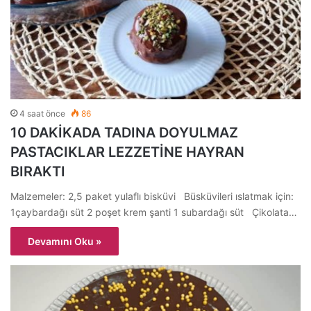
4 saat önce
86
10 DAKİKADA TADINA DOYULMAZ
PASTACIKLAR LEZZETİNE HAYRAN
BIRAKTI
Malzemeler: 2,5 paket yulaflı bisküvi Büsküvileri ıslatmak için:
1çaybardağı süt 2 poşet krem şanti 1 subardağı süt Çikolata…
Devamını Oku »