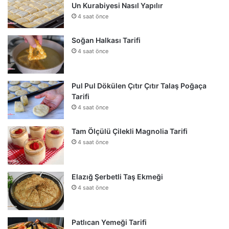
Un Kurabiyesi Nasıl Yapılır
4 saat önce
Soğan Halkası Tarifi
4 saat önce
Pul Pul Dökülen Çıtır Çıtır Talaş Poğaça
Tarifi
4 saat önce
Tam Ölçülü Çilekli Magnolia Tarifi
4 saat önce
Elazığ Şerbetli Taş Ekmeği
4 saat önce
Patlıcan Yemeği Tarifi