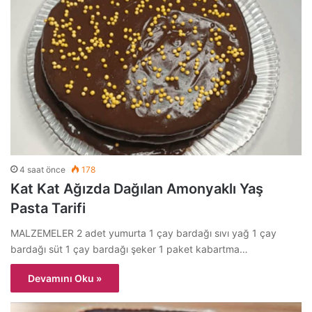
4 saat önce
178
Kat Kat Ağızda Dağılan Amonyaklı Yaş
Pasta Tarifi
MALZEMELER 2 adet yumurta 1 çay bardağı sıvı yağ 1 çay
bardağı süt 1 çay bardağı şeker 1 paket kabartma…
Devamını Oku »