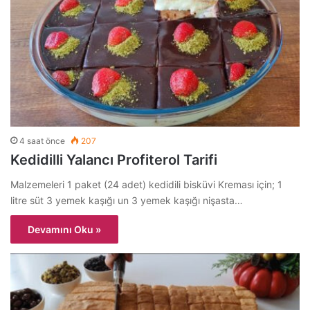
4 saat önce
207
Kedidilli Yalancı Profiterol Tarifi
Malzemeleri 1 paket (24 adet) kedidili bisküvi Kreması için; 1
litre süt 3 yemek kaşığı un 3 yemek kaşığı nişasta…
Devamını Oku »