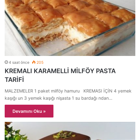
4 saat önce
205
KREMALI KARAMELLİ MİLFÖY PASTA
TARİFİ
MALZEMELER 1 paket milföy hamuru KREMASI İÇİN 4 yemek
kaşığı un 3 yemek kaşığı nişasta 1 su bardağı ndan…
Devamını Oku »