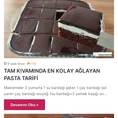
4 saat önce
110
TAM KIVAMINDA EN KOLAY AĞLAYAN
PASTA TARİFİ
Malzemeler 3 yumurta 1 su bardağı şeker 1 çay bardağı süt
yarım çay bardağı sıvıyağ 1su bardağı+3 yemek kaşığı un…
Devamını Oku »