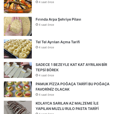
4 saat önce
Fırında Arpa Şehriye Pilavı
4 saat önce
Tel Tel Ayrılan Açma Tarifi
4 saat önce
SADECE 1 BEZEYLE KAT KAT AYRILAN BİR
TEPSİ BÖREK
4 saat önce
PAMUK PİZZA POĞAÇA TARİFİ BU POĞAÇA
FAVORİNİZ OLACAK
4 saat önce
KOLAYCA SARILAN AZ MALZEME İLE
YAPILAN MUZLU RULO PASTA TARİFİ