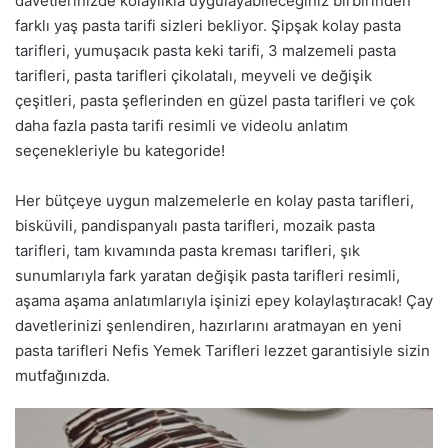
davetlerinizde kolaylıkla uygulayabileceğiniz birbirinden
farklı yaş pasta tarifi sizleri bekliyor. Şipşak kolay pasta
tarifleri, yumuşacık pasta keki tarifi, 3 malzemeli pasta
tarifleri, pasta tarifleri çikolatalı, meyveli ve değişik
çeşitleri, pasta şeflerinden en güzel pasta tarifleri ve çok
daha fazla pasta tarifi resimli ve videolu anlatım
seçenekleriyle bu kategoride!
Her bütçeye uygun malzemelerle en kolay pasta tarifleri,
bisküvili, pandispanyalı pasta tarifleri, mozaik pasta
tarifleri, tam kıvamında pasta kreması tarifleri, şık
sunumlarıyla fark yaratan değişik pasta tarifleri resimli,
aşama aşama anlatımlarıyla işinizi epey kolaylaştıracak! Çay
davetlerinizi şenlendiren, hazırlarını aratmayan en yeni
pasta tarifleri Nefis Yemek Tarifleri lezzet garantisiyle sizin
mutfağınızda.