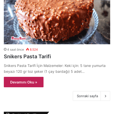
4 saat önce
8.524
Snikers Pasta Tarifi
Snikers Pasta Tarifi İçin Malzemeler: Keki için: 5 tane yumurta
beyazı 120 gr toz şeker (1 çay bardağı) 5 adet…
Devamını Oku »
Sonraki sayfa