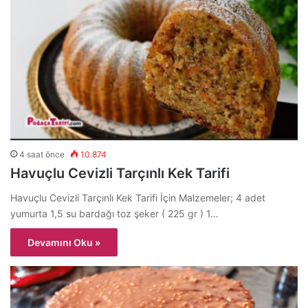
4 saat önce
10.874
Havuçlu Cevizli Tarçınlı Kek Tarifi
Havuçlu Cevizli Tarçınlı Kek Tarifi İçin Malzemeler; 4 adet
yumurta 1,5 su bardağı toz şeker ( 225 gr ) 1…
Devamını Oku »