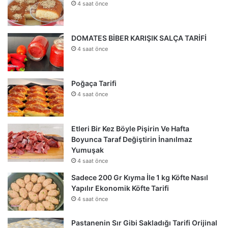
4 saat önce
DOMATES BİBER KARIŞIK SALÇA TARİFİ
4 saat önce
Poğaça Tarifi
4 saat önce
Etleri Bir Kez Böyle Pişirin Ve Hafta
Boyunca Taraf Değiştirin İnanılmaz
Yumuşak
4 saat önce
Sadece 200 Gr Kıyma İle 1 kg Köfte Nasıl
Yapılır Ekonomik Köfte Tarifi
4 saat önce
Pastanenin Sır Gibi Sakladığı Tarifi Orijinal