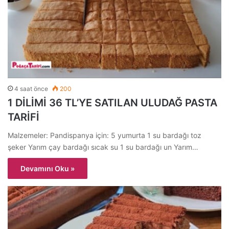
4 saat önce
200
1 DİLİMİ 36 TL’YE SATILAN ULUDAĞ PASTA
TARİFİ
Malzemeler: Pandispanya için: 5 yumurta 1 su bardağı toz
şeker Yarım çay bardağı sıcak su 1 su bardağı un Yarım…
Devamını Oku »