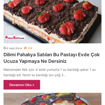
4 saat önce
164
Dilimi Pahalıya Satılan Bu Pastayı Evde Çok
Ucuza Yapmaya Ne Dersiniz
Malzemeler Kek için: 4 adet yumurta 1 su bardağı şeker 1 su
bardağı süt Yarım su bardağı sıvı yağ 2…
Devamını Oku »