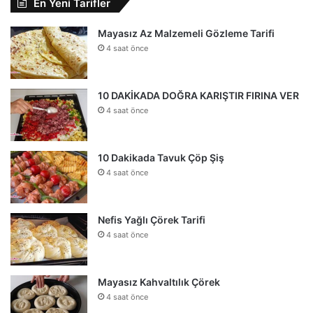
En Yeni Tarifler
Mayasız Az Malzemeli Gözleme Tarifi
4 saat önce
10 DAKİKADA DOĞRA KARIŞTIR FIRINA VER
4 saat önce
10 Dakikada Tavuk Çöp Şiş
4 saat önce
Nefis Yağlı Çörek Tarifi
4 saat önce
Mayasız Kahvaltılık Çörek
4 saat önce