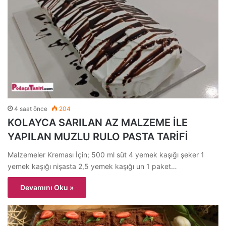
4 saat önce
204
KOLAYCA SARILAN AZ MALZEME İLE
YAPILAN MUZLU RULO PASTA TARİFİ
Malzemeler Kreması İçin; 500 ml süt 4 yemek kaşığı şeker 1
yemek kaşığı nişasta 2,5 yemek kaşığı un 1 paket…
Devamını Oku »