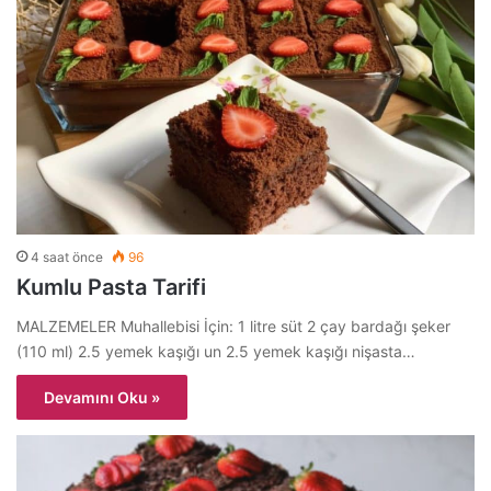
4 saat önce
96
Kumlu Pasta Tarifi
MALZEMELER Muhallebisi İçin: 1 litre süt 2 çay bardağı şeker
(110 ml) 2.5 yemek kaşığı un 2.5 yemek kaşığı nişasta…
Devamını Oku »