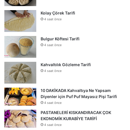
Kolay Çörek Tarifi
4 saat önce
Bulgur Köftesi Tarifi
4 saat önce
Kahvaltılık Gözleme Tarifi
4 saat önce
10 DAKİKADA Kahvaltıya Ne Yapsam
Diyenler için Puf Puf Mayasız Pişi Tarifi
4 saat önce
PASTANELERİ KISKANDIRACAK ÇOK
EKONOMİK KURABİYE TARİFİ
4 saat önce