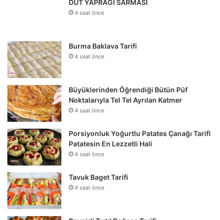
DUT YAPRAĞI SARMASI
4 saat önce
Burma Baklava Tarifi
4 saat önce
Büyüklerinden Öğrendiği Bütün Püf
Noktalarıyla Tel Tel Ayrılan Katmer
4 saat önce
Porsiyonluk Yoğurtlu Patates Çanağı Tarifi
Patatesin En Lezzetli Hali
4 saat önce
Tavuk Baget Tarifi
4 saat önce