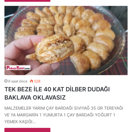
6 saat önce
528
TEK BEZE İLE 40 KAT DİLBER DUDAĞI
BAKLAVA OKLAVASIZ
MALZEMELER YARIM ÇAY BARDAĞI SIVIYAĞ 35 GR TEREYAĞI
VE YA MARGARİN 1 YUMURTA 1 ÇAY BARDAĞI YOĞURT 1
YEMEK KAŞIĞI…