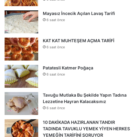
Mayasız İncecik Açılan Lavaş Tarifi
6 saat önce
KAT KAT MUHTEŞEM AÇMA TARİFİ
6 saat önce
Patatesli Katmer Poğaça
6 saat önce
Tavuğu Mutlaka Bu Şekilde Yapın Tadına
Lezzetine Hayran Kalacaksınız
6 saat önce
10 DAKİKADA HAZIRLANAN TANDIR
TADINDA TAVUKLU YEMEK YİYEN HERKES
YEMEĞİN TARİFİNİ SORUYOR