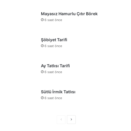
Mayasız Hamurlu Çıtır Börek
6 saat önce
Şöbiyet Tarifi
6 saat önce
Ay Tatlısı Tarifi
6 saat önce
Sütlü İrmik Tatlısı
6 saat önce
Önceki
Sonraki
sayfa
sayfa