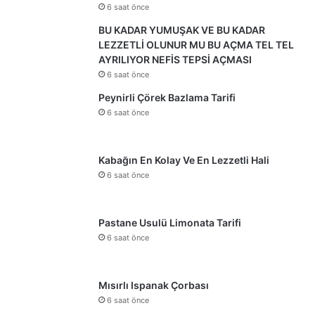
6 saat önce
BU KADAR YUMUŞAK VE BU KADAR
LEZZETLİ OLUNUR MU BU AÇMA TEL TEL
AYRILIYOR NEFİS TEPSİ AÇMASI
6 saat önce
Peynirli Çörek Bazlama Tarifi
6 saat önce
Kabağın En Kolay Ve En Lezzetli Hali
6 saat önce
Pastane Usulü Limonata Tarifi
6 saat önce
Mısırlı Ispanak Çorbası
6 saat önce