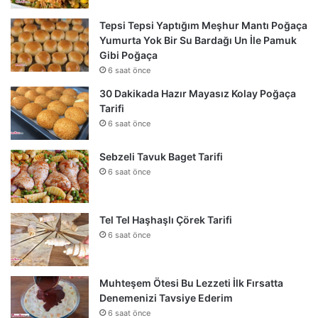
Tepsi Tepsi Yaptığım Meşhur Mantı Poğaça
Yumurta Yok Bir Su Bardağı Un İle Pamuk
Gibi Poğaça
6 saat önce
30 Dakikada Hazır Mayasız Kolay Poğaça
Tarifi
6 saat önce
Sebzeli Tavuk Baget Tarifi
6 saat önce
Tel Tel Haşhaşlı Çörek Tarifi
6 saat önce
Muhteşem Ötesi Bu Lezzeti İlk Fırsatta
Denemenizi Tavsiye Ederim
6 saat önce