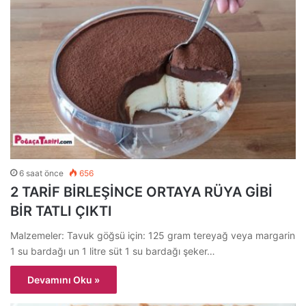
6 saat önce
656
2 TARİF BİRLEŞİNCE ORTAYA RÜYA GİBİ
BİR TATLI ÇIKTI
Malzemeler: Tavuk göğsü için: 125 gram tereyağ veya margarin
1 su bardağı un 1 litre süt 1 su bardağı şeker…
Devamını Oku »