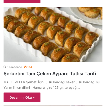
6 saat önce
114
Şerbetini Tam Çeken Aypare Tatlısı Tarifi
MALZEMELER Şerbeti İçin: 3 su bardağı şeker 3 su bardağı su
Yarım limon dilimi Hamuru İçin: 125 gr. tereyağı…
Devamını Oku »