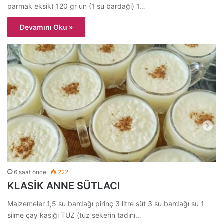
parmak eksik) 120 gr un (1 su bardağı) 1…
Devamını Oku »
6 saat önce
222
KLASİK ANNE SÜTLACI
Malzemeler 1,5 su bardağı pirinç 3 litre süt 3 su bardağı su 1
silme çay kaşığı TUZ (tuz şekerin tadını…