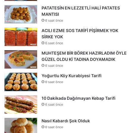
PATATESİN EN LEZZETLİ HALİ PATATES
MANTISI
6 saat önce
ACILI EZME SOS TARİFİ PİŞİRMEK YOK
SİRKE YOK
6 saat önce
MUHTEŞEM BİR BÖREK HAZIRLADIM ÖYLE
GÜZEL OLDU Kİ TADINA DOYAMADIK
6 saat önce
Yoğurtlu Köy Kurabiyesi Tarifi
6 saat önce
10 Dakikada Dağılmayan Kebap Tarifi
6 saat önce
Nasıl Kabardı Şok Olduk
6 saat önce