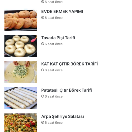
6 saat önce
EVDE EKMEK YAPIMI
6 saat önce
Tavada Pişi Tarifi
6 saat önce
KAT KAT ÇITIR BÖREK TARİFİ
6 saat önce
Patatesli Çıtır Börek Tarifi
6 saat önce
Arpa Şehriye Salatası
6 saat önce