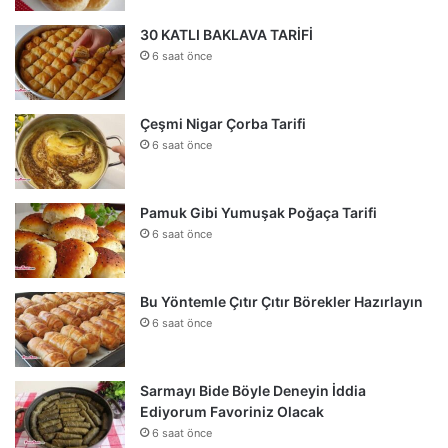
30 KATLI BAKLAVA TARİFİ
6 saat önce
Çeşmi Nigar Çorba Tarifi
6 saat önce
Pamuk Gibi Yumuşak Poğaça Tarifi
6 saat önce
Bu Yöntemle Çıtır Çıtır Börekler Hazırlayın
6 saat önce
Sarmayı Bide Böyle Deneyin İddia
Ediyorum Favoriniz Olacak
6 saat önce