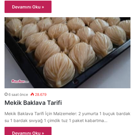
Devamını Oku »
6 saat önce
28.679
Mekik Baklava Tarifi
Mekik Baklava Tarifi İçin Malzemeler: 2 yumurta 1 buçuk bardak
su 1 bardak sıvıyağ 1 çimdik tuz 1 paket kabartma…
Devamını Oku »