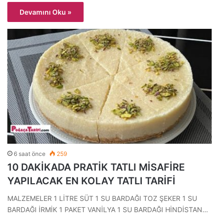
Devamını Oku »
6 saat önce
259
10 DAKİKADA PRATİK TATLI MİSAFİRE
YAPILACAK EN KOLAY TATLI TARİFİ
MALZEMELER 1 LİTRE SÜT 1 SU BARDAĞI TOZ ŞEKER 1 SU
BARDAĞI İRMİK 1 PAKET VANİLYA 1 SU BARDAĞI HİNDİSTAN…