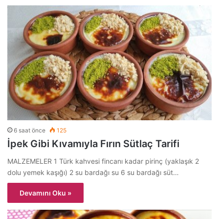
6 saat önce
125
İpek Gibi Kıvamıyla Fırın Sütlaç Tarifi
MALZEMELER 1 Türk kahvesi fincanı kadar pirinç (yaklaşık 2
dolu yemek kaşığı) 2 su bardağı su 6 su bardağı süt…
Devamını Oku »