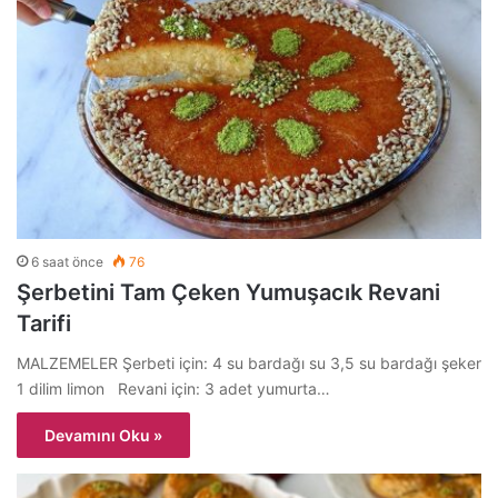
6 saat önce
76
Şerbetini Tam Çeken Yumuşacık Revani
Tarifi
MALZEMELER Şerbeti için: 4 su bardağı su 3,5 su bardağı şeker
1 dilim limon Revani için: 3 adet yumurta…
Devamını Oku »