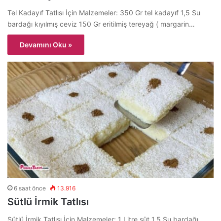
Tel Kadayıf Tatlısı İçin Malzemeler: 350 Gr tel kadayıf 1,5 Su
bardağı kıyılmış ceviz 150 Gr eritilmiş tereyağ ( margarin…
Devamını Oku »
6 saat önce
13.916
Sütlü İrmik Tatlısı
Sütlü İrmik Tatlısı İçin Malzemeler: 1 Litre süt 1.5 Su bardağı