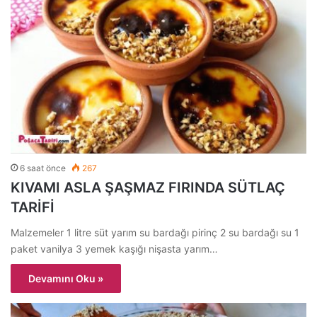
6 saat önce
267
KIVAMI ASLA ŞAŞMAZ FIRINDA SÜTLAÇ
TARİFİ
Malzemeler 1 litre süt yarım su bardağı pirinç 2 su bardağı su 1
paket vanilya 3 yemek kaşığı nişasta yarım…
Devamını Oku »