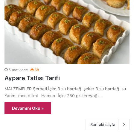
6 saat önce
68
Aypare Tatlısı Tarifi
MALZEMELER Şerbeti İçin: 3 su bardağı şeker 3 su bardağı su
Yarım limon dilimi Hamuru İçin: 250 gr. tereyağı…
Devamını Oku »
Sonraki sayfa