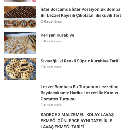
İster Borcamda İster Porsiyonluk Bomba
Bir Lezzet Kayısılı Çikolatalı Bisküvili Tart
6 saat önce
Perişan Kurabiye
6 saat önce
Sıvıyağlı İki Renkli Süpriz Kurabiye Tarifi
6 saat önce
Lezzet Bombası Bu Turşunun Lezzetine
Bayılacaksınız Harika Lezzeti İle Kırmızı
Domates Turşusu
6 saat önce
SADECE 3 MALZEMELİ KOLAY LAVAŞ
EKMEĞİ GÜNLERCE AYNI TAZELİKLE
LAVAŞ EKMEĞİ TARİFİ