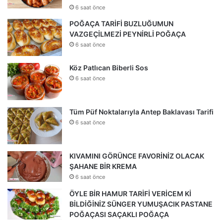
6 saat önce
POĞAÇA TARİFİ BUZLUĞUMUN
VAZGEÇİLMEZİ PEYNİRLİ POĞAÇA
6 saat önce
Köz Patlıcan Biberli Sos
6 saat önce
Tüm Püf Noktalarıyla Antep Baklavası Tarifi
6 saat önce
KIVAMINI GÖRÜNCE FAVORİNİZ OLACAK
ŞAHANE BİR KREMA
6 saat önce
ÖYLE BİR HAMUR TARİFİ VERİCEM Kİ
BİLDİĞİNİZ SÜNGER YUMUŞACIK PASTANE
POĞAÇASI SAÇAKLI POĞAÇA