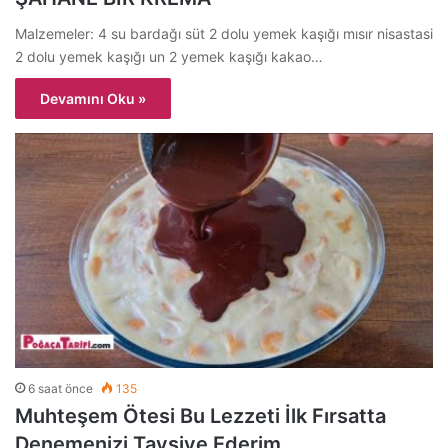
Malzemeler: 4 su bardağı süt 2 dolu yemek kaşığı mısır nisastasi
2 dolu yemek kaşığı un 2 yemek kaşığı kakao…
Devamını Oku »
6 saat önce
135
Muhteşem Ötesi Bu Lezzeti İlk Fırsatta
Denemenizi Tavsiye Ederim