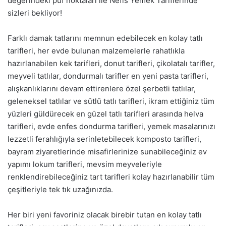
değerindeki püf noktaları ile Nefis Yemek Tariflerinde
sizleri bekliyor!
Farklı damak tatlarını memnun edebilecek en kolay tatlı
tarifleri, her evde bulunan malzemelerle rahatlıkla
hazırlanabilen kek tarifleri, donut tarifleri, çikolatalı tarifler,
meyveli tatlılar, dondurmalı tarifler en yeni
pasta tarifleri
,
alışkanlıklarını devam ettirenlere özel şerbetli tatlılar,
geleneksel tatlılar ve sütlü tatlı tarifleri, ikram ettiğiniz tüm
yüzleri güldürecek en güzel tatlı tarifleri arasında helva
tarifleri, evde enfes dondurma tarifleri, yemek masalarınızı
lezzetli ferahlığıyla serinletebilecek komposto tarifleri,
bayram ziyaretlerinde misafirlerinize sunabileceğiniz ev
yapımı lokum tarifleri, mevsim meyveleriyle
renklendirebileceğiniz tart tarifleri kolay hazırlanabilir tüm
çeşitleriyle tek tık uzağınızda.
Her biri yeni favoriniz olacak birebir tutan en kolay tatlı