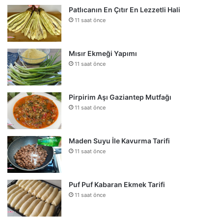
Patlıcanın En Çıtır En Lezzetli Hali
11 saat önce
Mısır Ekmeği Yapımı
11 saat önce
Pirpirim Aşı Gaziantep Mutfağı
11 saat önce
Maden Suyu İle Kavurma Tarifi
11 saat önce
Puf Puf Kabaran Ekmek Tarifi
11 saat önce