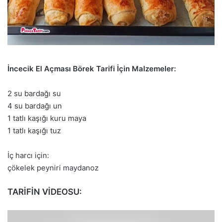
İncecik El Açması Börek Tarifi İçin Malzemeler:
2 su bardağı su
4 su bardağı un
1 tatlı kaşığı kuru maya
1 tatlı kaşığı tuz
İç harcı için:
çökelek peyniri maydanoz
TARİFİN VİDEOSU: