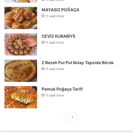
MAYASIZ POĞAÇA
11 saat önce
CEVİZ KURABİYE
11 saat önce
2 Bezeli Pul Pul Kolay Tepside Börek
11 saat önce
Pamuk Poğaça Tarifi
11 saat önce
Önceki
Sonraki
sayfa
sayfa