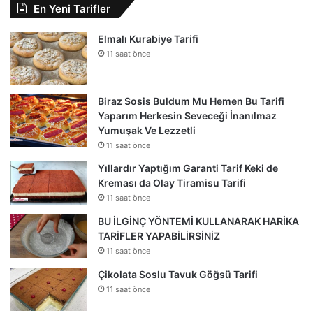
En Yeni Tarifler
Elmalı Kurabiye Tarifi
11 saat önce
Biraz Sosis Buldum Mu Hemen Bu Tarifi
Yaparım Herkesin Seveceği İnanılmaz
Yumuşak Ve Lezzetli
11 saat önce
Yıllardır Yaptığım Garanti Tarif Keki de
Kreması da Olay Tiramisu Tarifi
11 saat önce
BU İLGİNÇ YÖNTEMİ KULLANARAK HARİKA
TARİFLER YAPABİLİRSİNİZ
11 saat önce
Çikolata Soslu Tavuk Göğsü Tarifi
11 saat önce