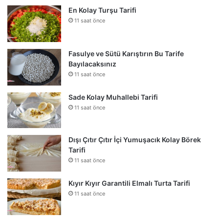
En Kolay Turşu Tarifi
11 saat önce
Fasulye ve Sütü Karıştırın Bu Tarife
Bayılacaksınız
11 saat önce
Sade Kolay Muhallebi Tarifi
11 saat önce
Dışı Çıtır Çıtır İçi Yumuşacık Kolay Börek
Tarifi
11 saat önce
Kıyır Kıyır Garantili Elmalı Turta Tarifi
11 saat önce