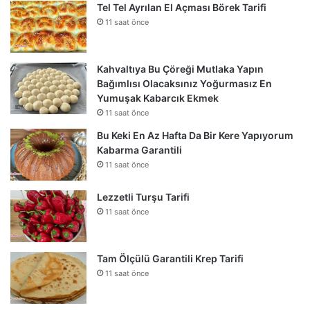
Tel Tel Ayrılan El Açması Börek Tarifi
11 saat önce
Kahvaltıya Bu Çöreği Mutlaka Yapın
Bağımlısı Olacaksınız Yoğurmasız En
Yumuşak Kabarcık Ekmek
11 saat önce
Bu Keki En Az Hafta Da Bir Kere Yapıyorum
Kabarma Garantili
11 saat önce
Lezzetli Turşu Tarifi
11 saat önce
Tam Ölçülü Garantili Krep Tarifi
11 saat önce