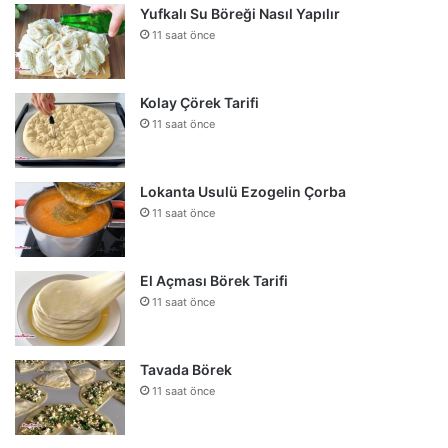
Yufkalı Su Böreği Nasıl Yapılır
11 saat önce
Kolay Çörek Tarifi
11 saat önce
Lokanta Usulü Ezogelin Çorba
11 saat önce
El Açması Börek Tarifi
11 saat önce
Tavada Börek
11 saat önce