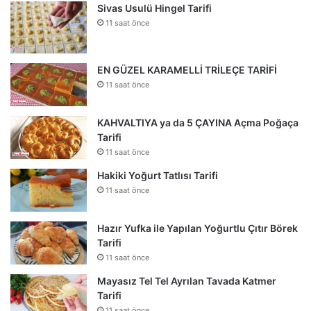
Sivas Usulü Hingel Tarifi
11 saat önce
EN GÜZEL KARAMELLİ TRİLEÇE TARİFİ
11 saat önce
KAHVALTIYA ya da 5 ÇAYINA Açma Poğaça
Tarifi
11 saat önce
Hakiki Yoğurt Tatlısı Tarifi
11 saat önce
Hazır Yufka ile Yapılan Yoğurtlu Çıtır Börek
Tarifi
11 saat önce
Mayasız Tel Tel Ayrılan Tavada Katmer
Tarifi
11 saat önce