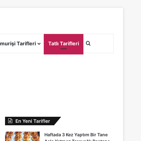
Arama yap ...
murişi Tarifleri
Tatlı Tarifleri
En Yeni Tarifler
Haftada 3 Kez Yaptım Bir Tane