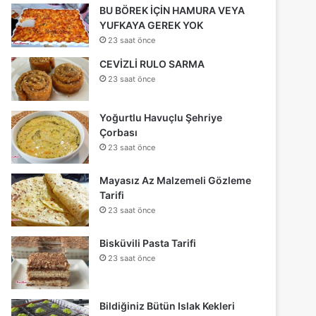
BU BÖREK İÇİN HAMURA VEYA
YUFKAYA GEREK YOK
23 saat önce
CEVİZLİ RULO SARMA
23 saat önce
Yoğurtlu Havuçlu Şehriye
Çorbası
23 saat önce
Mayasız Az Malzemeli Gözleme
Tarifi
23 saat önce
Bisküvili Pasta Tarifi
23 saat önce
Bildiğiniz Bütün Islak Kekleri