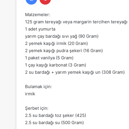
Malzemeler:
125 gram tereyağı veya margarin tercihen tereyağı
1 adet yumurta
yarım çay bardağı sıvı yağ (90 Gram)
2 yemek kaşığı irmik (20 Gram)
2 yemek kaşığı pudra şekeri (16 Gram)
1 paket vanilya (5 Gram)
1 çay kaşığı karbonat (3 Gram)
2 su bardağı + yarım yemek kaşığı un (308 Gram)
Bulamak için:
irmik
Şerbet için:
2.5 su bardağı toz şeker (425)
2.5 su bardağı su (500 Gram)