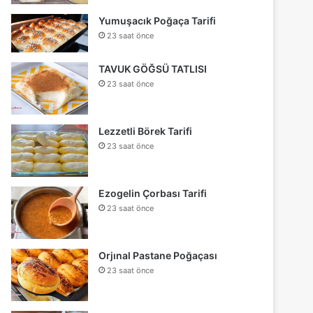
Yumuşacık Poğaça Tarifi
23 saat önce
TAVUK GÖĞSÜ TATLISI
23 saat önce
Lezzetli Börek Tarifi
23 saat önce
Ezogelin Çorbası Tarifi
23 saat önce
Orjınal Pastane Poğaçası
23 saat önce