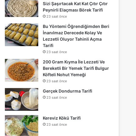
Sizi Şaşırtacak Kat Kat Çıtır Çıtır
Peynirli Elaçması Börek Tarifi
23 saat önce
Bu Yöntemi Öğrendiğimden Beri
İnanılmaz Derecede Kolay Ve
Lezzetli Oluyor Tahinli Açma
Tarifi
23 saat önce
200 Gram Kıyma İle Lezzeti Ve
Bereketli Bir Yemek Tarifi Bulgur
Köfteli Nohut Yemeği
23 saat önce
Gerçek Dondurma Tarifi
23 saat önce
Kereviz Kökü Tarifi
23 saat önce