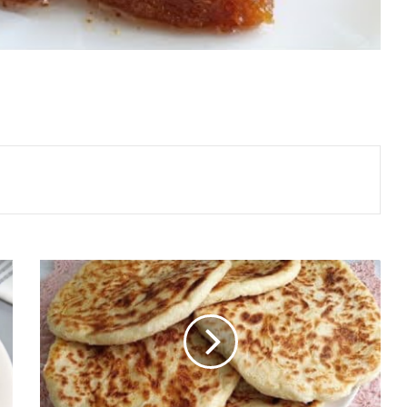
Yağlı
Bazlama
Tarifi