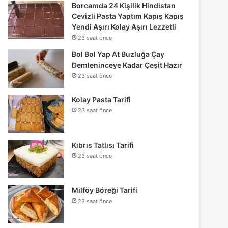
Borcamda 24 Kişilik Hindistan
Cevizli Pasta Yaptım Kapış Kapış
Yendi Aşırı Kolay Aşırı Lezzetli
23 saat önce
Bol Bol Yap At Buzluğa Çay
Demleninceye Kadar Çeşit Hazır
23 saat önce
Kolay Pasta Tarifi
23 saat önce
Kıbrıs Tatlısı Tarifi
23 saat önce
Milföy Böreği Tarifi
23 saat önce