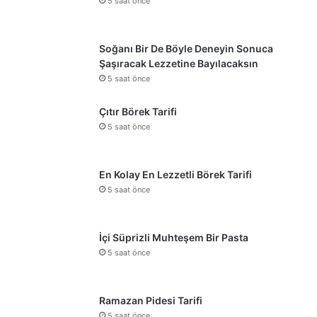
5 saat önce
Soğanı Bir De Böyle Deneyin Sonuca
Şaşıracak Lezzetine Bayılacaksın
5 saat önce
Çıtır Börek Tarifi
5 saat önce
En Kolay En Lezzetli Börek Tarifi
5 saat önce
İçi Süprizli Muhteşem Bir Pasta
5 saat önce
Ramazan Pidesi Tarifi
5 saat önce