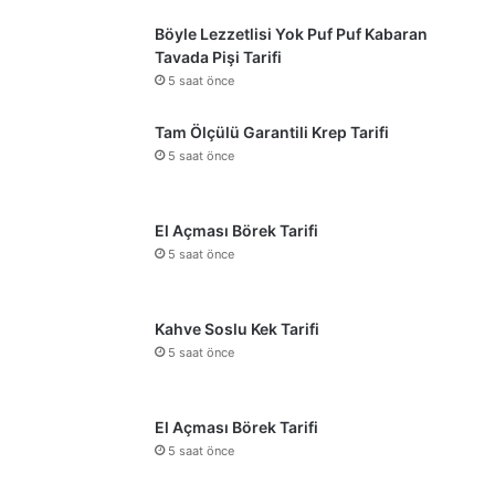
Böyle Lezzetlisi Yok Puf Puf Kabaran
Tavada Pişi Tarifi
5 saat önce
Tam Ölçülü Garantili Krep Tarifi
5 saat önce
El Açması Börek Tarifi
5 saat önce
Kahve Soslu Kek Tarifi
5 saat önce
El Açması Börek Tarifi
5 saat önce