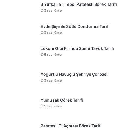
3 Yufka ile 1 Tepsi Patatesli Börek Tarifi
5 saat önce
Evde Şişe ile Sütlü Dondurma Tarifi
5 saat önce
Lokum Gibi Fırında Soslu Tavuk Tarifi
5 saat önce
Yoğurtlu Havuçlu Şehriye Çorbası
5 saat önce
Yumuşak Çörek Tarifi
5 saat önce
Patatesli El Açması Börek Tarifi