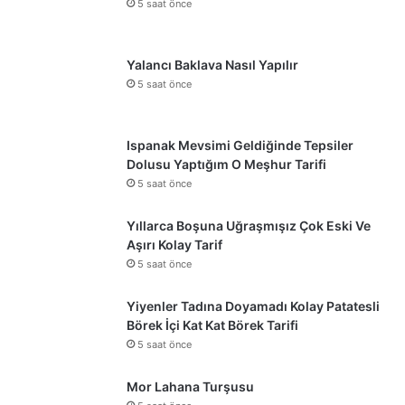
5 saat önce
Yalancı Baklava Nasıl Yapılır
5 saat önce
Ispanak Mevsimi Geldiğinde Tepsiler
Dolusu Yaptığım O Meşhur Tarifi
5 saat önce
Yıllarca Boşuna Uğraşmışız Çok Eski Ve
Aşırı Kolay Tarif
5 saat önce
Yiyenler Tadına Doyamadı Kolay Patatesli
Börek İçi Kat Kat Börek Tarifi
5 saat önce
Mor Lahana Turşusu