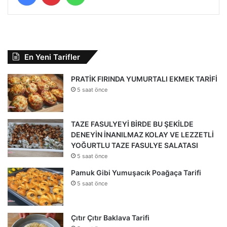
En Yeni Tarifler
PRATİK FIRINDA YUMURTALI EKMEK TARİFİ
5 saat önce
TAZE FASULYEYİ BİRDE BU ŞEKİLDE
DENEYİN İNANILMAZ KOLAY VE LEZZETLİ
YOĞURTLU TAZE FASULYE SALATASI
5 saat önce
Pamuk Gibi Yumuşacık Poağaça Tarifi
5 saat önce
Çıtır Çıtır Baklava Tarifi