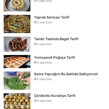
5 saat önce
Yaprak Sarması Tarifi
5 saat önce
Tandır Tadında Baget Tarifi
5 saat önce
Yumuşacık Poğaça Tarifi
5 saat önce
Asma Yaprağını Bu Şekilde Saklıyorum
5 saat önce
Çörekotlu Kurabiye Tarifi
5 saat önce