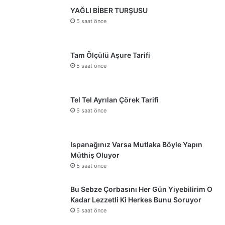
YAĞLI BİBER TURŞUSU
5 saat önce
Tam Ölçülü Aşure Tarifi
5 saat önce
Tel Tel Ayrılan Çörek Tarifi
5 saat önce
Ispanağınız Varsa Mutlaka Böyle Yapın
Müthiş Oluyor
5 saat önce
Bu Sebze Çorbasını Her Gün Yiyebilirim O
Kadar Lezzetli Ki Herkes Bunu Soruyor
5 saat önce