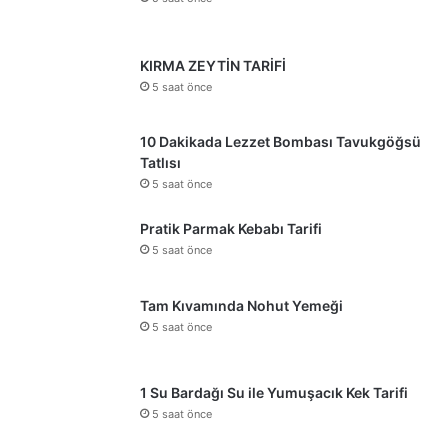
KIRMA ZEYTİN TARİFİ
5 saat önce
10 Dakikada Lezzet Bombası Tavukgöğsü
Tatlısı
5 saat önce
Pratik Parmak Kebabı Tarifi
5 saat önce
Tam Kıvamında Nohut Yemeği
5 saat önce
1 Su Bardağı Su ile Yumuşacık Kek Tarifi
5 saat önce