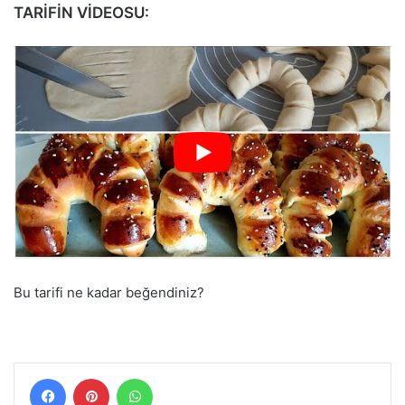
TARİFİN VİDEOSU:
Bu tarifi ne kadar beğendiniz?
Facebook
Pinterest
WhatsApp