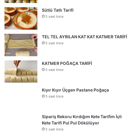
Sütlü Tatlı Tarifi
5 saat önce
TEL TEL AYRILAN KAT KAT KATMER TARİFİ
5 saat önce
KATMER POĞAÇA TARİFİ
5 saat önce
Kıyır Kıyır Üçgen Pastane Poğaça
5 saat önce
Sipariş Rekoru Kırdığım Kete Tarifim İçli
Kete Tarifi Pul Pul Dökülüyor
5 saat önce