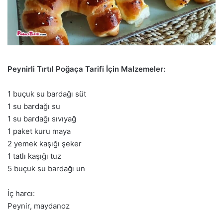
Peynirli Tırtıl Poğaça Tarifi İçin Malzemeler:
1 buçuk su bardağı süt
1 su bardağı su
1 su bardağı sıvıyağ
1 paket kuru maya
2 yemek kaşığı şeker
1 tatlı kaşığı tuz
5 buçuk su bardağı un
İç harcı:
Peynir, maydanoz