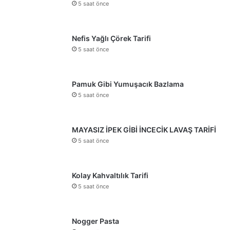
5 saat önce
Nefis Yağlı Çörek Tarifi
5 saat önce
Pamuk Gibi Yumuşacık Bazlama
5 saat önce
MAYASIZ İPEK GİBİ İNCECİK LAVAŞ TARİFİ
5 saat önce
Kolay Kahvaltılık Tarifi
5 saat önce
Nogger Pasta