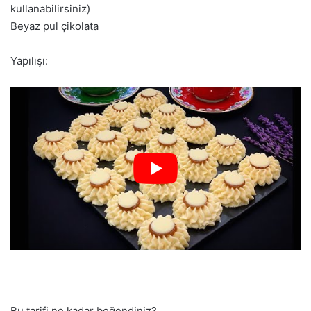
kullanabilirsiniz)
Beyaz pul çikolata
Yapılışı:
Bu tarifi ne kadar beğendiniz?