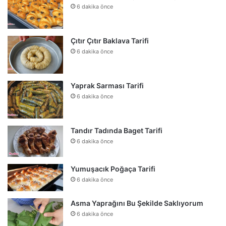
6 dakika önce
Çıtır Çıtır Baklava Tarifi
6 dakika önce
Yaprak Sarması Tarifi
6 dakika önce
Tandır Tadında Baget Tarifi
6 dakika önce
Yumuşacık Poğaça Tarifi
6 dakika önce
Asma Yaprağını Bu Şekilde Saklıyorum
6 dakika önce