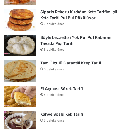
Sipariş Rekoru Kırdığım Kete Tarifim İçli
Kete Tarifi Pul Pul Dökülüyor
6 dakika önce
Böyle Lezzetlisi Yok Puf Puf Kabaran
Tavada Pişi Tarifi
6 dakika önce
Tam Ölçülü Garantili Krep Tarifi
6 dakika önce
El Açması Börek Tarifi
6 dakika önce
Kahve Soslu Kek Tarifi
6 dakika önce