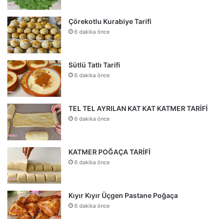
Çörekotlu Kurabiye Tarifi
6 dakika önce
Sütlü Tatlı Tarifi
6 dakika önce
TEL TEL AYRILAN KAT KAT KATMER TARİFİ
6 dakika önce
KATMER POĞAÇA TARİFİ
6 dakika önce
Kıyır Kıyır Üçgen Pastane Poğaça
6 dakika önce