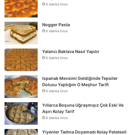
6 dakika önce
Nogger Pasta
6 dakika önce
Yalancı Baklava Nasıl Yapılır
6 dakika önce
Ispanak Mevsimi Geldiğinde Tepsiler
Dolusu Yaptığım O Meşhur Tarifi
6 dakika önce
Yıllarca Boşuna Uğraşmışız Çok Eski Ve
Aşırı Kolay Tarif
6 dakika önce
Yiyenler Tadına Doyamadı Kolay Patatesli