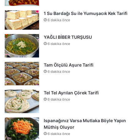
1 Su Bardağı Su ile Yumuşacık Kek Tarifi
6 dakika önce
YAĞLI BİBER TURŞUSU
6 dakika önce
Tam Ölçülü Aşure Tarifi
6 dakika önce
Tel Tel Ayrılan Çörek Tarifi
6 dakika önce
Ispanağınız Varsa Mutlaka Böyle Yapın
Müthiş Oluyor
6 dakika önce