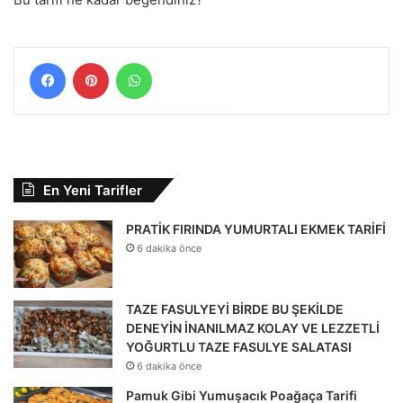
Facebook
Pinterest
WhatsApp
En Yeni Tarifler
PRATİK FIRINDA YUMURTALI EKMEK TARİFİ
6 dakika önce
TAZE FASULYEYİ BİRDE BU ŞEKİLDE
DENEYİN İNANILMAZ KOLAY VE LEZZETLİ
YOĞURTLU TAZE FASULYE SALATASI
6 dakika önce
Pamuk Gibi Yumuşacık Poağaça Tarifi