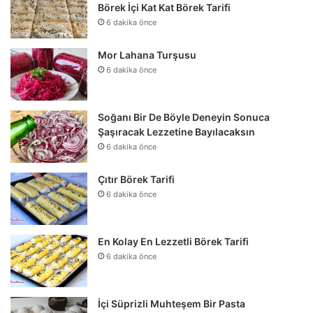
Börek İçi Kat Kat Börek Tarifi
6 dakika önce
Mor Lahana Turşusu
6 dakika önce
Soğanı Bir De Böyle Deneyin Sonuca
Şaşıracak Lezzetine Bayılacaksın
6 dakika önce
Çıtır Börek Tarifi
6 dakika önce
En Kolay En Lezzetli Börek Tarifi
6 dakika önce
İçi Süprizli Muhteşem Bir Pasta