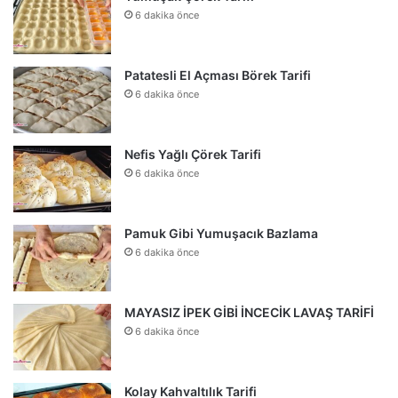
6 dakika önce
Patatesli El Açması Börek Tarifi
6 dakika önce
Nefis Yağlı Çörek Tarifi
6 dakika önce
Pamuk Gibi Yumuşacık Bazlama
6 dakika önce
MAYASIZ İPEK GİBİ İNCECİK LAVAŞ TARİFİ
6 dakika önce
Kolay Kahvaltılık Tarifi