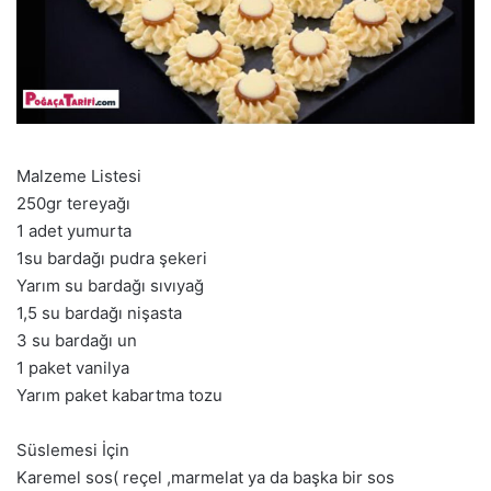
Malzeme Listesi
250gr tereyağı
1 adet yumurta
1su bardağı pudra şekeri
Yarım su bardağı sıvıyağ
1,5 su bardağı nişasta
3 su bardağı un
1 paket vanilya
Yarım paket kabartma tozu
Süslemesi İçin
Karemel sos( reçel ,marmelat ya da başka bir sos