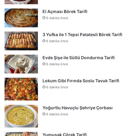
El Açması Börek Tarifi
6 dakika önce
3 Yufka ile 1 Tepsi Patatesli Börek Tarifi
6 dakika önce
Evde Şişe ile Sütlü Dondurma Tarifi
6 dakika önce
Lokum Gibi Fırında Soslu Tavuk Tarifi
6 dakika önce
Yoğurtlu Havuçlu Şehriye Çorbası
6 dakika önce
Yumuşak Çörek Tarifi