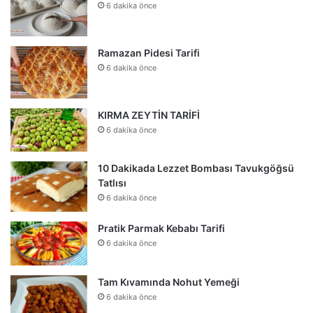
6 dakika önce
Ramazan Pidesi Tarifi
6 dakika önce
KIRMA ZEYTİN TARİFİ
6 dakika önce
10 Dakikada Lezzet Bombası Tavukgöğsü
Tatlısı
6 dakika önce
Pratik Parmak Kebabı Tarifi
6 dakika önce
Tam Kıvamında Nohut Yemeği
6 dakika önce