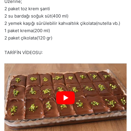
Üzerine;
2 paket toz krem şanti
2 su bardağı soğuk süt(400 ml)
2 yemek kaşığı sürülebilir kahvaltılık çikolata(nutella vb.)
1 paket krema(200 ml)
2 paket çikolata(120 gr)
TARİFİN VİDEOSU: