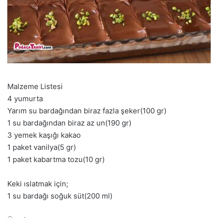
Malzeme Listesi
4 yumurta
Yarım su bardağından biraz fazla şeker(100 gr)
1 su bardağından biraz az un(190 gr)
3 yemek kaşığı kakao
1 paket vanilya(5 gr)
1 paket kabartma tozu(10 gr)
Keki ıslatmak için;
1 su bardağı soğuk süt(200 ml)