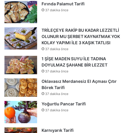
Fırında Palamut Tarifi
37 dakika önce
TRİLEÇEYE RAKİP BU KADAR LEZZETLİ
OLUNUR MU ŞERBET KAYNATMAK YOK
KOLAY YAPIMI İLE 3 KAŞIK TATLISI
37 dakika önce
1 ŞİŞE MADEN SUYU İLE TADINA
DOYULMAZ ŞAHANE BİR LEZZET
37 dakika önce
Oklavasız Merdanesiz El Açması Çıtır
Börek Tarifi
37 dakika önce
Yoğurtlu Pancar Tarifi
37 dakika önce
Karnıyarık Tarifi