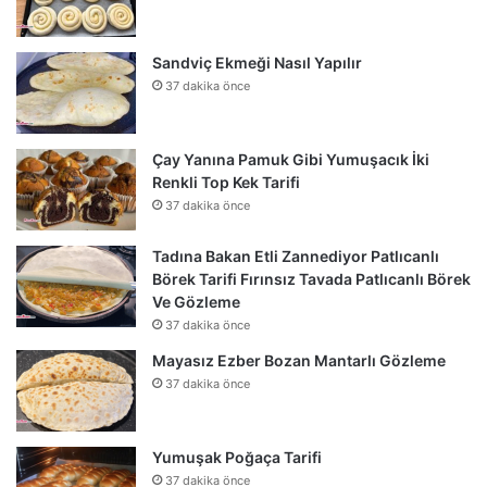
Sandviç Ekmeği Nasıl Yapılır
37 dakika önce
Çay Yanına Pamuk Gibi Yumuşacık İki
Renkli Top Kek Tarifi
37 dakika önce
Tadına Bakan Etli Zannediyor Patlıcanlı
Börek Tarifi Fırınsız Tavada Patlıcanlı Börek
Ve Gözleme
37 dakika önce
Mayasız Ezber Bozan Mantarlı Gözleme
37 dakika önce
Yumuşak Poğaça Tarifi
37 dakika önce