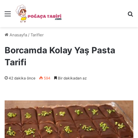
Menü
Ar
Anasayfa
/
Tarifler
Borcamda Kolay Yaş Pasta
Tarifi
42 dakika önce
594
Bir dakikadan az