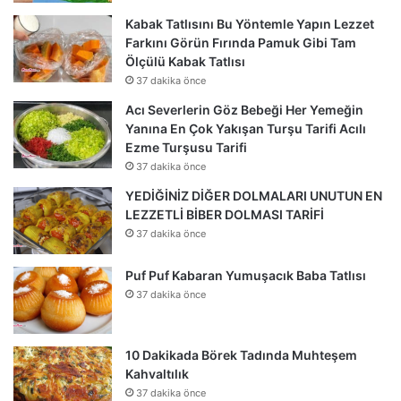
Kabak Tatlısını Bu Yöntemle Yapın Lezzet
Farkını Görün Fırında Pamuk Gibi Tam
Ölçülü Kabak Tatlısı
37 dakika önce
Acı Severlerin Göz Bebeği Her Yemeğin
Yanına En Çok Yakışan Turşu Tarifi Acılı
Ezme Turşusu Tarifi
37 dakika önce
YEDİĞİNİZ DİĞER DOLMALARI UNUTUN EN
LEZZETLİ BİBER DOLMASI TARİFİ
37 dakika önce
Puf Puf Kabaran Yumuşacık Baba Tatlısı
37 dakika önce
10 Dakikada Börek Tadında Muhteşem
Kahvaltılık
37 dakika önce