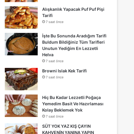
Alışkanlık Yapacak Puf Puf Pişi
Tarifi
7 saat önce
İşte Bu Sonunda Aradığım Tarifi
Buldum Bildiğiniz Tüm Tarifleri
Unutun Yediğim En Lezzetli
Helva
7 saat önce
Browni Islak Kek Tarifi
7 saat önce
Hiç Bu Kadar Lezzetli Poğaça
Yemedim Basit Ve Hazırlaması
Kolay Beklemek Yok
7 saat önce
SÜT YOK YAZ KIŞ ÇAYIN
KAHVENİN YANINA YAPIN