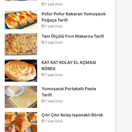
7 saat önce
Pofur Pofur Kabaran Yumuşacık
Poğaça Tarifi
7 saat önce
Tam Ölçülü Fırın Makarna Tarifi
7 saat önce
KAT KAT KOLAY EL AÇMASI
BÖREK
7 saat önce
Yumuşacık Portakallı Pasta
Tarifi
7 saat önce
Çıtır Çıtır Kolay Ispanaklı Börek
7 saat önce