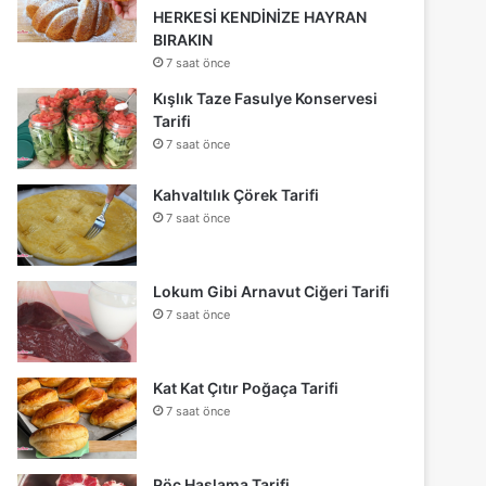
HERKESİ KENDİNİZE HAYRAN
BIRAKIN
7 saat önce
Kışlık Taze Fasulye Konservesi
Tarifi
7 saat önce
Kahvaltılık Çörek Tarifi
7 saat önce
Lokum Gibi Arnavut Ciğeri Tarifi
7 saat önce
Kat Kat Çıtır Poğaça Tarifi
7 saat önce
Pöç Haşlama Tarifi