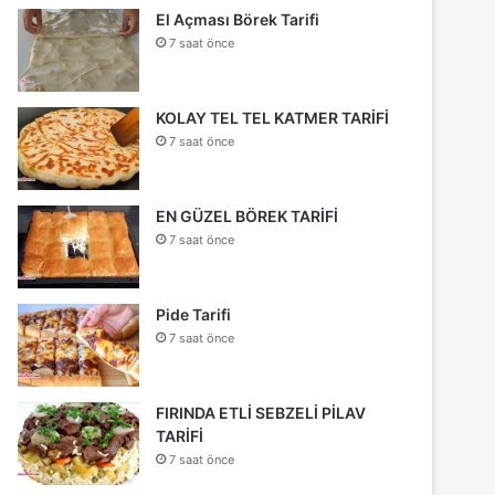
El Açması Börek Tarifi
7 saat önce
KOLAY TEL TEL KATMER TARİFİ
7 saat önce
EN GÜZEL BÖREK TARİFİ
7 saat önce
Pide Tarifi
7 saat önce
FIRINDA ETLİ SEBZELİ PİLAV
TARİFİ
7 saat önce