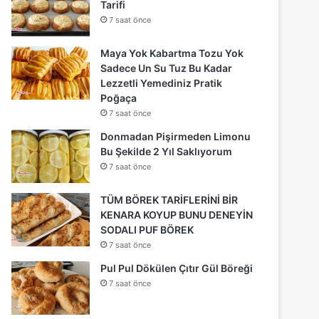
Tarifi
7 saat önce
Maya Yok Kabartma Tozu Yok
Sadece Un Su Tuz Bu Kadar
Lezzetli Yemediniz Pratik
Poğaça
7 saat önce
Donmadan Pişirmeden Limonu
Bu Şekilde 2 Yıl Saklıyorum
7 saat önce
TÜM BÖREK TARİFLERİNİ BİR
KENARA KOYUP BUNU DENEYİN
SODALI PUF BÖREK
7 saat önce
Pul Pul Dökülen Çıtır Gül Böreği
7 saat önce