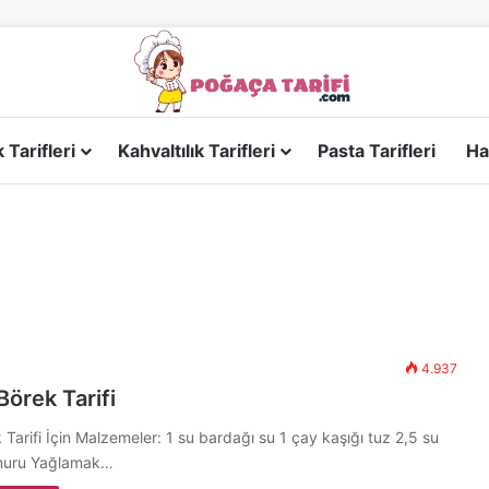
Tarifleri
Kahvaltılık Tarifleri
Pasta Tarifleri
Ha
4.937
Börek Tarifi
 Tarifi İçin Malzemeler: 1 su bardağı su 1 çay kaşığı tuz 2,5 su
muru Yağlamak…