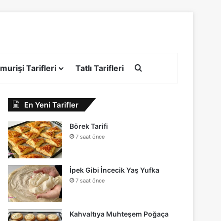
Arama yap ...
murişi Tarifleri
Tatlı Tarifleri
En Yeni Tarifler
Börek Tarifi
7 saat önce
İpek Gibi İncecik Yaş Yufka
7 saat önce
Kahvaltıya Muhteşem Poğaça