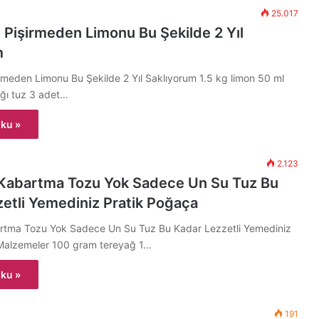
25.017
Pişirmeden Limonu Bu Şekilde 2 Yıl
m
meden Limonu Bu Şekilde 2 Yıl Saklıyorum 1.5 kg limon 50 ml
şığı tuz 3 adet…
ku »
2.123
Kabartma Tozu Yok Sadece Un Su Tuz Bu
etli Yemediniz Pratik Poğaça
tma Tozu Yok Sadece Un Su Tuz Bu Kadar Lezzetli Yemediniz
Malzemeler 100 gram tereyağ 1…
ku »
191