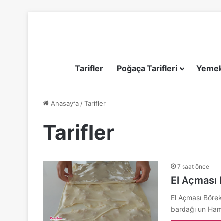
Tarifler
Poğaça Tarifleri
Yemek 
Anasayfa
/
Tarifler
Tarifler
7 saat önce
El Açması 
El Açması Börek
bardağı un Ha