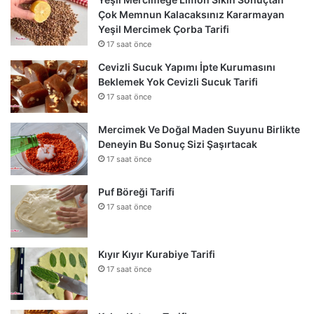
Çok Memnun Kalacaksınız Kararmayan
Yeşil Mercimek Çorba Tarifi
17 saat önce
Cevizli Sucuk Yapımı İpte Kurumasını
Beklemek Yok Cevizli Sucuk Tarifi
17 saat önce
Mercimek Ve Doğal Maden Suyunu Birlikte
Deneyin Bu Sonuç Sizi Şaşırtacak
17 saat önce
Puf Böreği Tarifi
17 saat önce
Kıyır Kıyır Kurabiye Tarifi
17 saat önce