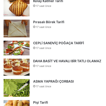
Kolay Katmer Tarifi
17 saat önce
Pırasalı Börek Tarifi
17 saat önce
CEPLİ SANDVİÇ POĞAÇA TARİFİ
17 saat önce
DAHA BASİT VE HAVALI BİR TATLI OLAMAZ
17 saat önce
ASMA YAPRAĞI ÇORBASI
17 saat önce
Pişi Tarifi