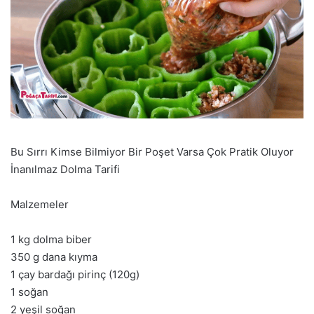
Bu Sırrı Kimse Bilmiyor Bir Poşet Varsa Çok Pratik Oluyor
İnanılmaz Dolma Tarifi
Malzemeler
1 kg dolma biber
350 g dana kıyma
1 çay bardağı pirinç (120g)
1 soğan
2 yeşil soğan