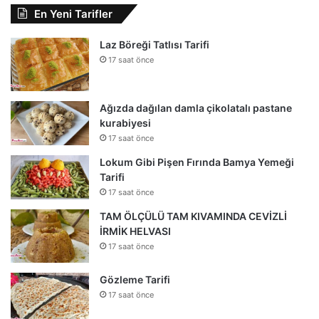
En Yeni Tarifler
Laz Böreği Tatlısı Tarifi
17 saat önce
Ağızda dağılan damla çikolatalı pastane
kurabiyesi
17 saat önce
Lokum Gibi Pişen Fırında Bamya Yemeği
Tarifi
17 saat önce
TAM ÖLÇÜLÜ TAM KIVAMINDA CEVİZLİ
İRMİK HELVASI
17 saat önce
Gözleme Tarifi
17 saat önce