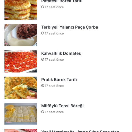
Patatesli Börek Tarifi
17 saat önce
Terbiyeli Yalancı Paça Çorba
17 saat önce
Kahvaltılık Domates
17 saat önce
Pratik Börek Tarifi
17 saat önce
Milföylü Tepsi Böreği
17 saat önce
Yeşil Mercimeğe Limon Sıkın Sonuçtan