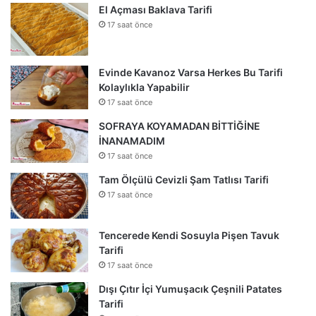
El Açması Baklava Tarifi
17 saat önce
Evinde Kavanoz Varsa Herkes Bu Tarifi
Kolaylıkla Yapabilir
17 saat önce
SOFRAYA KOYAMADAN BİTTİĞİNE
İNANAMADIM
17 saat önce
Tam Ölçülü Cevizli Şam Tatlısı Tarifi
17 saat önce
Tencerede Kendi Sosuyla Pişen Tavuk
Tarifi
17 saat önce
Dışı Çıtır İçi Yumuşacık Çeşnili Patates
Tarifi