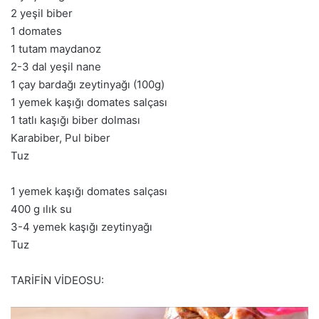
2 yeşil biber
1 domates
1 tutam maydanoz
2-3 dal yeşil nane
1 çay bardağı zeytinyağı (100g)
1 yemek kaşığı domates salçası
1 tatlı kaşığı biber dolması
Karabiber, Pul biber
Tuz
1 yemek kaşığı domates salçası
400 g ılık su
3-4 yemek kaşığı zeytinyağı
Tuz
TARİFİN VİDEOSU: