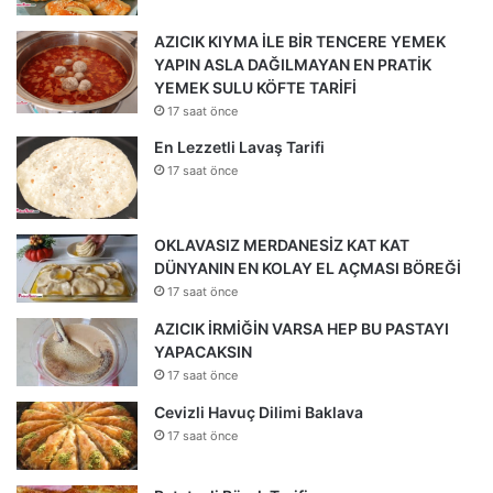
AZICIK KIYMA İLE BİR TENCERE YEMEK
YAPIN ASLA DAĞILMAYAN EN PRATİK
YEMEK SULU KÖFTE TARİFİ
17 saat önce
En Lezzetli Lavaş Tarifi
17 saat önce
OKLAVASIZ MERDANESİZ KAT KAT
DÜNYANIN EN KOLAY EL AÇMASI BÖREĞİ
17 saat önce
AZICIK İRMİĞİN VARSA HEP BU PASTAYI
YAPACAKSIN
17 saat önce
Cevizli Havuç Dilimi Baklava
17 saat önce