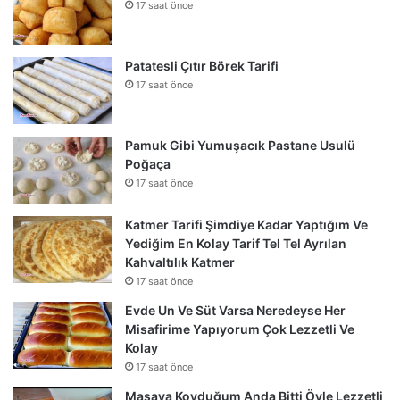
17 saat önce
Patatesli Çıtır Börek Tarifi
17 saat önce
Pamuk Gibi Yumuşacık Pastane Usulü
Poğaça
17 saat önce
Katmer Tarifi Şimdiye Kadar Yaptığım Ve
Yediğim En Kolay Tarif Tel Tel Ayrılan
Kahvaltılık Katmer
17 saat önce
Evde Un Ve Süt Varsa Neredeyse Her
Misafirime Yapıyorum Çok Lezzetli Ve
Kolay
17 saat önce
Masaya Koyduğum Anda Bitti Öyle Lezzetli