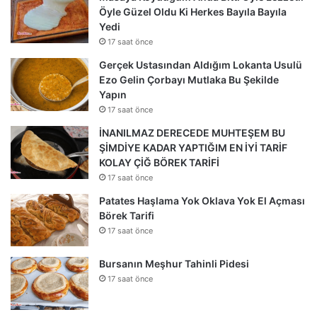
Öyle Güzel Oldu Ki Herkes Bayıla Bayıla
Yedi
17 saat önce
Gerçek Ustasından Aldığım Lokanta Usulü
Ezo Gelin Çorbayı Mutlaka Bu Şekilde
Yapın
17 saat önce
İNANILMAZ DERECEDE MUHTEŞEM BU
ŞİMDİYE KADAR YAPTIĞIM EN İYİ TARİF
KOLAY ÇİĞ BÖREK TARİFİ
17 saat önce
Patates Haşlama Yok Oklava Yok El Açması
Börek Tarifi
17 saat önce
Bursanın Meşhur Tahinli Pidesi
17 saat önce