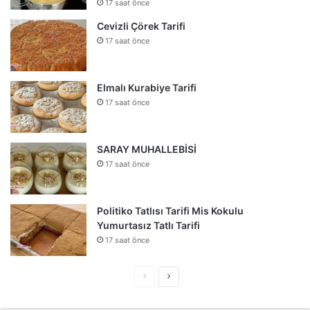
17 saat önce
Cevizli Çörek Tarifi
17 saat önce
Elmalı Kurabiye Tarifi
17 saat önce
SARAY MUHALLEBİSİ
17 saat önce
Politiko Tatlısı Tarifi Mis Kokulu
Yumurtasız Tatlı Tarifi
17 saat önce
Önceki
Sonraki
sayfa
sayfa