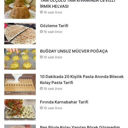
TAM ÖLÇÜLÜ TAM KIVAMINDA CEVİZLİ
İRMİK HELVASI
16 saat önce
Gözleme Tarifi
16 saat önce
BUĞDAY UNSUZ MÜCVER POĞAÇA
16 saat önce
10 Dakikada 20 Kişilik Pasta Anında Bitecek
Kolay Pasta Tarifi
16 saat önce
Fırında Karnabahar Tarifi
16 saat önce
Ben Böyle Kolay Yapılan Börek Görmedim