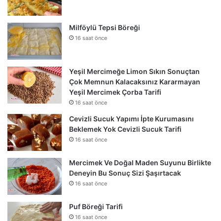
Milföylü Tepsi Böreği
16 saat önce
Yeşil Mercimeğe Limon Sıkın Sonuçtan
Çok Memnun Kalacaksınız Kararmayan
Yeşil Mercimek Çorba Tarifi
16 saat önce
Cevizli Sucuk Yapımı İpte Kurumasını
Beklemek Yok Cevizli Sucuk Tarifi
16 saat önce
Mercimek Ve Doğal Maden Suyunu Birlikte
Deneyin Bu Sonuç Sizi Şaşırtacak
16 saat önce
Puf Böreği Tarifi
16 saat önce