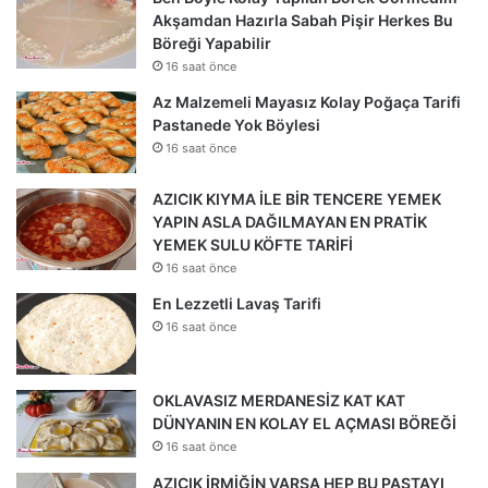
Akşamdan Hazırla Sabah Pişir Herkes Bu
Böreği Yapabilir
16 saat önce
Az Malzemeli Mayasız Kolay Poğaça Tarifi
Pastanede Yok Böylesi
16 saat önce
AZICIK KIYMA İLE BİR TENCERE YEMEK
YAPIN ASLA DAĞILMAYAN EN PRATİK
YEMEK SULU KÖFTE TARİFİ
16 saat önce
En Lezzetli Lavaş Tarifi
16 saat önce
OKLAVASIZ MERDANESİZ KAT KAT
DÜNYANIN EN KOLAY EL AÇMASI BÖREĞİ
16 saat önce
AZICIK İRMİĞİN VARSA HEP BU PASTAYI