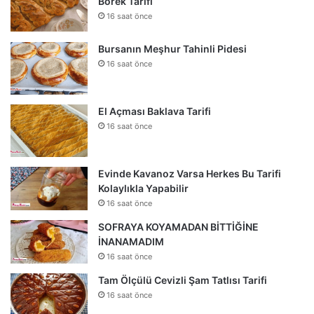
Börek Tarifi
16 saat önce
Bursanın Meşhur Tahinli Pidesi
16 saat önce
El Açması Baklava Tarifi
16 saat önce
Evinde Kavanoz Varsa Herkes Bu Tarifi
Kolaylıkla Yapabilir
16 saat önce
SOFRAYA KOYAMADAN BİTTİĞİNE
İNANAMADIM
16 saat önce
Tam Ölçülü Cevizli Şam Tatlısı Tarifi
16 saat önce