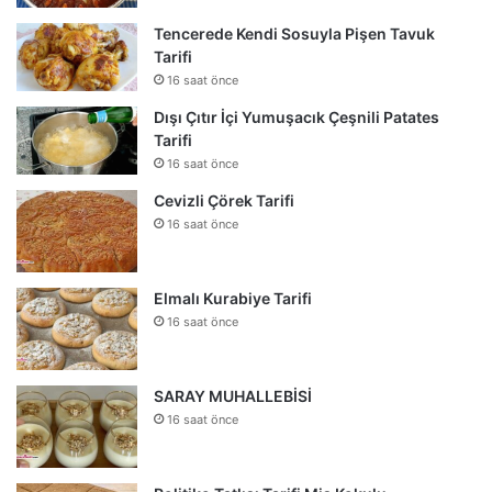
Tencerede Kendi Sosuyla Pişen Tavuk
Tarifi
16 saat önce
Dışı Çıtır İçi Yumuşacık Çeşnili Patates
Tarifi
16 saat önce
Cevizli Çörek Tarifi
16 saat önce
Elmalı Kurabiye Tarifi
16 saat önce
SARAY MUHALLEBİSİ
16 saat önce