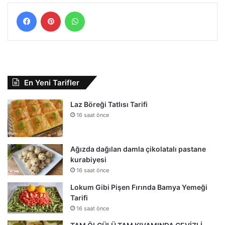
Facebook
Pinterest
WhatsApp
En Yeni Tarifler
Laz Böreği Tatlısı Tarifi
16 saat önce
Ağızda dağılan damla çikolatalı pastane
kurabiyesi
16 saat önce
Lokum Gibi Pişen Fırında Bamya Yemeği
Tarifi
16 saat önce