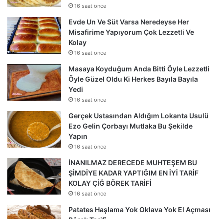
16 saat önce
Evde Un Ve Süt Varsa Neredeyse Her
Misafirime Yapıyorum Çok Lezzetli Ve
Kolay
16 saat önce
Masaya Koyduğum Anda Bitti Öyle Lezzetli
Öyle Güzel Oldu Ki Herkes Bayıla Bayıla
Yedi
16 saat önce
Gerçek Ustasından Aldığım Lokanta Usulü
Ezo Gelin Çorbayı Mutlaka Bu Şekilde
Yapın
16 saat önce
İNANILMAZ DERECEDE MUHTEŞEM BU
ŞİMDİYE KADAR YAPTIĞIM EN İYİ TARİF
KOLAY ÇİĞ BÖREK TARİFİ
16 saat önce
Patates Haşlama Yok Oklava Yok El Açması