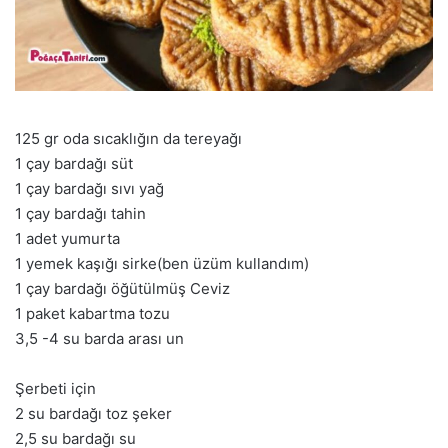
125 gr oda sıcaklığın da tereyağı
1 çay bardağı süt
1 çay bardağı sıvı yağ
1 çay bardağı tahin
1 adet yumurta
1 yemek kaşığı sirke(ben üzüm kullandım)
1 çay bardağı öğütülmüş Ceviz
1 paket kabartma tozu
3,5 -4 su barda arası un
Şerbeti için
2 su bardağı toz şeker
2,5 su bardağı su