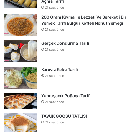
Açma Tarifi
21 saat önce
200 Gram Kıyma İle Lezzeti Ve Bereketli Bir
Yemek Tarifi Bulgur Köfteli Nohut Yemeği
21 saat önce
Gerçek Dondurma Tarifi
21 saat önce
Kereviz Kökü Tarifi
21 saat önce
Yumuşacık Poğaça Tarifi
21 saat önce
TAVUK GÖĞSÜ TATLISI
21 saat önce