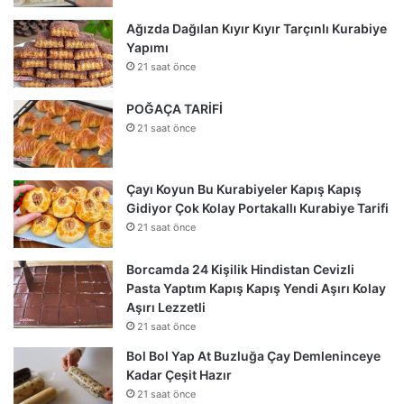
Ağızda Dağılan Kıyır Kıyır Tarçınlı Kurabiye
Yapımı
21 saat önce
POĞAÇA TARİFİ
21 saat önce
Çayı Koyun Bu Kurabiyeler Kapış Kapış
Gidiyor Çok Kolay Portakallı Kurabiye Tarifi
21 saat önce
Borcamda 24 Kişilik Hindistan Cevizli
Pasta Yaptım Kapış Kapış Yendi Aşırı Kolay
Aşırı Lezzetli
21 saat önce
Bol Bol Yap At Buzluğa Çay Demleninceye
Kadar Çeşit Hazır
21 saat önce