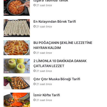
Izgara Tadında Tavuk
21 saat önce
En Kolayından Börek Tarifi
21 saat önce
BU POĞAÇANIN ŞEKLİNE LEZZETİNE
HAYRAN KALDIM
21 saat önce
2 LİMONLA 10 DAKİKADA DAMAK
ÇATLATAN LEZZET
21 saat önce
Çıtır Çıtır Muska Böreği Tarifi
21 saat önce
İzmir Köfte Tarifi
21 saat önce