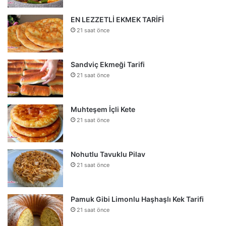
EN LEZZETLİ EKMEK TARİFİ
21 saat önce
Sandviç Ekmeği Tarifi
21 saat önce
Muhteşem İçli Kete
21 saat önce
Nohutlu Tavuklu Pilav
21 saat önce
Pamuk Gibi Limonlu Haşhaşlı Kek Tarifi
21 saat önce