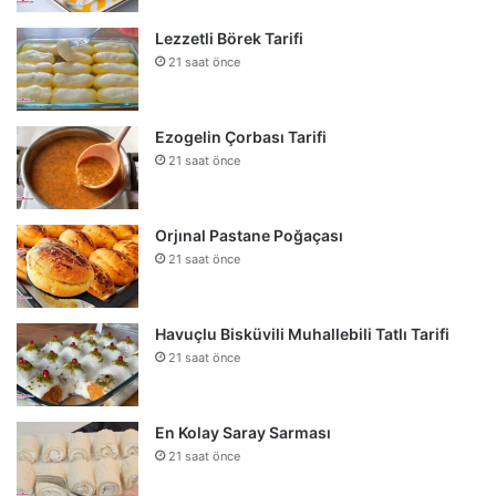
Lezzetli Börek Tarifi
21 saat önce
Ezogelin Çorbası Tarifi
21 saat önce
Orjınal Pastane Poğaçası
21 saat önce
Havuçlu Bisküvili Muhallebili Tatlı Tarifi
21 saat önce
En Kolay Saray Sarması
21 saat önce