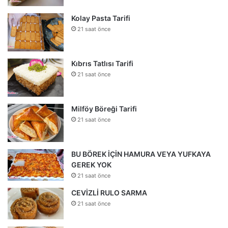
Kolay Pasta Tarifi
21 saat önce
Kıbrıs Tatlısı Tarifi
21 saat önce
Milföy Böreği Tarifi
21 saat önce
BU BÖREK İÇİN HAMURA VEYA YUFKAYA
GEREK YOK
21 saat önce
CEVİZLİ RULO SARMA
21 saat önce