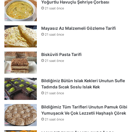
Yoğurtlu Havuçlu Şehriye Çorbası
21 saat önce
Mayasız Az Malzemeli Gözleme Tarifi
21 saat önce
Bisküvili Pasta Tarifi
21 saat önce
Bildiğiniz Bütün Islak Kekleri Unutun Sufle
Tadında Sıcak Soslu Islak Kek
21 saat önce
Bildiğimiz Tüm Tarifleri Unutun Pamuk Gibi
Yumuşacık Ve Çok Lezzetli Haşhaşlı Çörek
21 saat önce