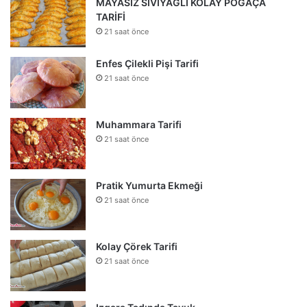
MAYASIZ SIVIYAĞLI KOLAY POĞAÇA
TARİFİ
21 saat önce
Enfes Çilekli Pişi Tarifi
21 saat önce
Muhammara Tarifi
21 saat önce
Pratik Yumurta Ekmeği
21 saat önce
Kolay Çörek Tarifi
21 saat önce