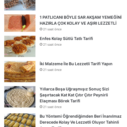
1 PATLICANI BÖYLE SAR AKŞAM YEMEĞİNİ
HAZIRLA ÇOK KOLAY VE AŞIRI LEZZETLİ
21 saat önce
Enfes Kolay Sütlü Tatlı Tarifi
21 saat önce
İki Malzeme İle Bu Lezzetli Tarifi Yapın
21 saat önce
Yıllarca Boşa Uğraşmışız Sonuç Sizi
Şaşırtacak Kat Kat Çıtır Çıtır Peynirli
Elaçması Börek Tarifi
21 saat önce
Bu Yöntemi Öğrendiğimden Beri İnanılmaz
Derecede Kolay Ve Lezzetli Oluyor Tahinli