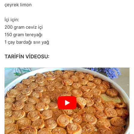
çeyrek limon
İçi için:
200 gram ceviz içi
150 gram tereyağı
1 çay bardağı sıvı yağ
TARİFİN VİDEOSU: