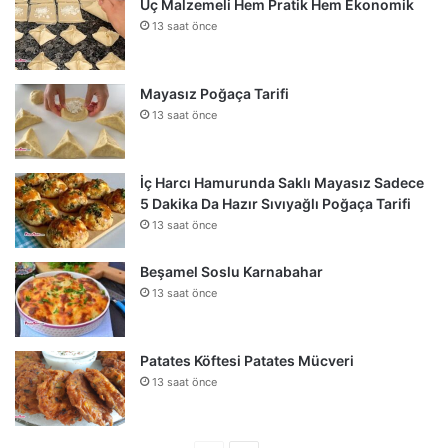
Üç Malzemeli Hem Pratik Hem Ekonomik
13 saat önce
Mayasız Poğaça Tarifi
13 saat önce
İç Harcı Hamurunda Saklı Mayasız Sadece
5 Dakika Da Hazır Sıvıyağlı Poğaça Tarifi
13 saat önce
Beşamel Soslu Karnabahar
13 saat önce
Patates Köftesi Patates Mücveri
13 saat önce