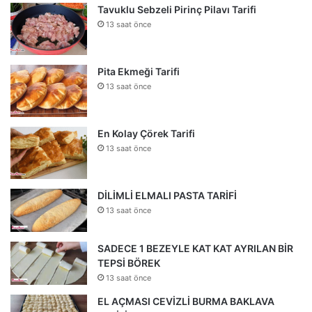
Tavuklu Sebzeli Pirinç Pilavı Tarifi
13 saat önce
Pita Ekmeği Tarifi
13 saat önce
En Kolay Çörek Tarifi
13 saat önce
DİLİMLİ ELMALI PASTA TARİFİ
13 saat önce
SADECE 1 BEZEYLE KAT KAT AYRILAN BİR
TEPSİ BÖREK
13 saat önce
EL AÇMASI CEVİZLİ BURMA BAKLAVA