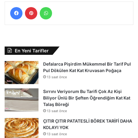
Facebook
Pinterest
WhatsApp
En Yeni Tarifler
Defalarca Pişirdim Mükemmel Bir Tarif Pul
Pul Dökülen Kat Kat Kruvasan Poğaça
13 saat önce
Sırrını Veriyorum Bu Tarifi Çok Az Kişi
Biliyor Ünlü Bir Şeften Öğrendiğim Kat Kat
Talaş Böreği
13 saat önce
ÇITIR ÇITIR PATATESLİ BÖREK TARİFİ DAHA
KOLAYI YOK
13 saat önce