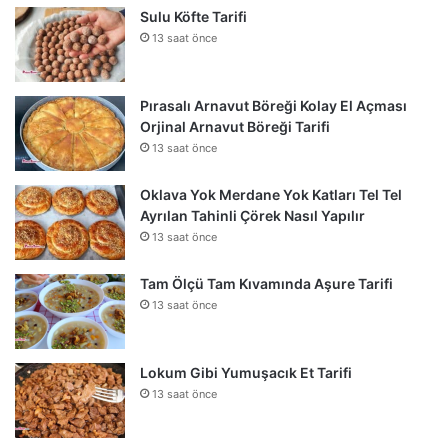
Sulu Köfte Tarifi
13 saat önce
Pırasalı Arnavut Böreği Kolay El Açması
Orjinal Arnavut Böreği Tarifi
13 saat önce
Oklava Yok Merdane Yok Katları Tel Tel
Ayrılan Tahinli Çörek Nasıl Yapılır
13 saat önce
Tam Ölçü Tam Kıvamında Aşure Tarifi
13 saat önce
Lokum Gibi Yumuşacık Et Tarifi
13 saat önce