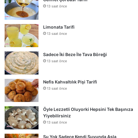
13 saat önce
Limonata Tarifi
13 saat önce
Sadece İki Beze İle Tava Böreği
13 saat önce
Nefis Kahvaltılık Pişi Tarifi
13 saat önce
Öyle Lezzetli Oluyorki Hepsini Tek Başınıza
Yiyebilirsiniz
13 saat önce
Su Yok Sadece Kendi Suyunda Asla