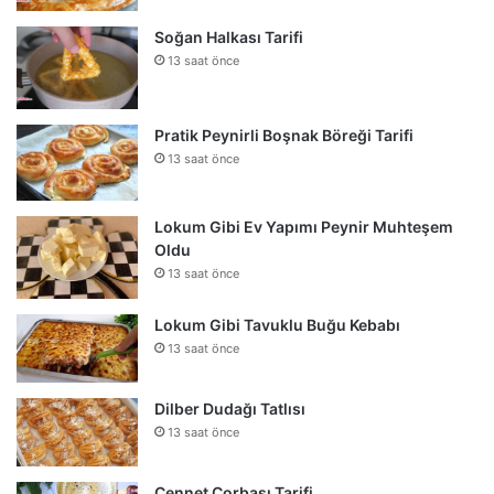
Soğan Halkası Tarifi
13 saat önce
Pratik Peynirli Boşnak Böreği Tarifi
13 saat önce
Lokum Gibi Ev Yapımı Peynir Muhteşem
Oldu
13 saat önce
Lokum Gibi Tavuklu Buğu Kebabı
13 saat önce
Dilber Dudağı Tatlısı
13 saat önce
Cennet Çorbası Tarifi