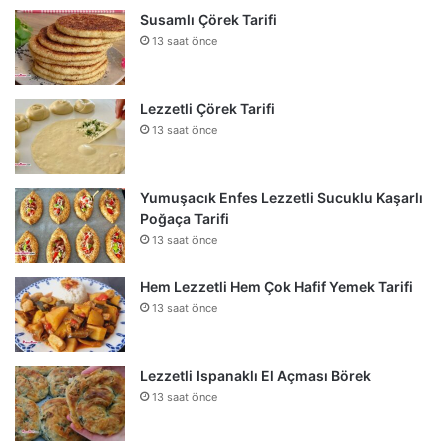
Susamlı Çörek Tarifi
13 saat önce
Lezzetli Çörek Tarifi
13 saat önce
Yumuşacık Enfes Lezzetli Sucuklu Kaşarlı
Poğaça Tarifi
13 saat önce
Hem Lezzetli Hem Çok Hafif Yemek Tarifi
13 saat önce
Lezzetli Ispanaklı El Açması Börek
13 saat önce