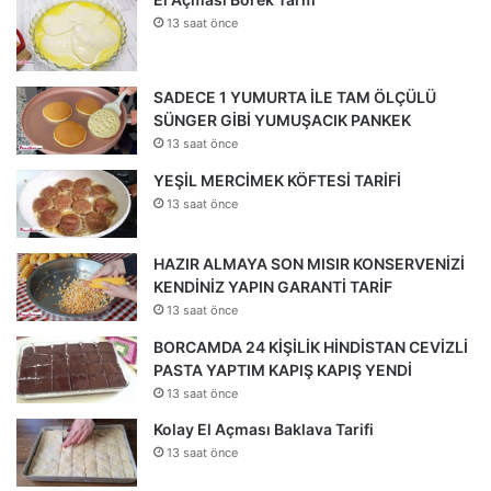
13 saat önce
SADECE 1 YUMURTA İLE TAM ÖLÇÜLÜ
SÜNGER GİBİ YUMUŞACIK PANKEK
13 saat önce
YEŞİL MERCİMEK KÖFTESİ TARİFİ
13 saat önce
HAZIR ALMAYA SON MISIR KONSERVENİZİ
KENDİNİZ YAPIN GARANTİ TARİF
13 saat önce
BORCAMDA 24 KİŞİLİK HİNDİSTAN CEVİZLİ
PASTA YAPTIM KAPIŞ KAPIŞ YENDİ
13 saat önce
Kolay El Açması Baklava Tarifi
13 saat önce