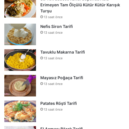
Erimeyen Tam Ölçülü Kütür Kütür Karışık
Turşu
13 saat önce
Nefis Siron Tarifi
13 saat önce
Tavuklu Makarna Tarifi
13 saat önce
Mayasız Poğaça Tarifi
13 saat önce
Patates Röşti Tarifi
13 saat önce
El Açması Börek Tarifi