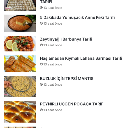
TARİFİ
13 saat önce
5 Dakikada Yumuşacık Anne Keki Tarifi
13 saat önce
Zeytinyağlı Barbunya Tarifi
13 saat önce
Haşlamadan Kıymalı Lahana Sarması Tarifi
13 saat önce
BUZLUK İÇİN TEPSİ MANTISI
13 saat önce
PEYNİRLİ ÜÇGEN POĞAÇA TARİFİ
13 saat önce