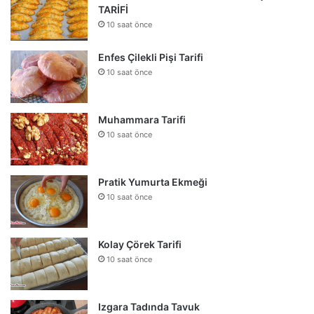
TARİFİ
10 saat önce
Enfes Çilekli Pişi Tarifi
10 saat önce
Muhammara Tarifi
10 saat önce
Pratik Yumurta Ekmeği
10 saat önce
Kolay Çörek Tarifi
10 saat önce
Izgara Tadında Tavuk