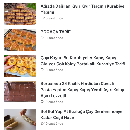
Ağızda Dağılan Kıyır Kıyır Tarçınlı Kurabiye
Yapımı
10 saat önce
POĞAÇA TARİFİ
10 saat önce
Çayı Koyun Bu Kurabiyeler Kapış Kapış
Gidiyor Çok Kolay Portakallı Kurabiye Tarifi
10 saat önce
Borcamda 24 Kişilik Hindistan Cevizli
Pasta Yaptım Kapış Kapış Yendi Aşırı Kolay
Aşırı Lezzetli
10 saat önce
Bol Bol Yap At Buzluğa Çay Demleninceye
Kadar Çeşit Hazır
10 saat önce