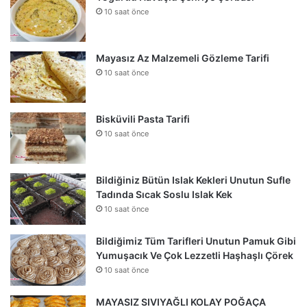
10 saat önce
Mayasız Az Malzemeli Gözleme Tarifi
10 saat önce
Bisküvili Pasta Tarifi
10 saat önce
Bildiğiniz Bütün Islak Kekleri Unutun Sufle
Tadında Sıcak Soslu Islak Kek
10 saat önce
Bildiğimiz Tüm Tarifleri Unutun Pamuk Gibi
Yumuşacık Ve Çok Lezzetli Haşhaşlı Çörek
10 saat önce
MAYASIZ SIVIYAĞLI KOLAY POĞAÇA