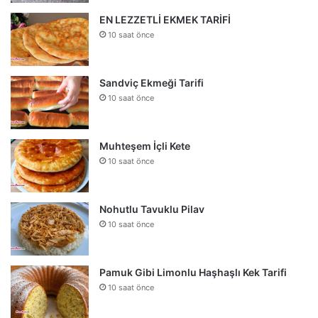
EN LEZZETLİ EKMEK TARİFİ
10 saat önce
Sandviç Ekmeği Tarifi
10 saat önce
Muhteşem İçli Kete
10 saat önce
Nohutlu Tavuklu Pilav
10 saat önce
Pamuk Gibi Limonlu Haşhaşlı Kek Tarifi
10 saat önce