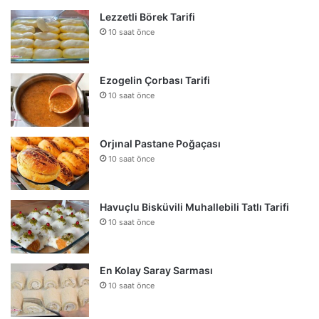
Lezzetli Börek Tarifi
10 saat önce
Ezogelin Çorbası Tarifi
10 saat önce
Orjınal Pastane Poğaçası
10 saat önce
Havuçlu Bisküvili Muhallebili Tatlı Tarifi
10 saat önce
En Kolay Saray Sarması
10 saat önce