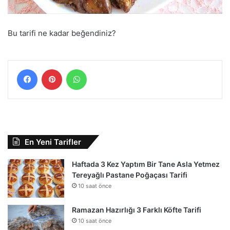
Bu tarifi ne kadar beğendiniz?
Facebook
Pinterest
WhatsApp
En Yeni Tarifler
Haftada 3 Kez Yaptım Bir Tane Asla Yetmez
Tereyağlı Pastane Poğaçası Tarifi
10 saat önce
Ramazan Hazırlığı 3 Farklı Köfte Tarifi
10 saat önce