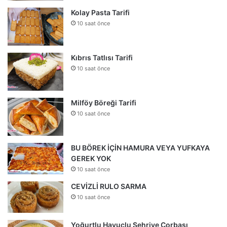
Kolay Pasta Tarifi
10 saat önce
Kıbrıs Tatlısı Tarifi
10 saat önce
Milföy Böreği Tarifi
10 saat önce
BU BÖREK İÇİN HAMURA VEYA YUFKAYA
GEREK YOK
10 saat önce
CEVİZLİ RULO SARMA
10 saat önce
Yoğurtlu Havuçlu Şehriye Çorbası