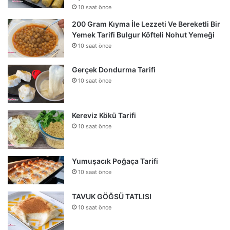
10 saat önce
200 Gram Kıyma İle Lezzeti Ve Bereketli Bir
Yemek Tarifi Bulgur Köfteli Nohut Yemeği
10 saat önce
Gerçek Dondurma Tarifi
10 saat önce
Kereviz Kökü Tarifi
10 saat önce
Yumuşacık Poğaça Tarifi
10 saat önce
TAVUK GÖĞSÜ TATLISI
10 saat önce