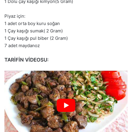
1 Dolu çay kaşığı kimyon(5 Gram)
Piyaz için:
1 adet orta boy kuru soğan
1 Çay kaşığı sumak( 2 Gram)
1 Çay kaşığı pul biber (2 Gram)
7 adet maydanoz
TARİFİN VİDEOSU: