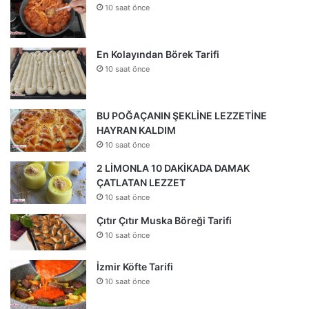
10 saat önce
En Kolayından Börek Tarifi
10 saat önce
BU POĞAÇANIN ŞEKLİNE LEZZETİNE
HAYRAN KALDIM
10 saat önce
2 LİMONLA 10 DAKİKADA DAMAK
ÇATLATAN LEZZET
10 saat önce
Çıtır Çıtır Muska Böreği Tarifi
10 saat önce
İzmir Köfte Tarifi
10 saat önce