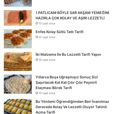
1 PATLICANI BÖYLE SAR AKŞAM YEMEĞİNİ
HAZIRLA ÇOK KOLAY VE AŞIRI LEZZETLİ
10 saat önce
Enfes Kolay Sütlü Tatlı Tarifi
10 saat önce
İki Malzeme İle Bu Lezzetli Tarifi Yapın
10 saat önce
Yıllarca Boşa Uğraşmışız Sonuç Sizi
Şaşırtacak Kat Kat Çıtır Çıtır Peynirli
Elaçması Börek Tarifi
10 saat önce
Bu Yöntemi Öğrendiğimden Beri İnanılmaz
Derecede Kolay Ve Lezzetli Oluyor Tahinli
Açma Tarifi