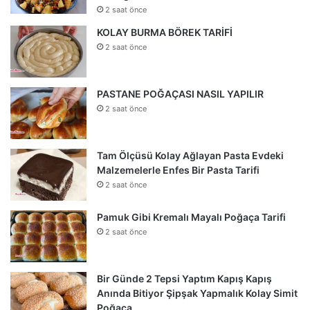
2 saat önce
KOLAY BURMA BÖREK TARİFİ
2 saat önce
PASTANE POĞAÇASI NASIL YAPILIR
2 saat önce
Tam Ölçüsü Kolay Ağlayan Pasta Evdeki
Malzemelerle Enfes Bir Pasta Tarifi
2 saat önce
Pamuk Gibi Kremalı Mayalı Poğaça Tarifi
2 saat önce
Bir Günde 2 Tepsi Yaptım Kapış Kapış
Anında Bitiyor Şipşak Yapmalık Kolay Simit
Poğaça