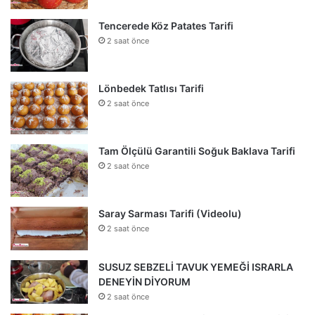
Tencerede Köz Patates Tarifi
2 saat önce
Lönbedek Tatlısı Tarifi
2 saat önce
Tam Ölçülü Garantili Soğuk Baklava Tarifi
2 saat önce
Saray Sarması Tarifi (Videolu)
2 saat önce
SUSUZ SEBZELİ TAVUK YEMEĞİ ISRARLA
DENEYİN DİYORUM
2 saat önce