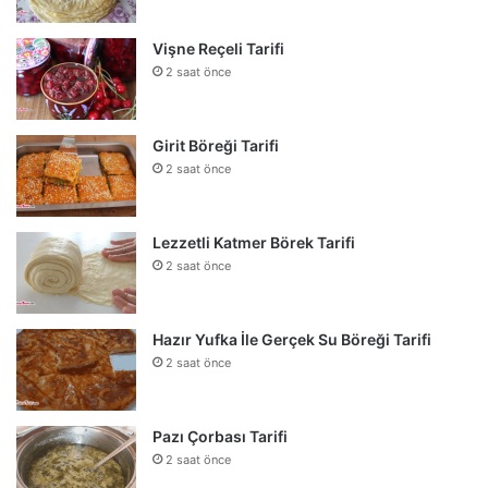
Vişne Reçeli Tarifi
2 saat önce
Girit Böreği Tarifi
2 saat önce
Lezzetli Katmer Börek Tarifi
2 saat önce
Hazır Yufka İle Gerçek Su Böreği Tarifi
2 saat önce
Pazı Çorbası Tarifi
2 saat önce