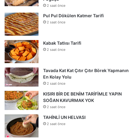
2 saat önce
Pul Pul Dökülen Katmer Tarifi
2 saat önce
Kabak Tatlısı Tarifi
2 saat önce
Tavada Kat Kat Çıtır Çıtır Börek Yapmanın
En Kolay Yolu
2 saat önce
KISIRI BİR DE BENİM TARİFİMLE YAPIN
SOĞAN KAVURMAK YOK
2 saat önce
TAHİNLİ UN HELVASI
2 saat önce