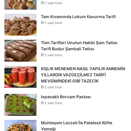
2 saat önce
Tam Kıvamında Lokum Kavurma Tarifi
2 saat önce
Tüm Tarifleri Unutun Hakiki Şam Tatlısı
Tarifi Budur Şambali Tatlısı
2 saat önce
KIŞLIK MENEMEN NASIL YAPILIR ANNEMİN
YILLARDIR VAZGEÇİLMEZ TARİFİ
MEVSİMİNDEKİ GİBİ TAZECİK
2 saat önce
Ispanaklı Borcam Pastası
2 saat önce
Muhteşem Lezzeti İle Patatesli Köfte
Yemeği