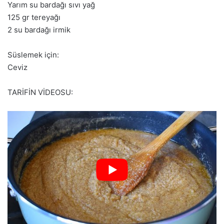
Yarım su bardağı sıvı yağ
125 gr tereyağı
2 su bardağı irmik
Süslemek için:
Ceviz
TARİFİN VİDEOSU: