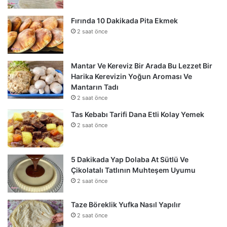
Fırında 10 Dakikada Pita Ekmek
2 saat önce
Mantar Ve Kereviz Bir Arada Bu Lezzet Bir
Harika Kerevizin Yoğun Aroması Ve
Mantarın Tadı
2 saat önce
Tas Kebabı Tarifi Dana Etli Kolay Yemek
2 saat önce
5 Dakikada Yap Dolaba At Sütlü Ve
Çikolatalı Tatlının Muhteşem Uyumu
2 saat önce
Taze Böreklik Yufka Nasıl Yapılır
2 saat önce