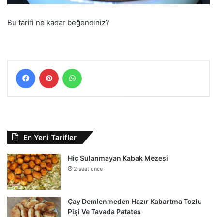
Bu tarifi ne kadar beğendiniz?
Facebook
Pinterest
WhatsApp
En Yeni Tarifler
Hiç Sulanmayan Kabak Mezesi
2 saat önce
Çay Demlenmeden Hazır Kabartma Tozlu
Pişi Ve Tavada Patates