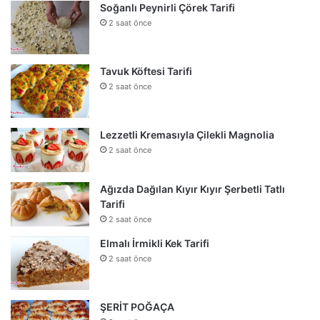
Soğanlı Peynirli Çörek Tarifi
2 saat önce
Tavuk Köftesi Tarifi
2 saat önce
Lezzetli Kremasıyla Çilekli Magnolia
2 saat önce
Ağızda Dağılan Kıyır Kıyır Şerbetli Tatlı
Tarifi
2 saat önce
Elmalı İrmikli Kek Tarifi
2 saat önce
ŞERİT POĞAÇA