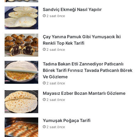
Sandviç Ekmeği Nasıl Yapılır
2 saat önce
Çay Yanına Pamuk Gibi Yumuşacık İki
Renkli Top Kek Tarifi
2 saat önce
Tadına Bakan Etli Zannediyor Patlıcanlı
Börek Tarifi Fırınsız Tavada Patlıcanlı Börek
Ve Gözleme
2 saat önce
Mayasız Ezber Bozan Mantarlı Gözleme
2 saat önce
Yumuşak Poğaça Tarifi
2 saat önce