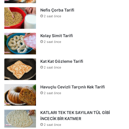
Nefis Çorba Tarifi
2 saat önce
Kolay Simit Tarifi
2 saat önce
Kat Kat Gözleme Tarifi
2 saat önce
Havuçlu Cevizli Tarçınlı Kek Tarifi
2 saat önce
KATLARI TEK TEK SAYILAN TÜL GİBİ
İNCECİK BİR KATMER
2 saat önce