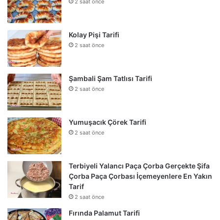
2 saat önce
Kolay Pişi Tarifi
2 saat önce
Şambali Şam Tatlısı Tarifi
2 saat önce
Yumuşacık Çörek Tarifi
2 saat önce
Terbiyeli Yalancı Paça Çorba Gerçekte Şifa
Çorba Paça Çorbası İçemeyenlere En Yakın
Tarif
2 saat önce
Fırında Palamut Tarifi