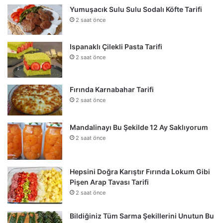
Yumuşacık Sulu Sulu Sodalı Köfte Tarifi
2 saat önce
Ispanaklı Çilekli Pasta Tarifi
2 saat önce
Fırında Karnabahar Tarifi
2 saat önce
Mandalinayı Bu Şekilde 12 Ay Saklıyorum
2 saat önce
Hepsini Doğra Karıştır Fırında Lokum Gibi
Pişen Arap Tavası Tarifi
2 saat önce
Bildiğiniz Tüm Sarma Şekillerini Unutun Bu