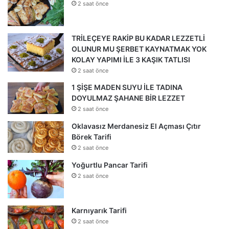
2 saat önce
TRİLEÇEYE RAKİP BU KADAR LEZZETLİ
OLUNUR MU ŞERBET KAYNATMAK YOK
KOLAY YAPIMI İLE 3 KAŞIK TATLISI
2 saat önce
1 ŞİŞE MADEN SUYU İLE TADINA
DOYULMAZ ŞAHANE BİR LEZZET
2 saat önce
Oklavasız Merdanesiz El Açması Çıtır
Börek Tarifi
2 saat önce
Yoğurtlu Pancar Tarifi
2 saat önce
Karnıyarık Tarifi
2 saat önce