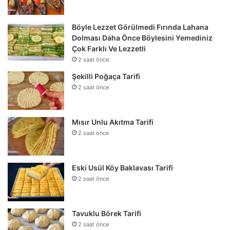
Böyle Lezzet Görülmedi Fırında Lahana
Dolması Daha Önce Böylesini Yemediniz
Çok Farklı Ve Lezzetli
2 saat önce
Şekilli Poğaça Tarifi
2 saat önce
Mısır Unlu Akıtma Tarifi
2 saat önce
Eski Usül Köy Baklavası Tarifi
2 saat önce
Tavuklu Börek Tarifi
2 saat önce