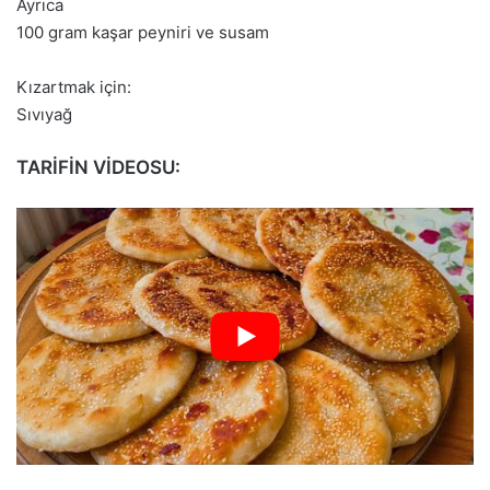
Ayrıca
100 gram kaşar peyniri ve susam
Kızartmak için:
Sıvıyağ
TARİFİN VİDEOSU: