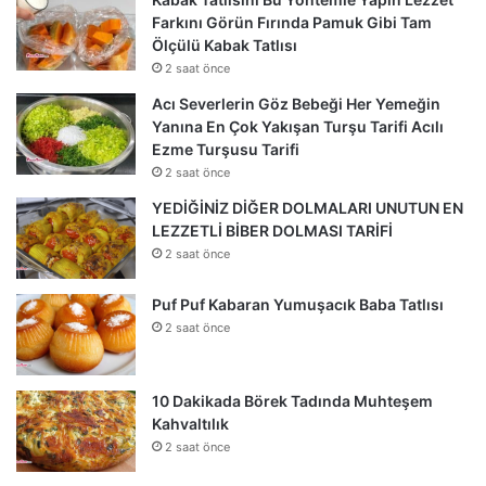
Farkını Görün Fırında Pamuk Gibi Tam
Ölçülü Kabak Tatlısı
2 saat önce
Acı Severlerin Göz Bebeği Her Yemeğin
Yanına En Çok Yakışan Turşu Tarifi Acılı
Ezme Turşusu Tarifi
2 saat önce
YEDİĞİNİZ DİĞER DOLMALARI UNUTUN EN
LEZZETLİ BİBER DOLMASI TARİFİ
2 saat önce
Puf Puf Kabaran Yumuşacık Baba Tatlısı
2 saat önce
10 Dakikada Börek Tadında Muhteşem
Kahvaltılık
2 saat önce