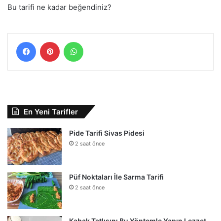
Bu tarifi ne kadar beğendiniz?
Facebook
Pinterest
WhatsApp
En Yeni Tarifler
Pide Tarifi Sivas Pidesi
2 saat önce
Püf Noktaları İle Sarma Tarifi
2 saat önce
Kabak Tatlısını Bu Yöntemle Yapın Lezzet