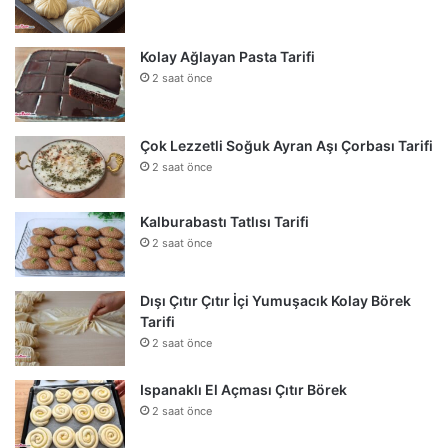
Kolay Ağlayan Pasta Tarifi
2 saat önce
Çok Lezzetli Soğuk Ayran Aşı Çorbası Tarifi
2 saat önce
Kalburabastı Tatlısı Tarifi
2 saat önce
Dışı Çıtır Çıtır İçi Yumuşacık Kolay Börek
Tarifi
2 saat önce
Ispanaklı El Açması Çıtır Börek
2 saat önce