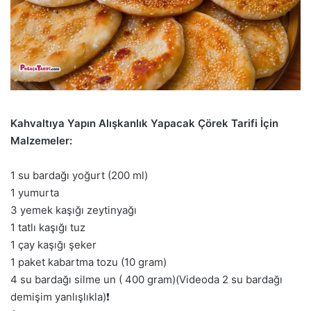
Kahvaltıya Yapın Alışkanlık Yapacak Çörek Tarifi İçin
Malzemeler:
1 su bardağı yoğurt (200 ml)
1 yumurta
3 yemek kaşığı zeytinyağı
1 tatlı kaşığı tuz
1 çay kaşığı şeker
1 paket kabartma tozu (10 gram)
4 su bardağı silme un ( 400 gram)(Videoda 2 su bardağı
demişim yanlışlıkla)❗