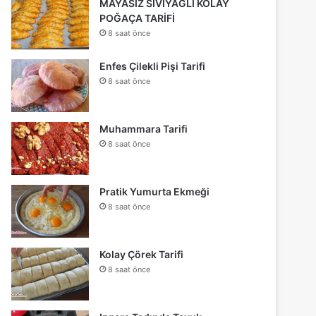
MAYASIZ SIVIYAĞLI KOLAY
POĞAÇA TARİFİ
8 saat önce
Enfes Çilekli Pişi Tarifi
8 saat önce
Muhammara Tarifi
8 saat önce
Pratik Yumurta Ekmeği
8 saat önce
Kolay Çörek Tarifi
8 saat önce