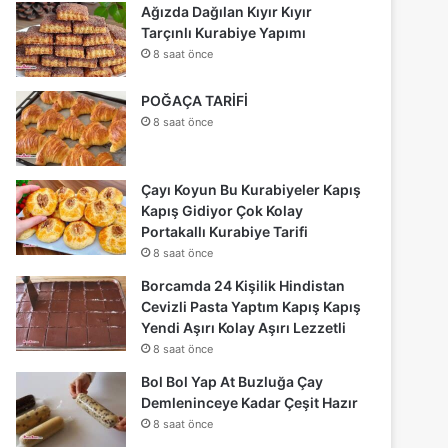
Ağızda Dağılan Kıyır Kıyır
Tarçınlı Kurabiye Yapımı
8 saat önce
POĞAÇA TARİFİ
8 saat önce
Çayı Koyun Bu Kurabiyeler Kapış
Kapış Gidiyor Çok Kolay
Portakallı Kurabiye Tarifi
8 saat önce
Borcamda 24 Kişilik Hindistan
Cevizli Pasta Yaptım Kapış Kapış
Yendi Aşırı Kolay Aşırı Lezzetli
8 saat önce
Bol Bol Yap At Buzluğa Çay
Demleninceye Kadar Çeşit Hazır
8 saat önce