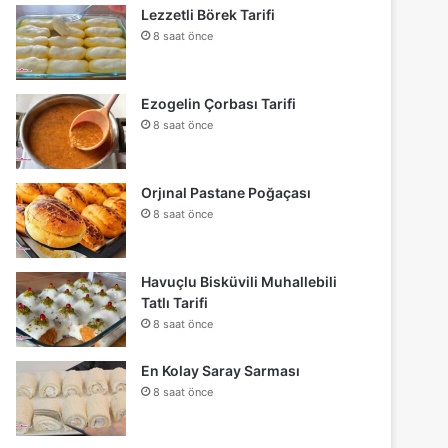
Lezzetli Börek Tarifi
8 saat önce
Ezogelin Çorbası Tarifi
8 saat önce
Orjınal Pastane Poğaçası
8 saat önce
Havuçlu Bisküvili Muhallebili
Tatlı Tarifi
8 saat önce
En Kolay Saray Sarması
8 saat önce