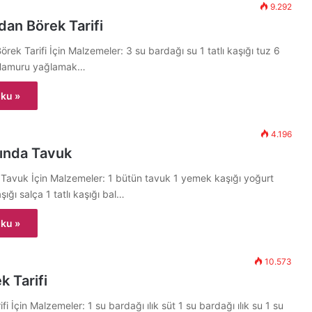
9.292
dan Börek Tarifi
rek Tarifi İçin Malzemeler: 3 su bardağı su 1 tatlı kaşığı tuz 6
 Hamuru yağlamak…
ku »
4.196
dında Tavuk
Tavuk İçin Malzemeler: 1 bütün tavuk 1 yemek kaşığı yoğurt
ığı salça 1 tatlı kaşığı bal…
ku »
10.573
k Tarifi
fi İçin Malzemeler: 1 su bardağı ılık süt 1 su bardağı ılık su 1 su