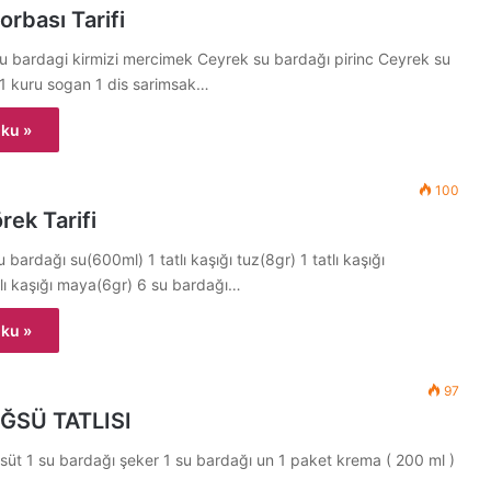
orbası Tarifi
u bardagi kirmizi mercimek Ceyrek su bardağı pirinc Ceyrek su
 1 kuru sogan 1 dis sarimsak…
ku »
100
rek Tarifi
bardağı su(600ml) 1 tatlı kaşığı tuz(8gr) 1 tatlı kaşığı
tlı kaşığı maya(6gr) 6 su bardağı…
ku »
97
ĞSÜ TATLISI
 süt 1 su bardağı şeker 1 su bardağı un 1 paket krema ( 200 ml )