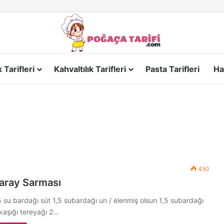
Tarifleri
Kahvaltılık Tarifleri
Pasta Tarifleri
Ha
450
aray Sarması
 su bardağı süt 1,5 subardağı un / elenmiş olsun 1,5 subardağı
kaşığı tereyağı 2…