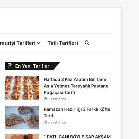
Arama yap ...
murişi Tarifleri
Tatlı Tarifleri
En Yeni Tarifler
Haftada 3 Kez Yaptım Bir Tane
Asla Yetmez Tereyağlı Pastane
Poğaçası Tarifi
8 saat önce
Ramazan Hazırlığı 3 Farklı Köfte
Tarifi
8 saat önce
1 PATLICANI BÖYLE SAR AKŞAM