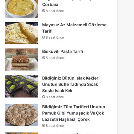
Çorbası
8 saat önce
Mayasız Az Malzemeli Gözleme
Tarifi
8 saat önce
Bisküvili Pasta Tarifi
8 saat önce
Bildiğiniz Bütün Islak Kekleri
Unutun Sufle Tadında Sıcak
Soslu Islak Kek
8 saat önce
Bildiğimiz Tüm Tarifleri Unutun
Pamuk Gibi Yumuşacık Ve Çok
Lezzetli Haşhaşlı Çörek
8 saat önce