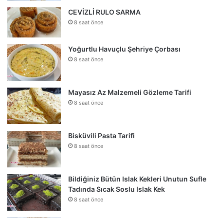
CEVİZLİ RULO SARMA
8 saat önce
Yoğurtlu Havuçlu Şehriye Çorbası
8 saat önce
Mayasız Az Malzemeli Gözleme Tarifi
8 saat önce
Bisküvili Pasta Tarifi
8 saat önce
Bildiğiniz Bütün Islak Kekleri Unutun Sufle
Tadında Sıcak Soslu Islak Kek
8 saat önce