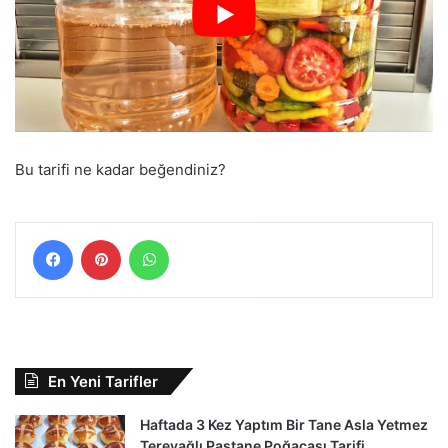
Bu tarifi ne kadar beğendiniz?
Facebook
Pinterest
WhatsApp
En Yeni Tarifler
Haftada 3 Kez Yaptım Bir Tane Asla Yetmez
Tereyağlı Pastane Poğaçası Tarifi