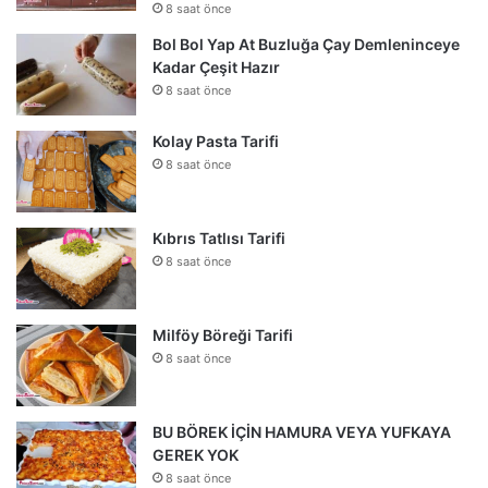
8 saat önce
Bol Bol Yap At Buzluğa Çay Demleninceye
Kadar Çeşit Hazır
8 saat önce
Kolay Pasta Tarifi
8 saat önce
Kıbrıs Tatlısı Tarifi
8 saat önce
Milföy Böreği Tarifi
8 saat önce
BU BÖREK İÇİN HAMURA VEYA YUFKAYA
GEREK YOK
8 saat önce