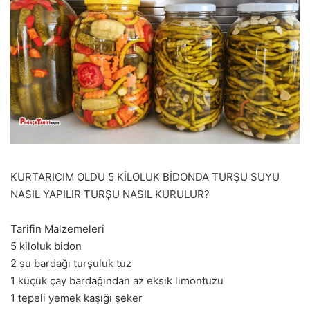
KURTARICIM OLDU 5 KİLOLUK BİDONDA TURŞU SUYU
NASIL YAPILIR TURŞU NASIL KURULUR?
Tarifin Malzemeleri
5 kiloluk bidon
2 su bardağı turşuluk tuz
1 küçük çay bardağından az eksik limontuzu
1 tepeli yemek kaşığı şeker