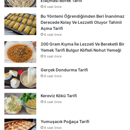
Elaçması Börek Tarifi
8 saat önce
Bu Yöntemi Öğrendiğimden Beri İnanılmaz
Derecede Kolay Ve Lezzetli Oluyor Tahinli
Açma Tarifi
8 saat önce
200 Gram Kıyma İle Lezzeti Ve Bereketli Bir
Yemek Tarifi Bulgur Köfteli Nohut Yemeği
8 saat önce
Gerçek Dondurma Tarifi
8 saat önce
Kereviz Kökü Tarifi
8 saat önce
Yumuşacık Poğaça Tarifi
8 saat önce