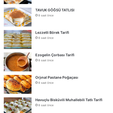
TAVUK GÖĞSÜ TATLISI
8 saat önce
Lezzetli Börek Tarifi
8 saat önce
Ezogelin Çorbası Tarifi
8 saat önce
Orjınal Pastane Poğaçası
8 saat önce
Havuçlu Bisküvili Muhallebili Tatlı Tarifi
8 saat önce