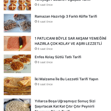
8 saat önce
Ramazan Hazırlığı 3 Farklı Köfte Tarifi
8 saat önce
1 PATLICANI BÖYLE SAR AKŞAM YEMEĞİNİ
HAZIRLA ÇOK KOLAY VE AŞIRI LEZZETLİ
8 saat önce
Enfes Kolay Sütlü Tatlı Tarifi
8 saat önce
İki Malzeme İle Bu Lezzetli Tarifi Yapın
8 saat önce
Yıllarca Boşa Uğraşmışız Sonuç Sizi
Şaşırtacak Kat Kat Çıtır Çıtır Peynirli