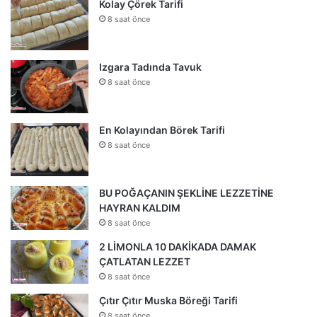
Kolay Çörek Tarifi
8 saat önce
Izgara Tadında Tavuk
8 saat önce
En Kolayından Börek Tarifi
8 saat önce
BU POĞAÇANIN ŞEKLİNE LEZZETİNE
HAYRAN KALDIM
8 saat önce
2 LİMONLA 10 DAKİKADA DAMAK
ÇATLATAN LEZZET
8 saat önce
Çıtır Çıtır Muska Böreği Tarifi
8 saat önce