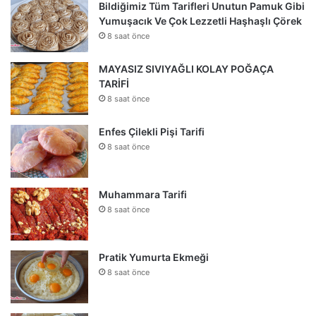
Bildiğimiz Tüm Tarifleri Unutun Pamuk Gibi
Yumuşacık Ve Çok Lezzetli Haşhaşlı Çörek
8 saat önce
MAYASIZ SIVIYAĞLI KOLAY POĞAÇA
TARİFİ
8 saat önce
Enfes Çilekli Pişi Tarifi
8 saat önce
Muhammara Tarifi
8 saat önce
Pratik Yumurta Ekmeği
8 saat önce