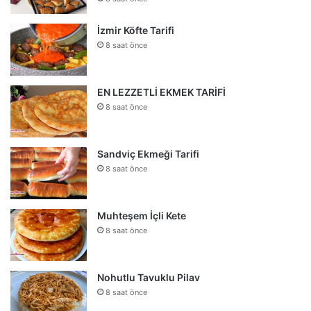
İzmir Köfte Tarifi
8 saat önce
EN LEZZETLİ EKMEK TARİFİ
8 saat önce
Sandviç Ekmeği Tarifi
8 saat önce
Muhteşem İçli Kete
8 saat önce
Nohutlu Tavuklu Pilav
8 saat önce