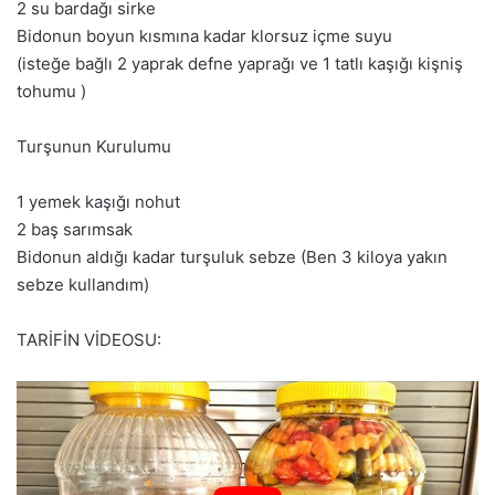
2 su bardağı sirke
Bidonun boyun kısmına kadar klorsuz içme suyu
(isteğe bağlı 2 yaprak defne yaprağı ve 1 tatlı kaşığı kişniş
tohumu )
Turşunun Kurulumu
1 yemek kaşığı nohut
2 baş sarımsak
Bidonun aldığı kadar turşuluk sebze (Ben 3 kiloya yakın
sebze kullandım)
TARİFİN VİDEOSU: