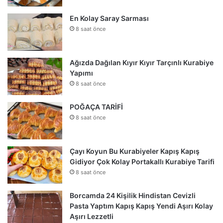
En Kolay Saray Sarması
8 saat önce
Ağızda Dağılan Kıyır Kıyır Tarçınlı Kurabiye
Yapımı
8 saat önce
POĞAÇA TARİFİ
8 saat önce
Çayı Koyun Bu Kurabiyeler Kapış Kapış
Gidiyor Çok Kolay Portakallı Kurabiye Tarifi
8 saat önce
Borcamda 24 Kişilik Hindistan Cevizli
Pasta Yaptım Kapış Kapış Yendi Aşırı Kolay
Aşırı Lezzetli