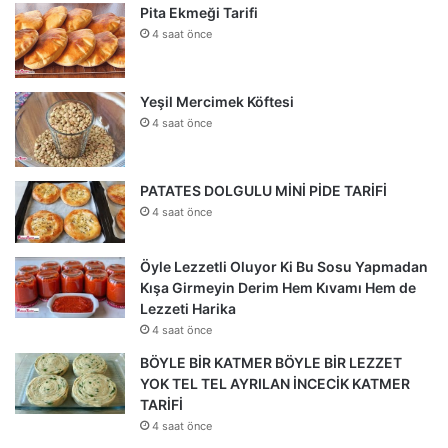
Pita Ekmeği Tarifi
4 saat önce
Yeşil Mercimek Köftesi
4 saat önce
PATATES DOLGULU MİNİ PİDE TARİFİ
4 saat önce
Öyle Lezzetli Oluyor Ki Bu Sosu Yapmadan
Kışa Girmeyin Derim Hem Kıvamı Hem de
Lezzeti Harika
4 saat önce
BÖYLE BİR KATMER BÖYLE BİR LEZZET
YOK TEL TEL AYRILAN İNCECİK KATMER
TARİFİ
4 saat önce