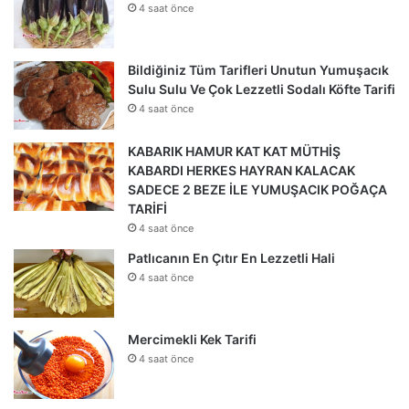
4 saat önce
Bildiğiniz Tüm Tarifleri Unutun Yumuşacık
Sulu Sulu Ve Çok Lezzetli Sodalı Köfte Tarifi
4 saat önce
KABARIK HAMUR KAT KAT MÜTHİŞ
KABARDI HERKES HAYRAN KALACAK
SADECE 2 BEZE İLE YUMUŞACIK POĞAÇA
TARİFİ
4 saat önce
Patlıcanın En Çıtır En Lezzetli Hali
4 saat önce
Mercimekli Kek Tarifi
4 saat önce