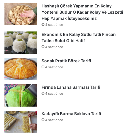
Haşhaşlı Çörek Yapmanın En Kolay
Yöntemi Budur O Kadar Kolay Ve Lezzetli
Hep Yapmak İsteyeceksiniz
4 saat önce
Ekonomik En Kolay Sütlü Tatlı Fincan
Tatlısı Bulut Gibi Hafif
4 saat önce
Sodalı Pratik Börek Tarifi
4 saat önce
Fırında Lahana Sarması Tarifi
4 saat önce
Kadayıflı Burma Baklava Tarifi
4 saat önce