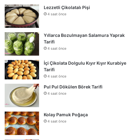
Lezzetli Çikolatalı Pişi
4 saat önce
Yıllarca Bozulmayan Salamura Yaprak
Tarifi
4 saat önce
İçi Çikolata Dolgulu Kıyır Kıyır Kurabiye
Tarifi
4 saat önce
Pul Pul Dökülen Börek Tarifi
4 saat önce
Kolay Pamuk Poğaça
4 saat önce