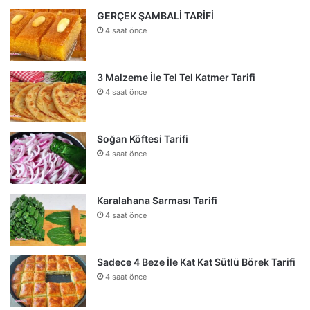
GERÇEK ŞAMBALİ TARİFİ
4 saat önce
3 Malzeme İle Tel Tel Katmer Tarifi
4 saat önce
Soğan Köftesi Tarifi
4 saat önce
Karalahana Sarması Tarifi
4 saat önce
Sadece 4 Beze İle Kat Kat Sütlü Börek Tarifi
4 saat önce