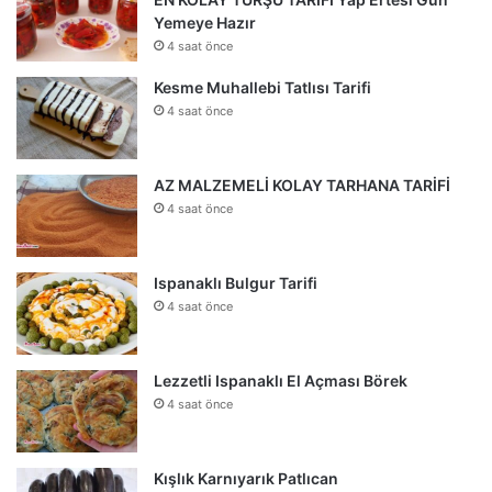
Yemeye Hazır
4 saat önce
Kesme Muhallebi Tatlısı Tarifi
4 saat önce
AZ MALZEMELİ KOLAY TARHANA TARİFİ
4 saat önce
Ispanaklı Bulgur Tarifi
4 saat önce
Lezzetli Ispanaklı El Açması Börek
4 saat önce
Kışlık Karnıyarık Patlıcan