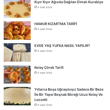
Kıyır Kıyır Ağızda Dağılan Elmalı Kurabiye
4 saat önce
HAMUR KIZARTMA TARİFİ
4 saat önce
EVDE YAŞ YUFKA NASIL YAPILIR?
4 saat önce
Kolay Çörek Tarifi
4 saat önce
Yıllarca Boşa Uğraşmışız Sadece Bir Beze
İle Bir Tepsi Boşnak Böreği Ucuz Kolay Ve
Lezzetli
4 saat önce