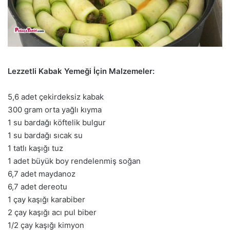
Lezzetli Kabak Yemeği İçin Malzemeler:
5,6 adet çekirdeksiz kabak
300 gram orta yağlı kıyma
1 su bardağı köftelik bulgur
1 su bardağı sıcak su
1 tatlı kaşığı tuz
1 adet büyük boy rendelenmiş soğan
6,7 adet maydanoz
6,7 adet dereotu
1 çay kaşığı karabiber
2 çay kaşığı acı pul biber
1/2 çay kaşığı kimyon