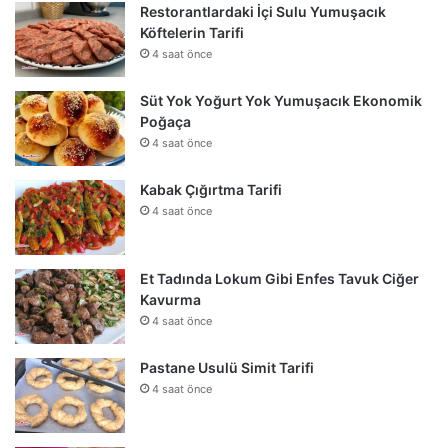
Restorantlardaki İçi Sulu Yumuşacık
Köftelerin Tarifi
4 saat önce
Süt Yok Yoğurt Yok Yumuşacık Ekonomik
Poğaça
4 saat önce
Kabak Çığırtma Tarifi
4 saat önce
Et Tadında Lokum Gibi Enfes Tavuk Ciğer
Kavurma
4 saat önce
Pastane Usulü Simit Tarifi
4 saat önce