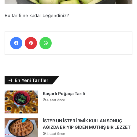
Bu tarifi ne kadar beğendiniz?
Facebook
Pinterest
WhatsApp
En Yeni Tarifler
Kaşarlı Poğaça Tarifi
4 saat önce
İSTER UN İSTER İRMİK KULLAN SONUÇ
AĞIZDA ERİYİP GİDEN MÜTHİŞ BİR LEZZET
4 saat önce