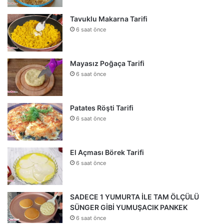
Tavuklu Makarna Tarifi
6 saat önce
Mayasız Poğaça Tarifi
6 saat önce
Patates Röşti Tarifi
6 saat önce
El Açması Börek Tarifi
6 saat önce
SADECE 1 YUMURTA İLE TAM ÖLÇÜLÜ
SÜNGER GİBİ YUMUŞACIK PANKEK
6 saat önce