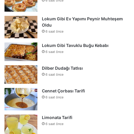
6 saat önce
Lokum Gibi Ev Yapımı Peynir Muhteşem
Oldu
6 saat önce
Lokum Gibi Tavuklu Buğu Kebabı
6 saat önce
Dilber Dudağı Tatlısı
6 saat önce
Cennet Çorbası Tarifi
6 saat önce
Limonata Tarifi
6 saat önce