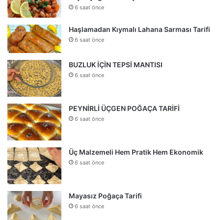
6 saat önce
Haşlamadan Kıymalı Lahana Sarması Tarifi
6 saat önce
BUZLUK İÇİN TEPSİ MANTISI
6 saat önce
PEYNİRLİ ÜÇGEN POĞAÇA TARİFİ
6 saat önce
Üç Malzemeli Hem Pratik Hem Ekonomik
6 saat önce
Mayasız Poğaça Tarifi
6 saat önce