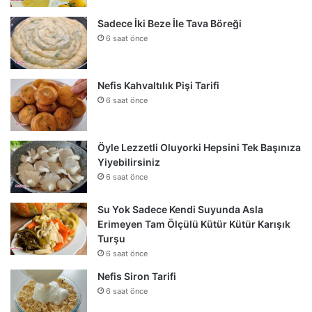
Sadece İki Beze İle Tava Böreği
6 saat önce
Nefis Kahvaltılık Pişi Tarifi
6 saat önce
Öyle Lezzetli Oluyorki Hepsini Tek Başınıza
Yiyebilirsiniz
6 saat önce
Su Yok Sadece Kendi Suyunda Asla
Erimeyen Tam Ölçülü Kütür Kütür Karışık
Turşu
6 saat önce
Nefis Siron Tarifi
6 saat önce