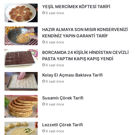
YEŞİL MERCİMEK KÖFTESİ TARİFİ
6 saat önce
HAZIR ALMAYA SON MISIR KONSERVENİZİ
KENDİNİZ YAPIN GARANTİ TARİF
6 saat önce
BORCAMDA 24 KİŞİLİK HİNDİSTAN CEVİZLİ
PASTA YAPTIM KAPIŞ KAPIŞ YENDİ
6 saat önce
Kolay El Açması Baklava Tarifi
6 saat önce
Susamlı Çörek Tarifi
6 saat önce
Lezzetli Çörek Tarifi
6 saat önce