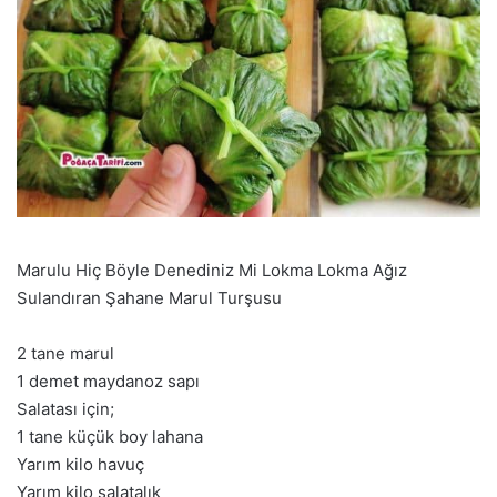
Marulu Hiç Böyle Denediniz Mi Lokma Lokma Ağız
Sulandıran Şahane Marul Turşusu
2 tane marul
1 demet maydanoz sapı
Salatası için;
1 tane küçük boy lahana
Yarım kilo havuç
Yarım kilo salatalık