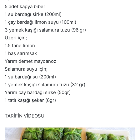
5 adet kapya biber
1 su bardağı sirke (200ml)
1 çay bardağı limon suyu (100ml)
3 yemek kaşığı salamura tuzu (96 gr)
Üzeri için;
1.5 tane limon
1 baş sarımsak
Yarım demet maydanoz
Salamura suyu için;
1 su bardağı su (200ml)
1 yemek kaşığı salamura tuzu (32 gr)
Yarım çay bardağı sirke (50gr)
1 tatlı kaşığı şeker (6gr)
TARİFİN VİDEOSU: