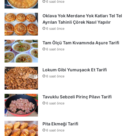
6 saat önce
Oklava Yok Merdane Yok Katları Tel Tel
Ayrılan Tahinli Çörek Nasıl Yapılır
6 saat önce
Tam Ölçü Tam Kıvamında Aşure Tarifi
6 saat önce
Lokum Gibi Yumuşacık Et Tarifi
6 saat önce
Tavuklu Sebzeli Pirinç Pilavı Tarifi
6 saat önce
Pita Ekmeği Tarifi
6 saat önce