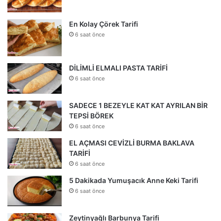
En Kolay Çörek Tarifi
6 saat önce
DİLİMLİ ELMALI PASTA TARİFİ
6 saat önce
SADECE 1 BEZEYLE KAT KAT AYRILAN BİR
TEPSİ BÖREK
6 saat önce
EL AÇMASI CEVİZLİ BURMA BAKLAVA
TARİFİ
6 saat önce
5 Dakikada Yumuşacık Anne Keki Tarifi
6 saat önce
Zeytinyağlı Barbunya Tarifi