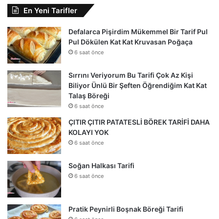
En Yeni Tarifler
Defalarca Pişirdim Mükemmel Bir Tarif Pul
Pul Dökülen Kat Kat Kruvasan Poğaça
6 saat önce
Sırrını Veriyorum Bu Tarifi Çok Az Kişi
Biliyor Ünlü Bir Şeften Öğrendiğim Kat Kat
Talaş Böreği
6 saat önce
ÇITIR ÇITIR PATATESLİ BÖREK TARİFİ DAHA
KOLAYI YOK
6 saat önce
Soğan Halkası Tarifi
6 saat önce
Pratik Peynirli Boşnak Böreği Tarifi