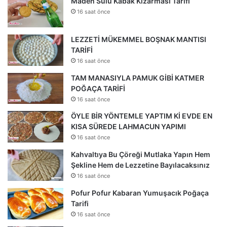
Maden Sulu Kabak Kızarması Tarifi
16 saat önce
LEZZETİ MÜKEMMEL BOŞNAK MANTISI
TARİFİ
16 saat önce
TAM MANASIYLA PAMUK GİBİ KATMER
POĞAÇA TARİFİ
16 saat önce
ÖYLE BİR YÖNTEMLE YAPTIM Kİ EVDE EN
KISA SÜREDE LAHMACUN YAPIMI
16 saat önce
Kahvaltıya Bu Çöreği Mutlaka Yapın Hem
Şekline Hem de Lezzetine Bayılacaksınız
16 saat önce
Pofur Pofur Kabaran Yumuşacık Poğaça
Tarifi
16 saat önce