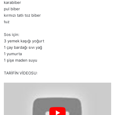
karabiber
pul biber
kırmızı tatlı toz biber
tuz
Sos için:
3 yemek kaşığı yoğurt
1 çay bardağı sıvı yağ
1 yumurta
1 şişe maden suyu
TARİFİN VİDEOSU: