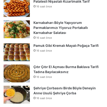
Patatesli Nişastalı Kızartmalık Tarif
16 saat önce
Karnabaharı Böyle Yapıyorum
Parmaklarımızı Yiyoruz Portakallı
Karnabahar Salatası
16 saat önce
Pamuk Gibi Kremalı Mayalı Poğaça Tarifi
16 saat önce
Çıtır Çıtır El Açması Burma Baklava Tarifi
Tadına Bayılacaksınız
16 saat önce
Şehriye Çorbasını Birde Böyle Deneyin
Anne Usulü Şehriye Çorba
16 saat önce