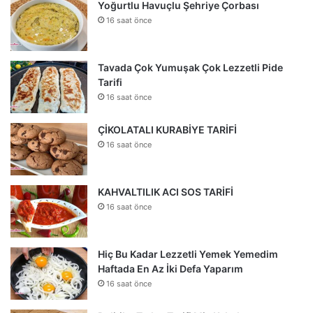
Yoğurtlu Havuçlu Şehriye Çorbası
16 saat önce
Tavada Çok Yumuşak Çok Lezzetli Pide
Tarifi
16 saat önce
ÇİKOLATALI KURABİYE TARİFİ
16 saat önce
KAHVALTILIK ACI SOS TARİFİ
16 saat önce
Hiç Bu Kadar Lezzetli Yemek Yemedim
Haftada En Az İki Defa Yaparım
16 saat önce