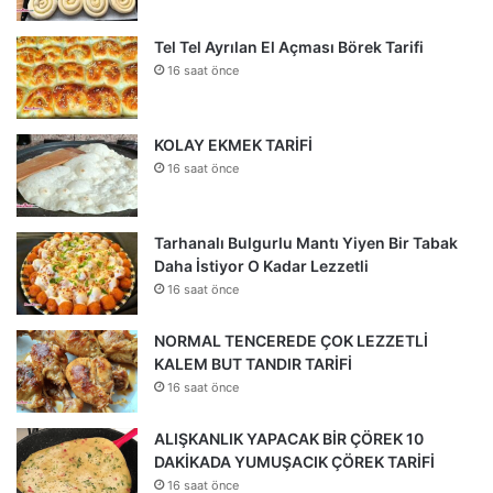
Tel Tel Ayrılan El Açması Börek Tarifi
16 saat önce
KOLAY EKMEK TARİFİ
16 saat önce
Tarhanalı Bulgurlu Mantı Yiyen Bir Tabak
Daha İstiyor O Kadar Lezzetli
16 saat önce
NORMAL TENCEREDE ÇOK LEZZETLİ
KALEM BUT TANDIR TARİFİ
16 saat önce
ALIŞKANLIK YAPACAK BİR ÇÖREK 10
DAKİKADA YUMUŞACIK ÇÖREK TARİFİ
16 saat önce