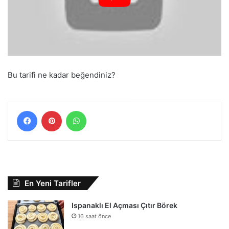
Bu tarifi ne kadar beğendiniz?
Facebook
Pinterest
WhatsApp
En Yeni Tarifler
Ispanaklı El Açması Çıtır Börek
16 saat önce