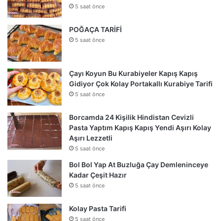
5 saat önce
POĞAÇA TARİFİ
5 saat önce
Çayı Koyun Bu Kurabiyeler Kapış Kapış
Gidiyor Çok Kolay Portakallı Kurabiye Tarifi
5 saat önce
Borcamda 24 Kişilik Hindistan Cevizli
Pasta Yaptım Kapış Kapış Yendi Aşırı Kolay
Aşırı Lezzetli
5 saat önce
Bol Bol Yap At Buzluğa Çay Demleninceye
Kadar Çeşit Hazır
5 saat önce
Kolay Pasta Tarifi
5 saat önce