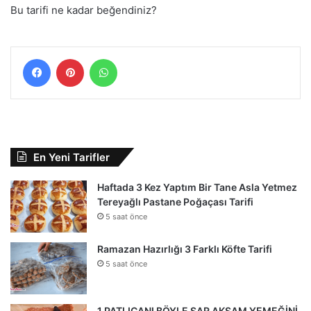
Bu tarifi ne kadar beğendiniz?
Facebook
Pinterest
WhatsApp
En Yeni Tarifler
Haftada 3 Kez Yaptım Bir Tane Asla Yetmez
Tereyağlı Pastane Poğaçası Tarifi
5 saat önce
Ramazan Hazırlığı 3 Farklı Köfte Tarifi
5 saat önce
1 PATLICANI BÖYLE SAR AKŞAM YEMEĞİNİ