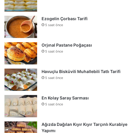
Ezogelin Çorbası Tarifi
5 saat önce
Orjınal Pastane Poğaçası
5 saat önce
Havuçlu Bisküvili Muhallebili Tatlı Tarifi
5 saat önce
En Kolay Saray Sarması
5 saat önce
Ağızda Dağılan Kıyır Kıyır Tarçınlı Kurabiye
Yapımı