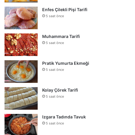
Enfes Çilekli Pişi Tarifi
5 saat önce
Muhammara Tarifi
5 saat önce
Pratik Yumurta Ekmeği
5 saat önce
Kolay Çörek Tarifi
5 saat önce
Izgara Tadında Tavuk
5 saat önce