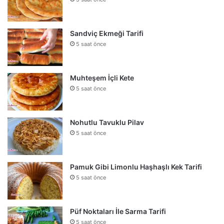
Sandviç Ekmeği Tarifi
5 saat önce
Muhteşem İçli Kete
5 saat önce
Nohutlu Tavuklu Pilav
5 saat önce
Pamuk Gibi Limonlu Haşhaşlı Kek Tarifi
5 saat önce
Püf Noktaları İle Sarma Tarifi
5 saat önce