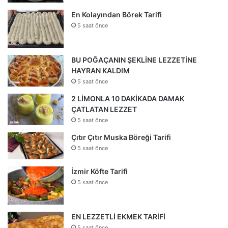
En Kolayından Börek Tarifi
5 saat önce
BU POĞAÇANIN ŞEKLİNE LEZZETİNE
HAYRAN KALDIM
5 saat önce
2 LİMONLA 10 DAKİKADA DAMAK
ÇATLATAN LEZZET
5 saat önce
Çıtır Çıtır Muska Böreği Tarifi
5 saat önce
İzmir Köfte Tarifi
5 saat önce
EN LEZZETLİ EKMEK TARİFİ
5 saat önce