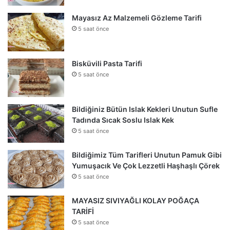
Mayasız Az Malzemeli Gözleme Tarifi
5 saat önce
Bisküvili Pasta Tarifi
5 saat önce
Bildiğiniz Bütün Islak Kekleri Unutun Sufle
Tadında Sıcak Soslu Islak Kek
5 saat önce
Bildiğimiz Tüm Tarifleri Unutun Pamuk Gibi
Yumuşacık Ve Çok Lezzetli Haşhaşlı Çörek
5 saat önce
MAYASIZ SIVIYAĞLI KOLAY POĞAÇA
TARİFİ
5 saat önce