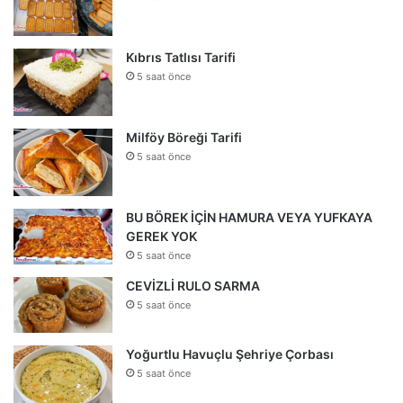
Kıbrıs Tatlısı Tarifi
5 saat önce
Milföy Böreği Tarifi
5 saat önce
BU BÖREK İÇİN HAMURA VEYA YUFKAYA
GEREK YOK
5 saat önce
CEVİZLİ RULO SARMA
5 saat önce
Yoğurtlu Havuçlu Şehriye Çorbası
5 saat önce