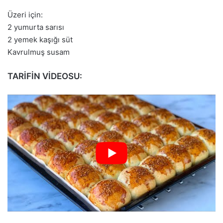
Üzeri için:
2 yumurta sarısı
2 yemek kaşığı süt
Kavrulmuş susam
TARİFİN VİDEOSU: