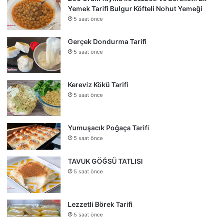
Yemek Tarifi Bulgur Köfteli Nohut Yemeği
5 saat önce
Gerçek Dondurma Tarifi
5 saat önce
Kereviz Kökü Tarifi
5 saat önce
Yumuşacık Poğaça Tarifi
5 saat önce
TAVUK GÖĞSÜ TATLISI
5 saat önce
Lezzetli Börek Tarifi
5 saat önce