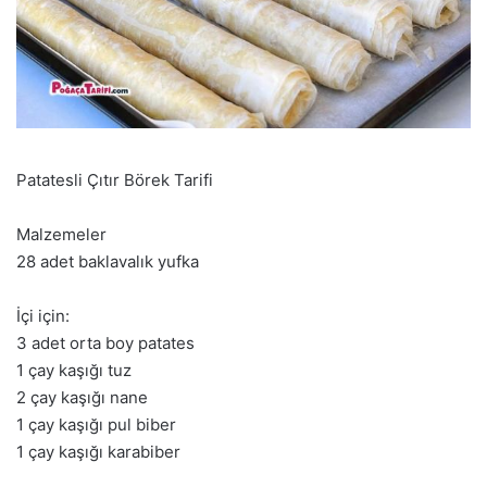
Patatesli Çıtır Börek Tarifi
Malzemeler
28 adet baklavalık yufka
İçi için:
3 adet orta boy patates
1 çay kaşığı tuz
2 çay kaşığı nane
1 çay kaşığı pul biber
1 çay kaşığı karabiber