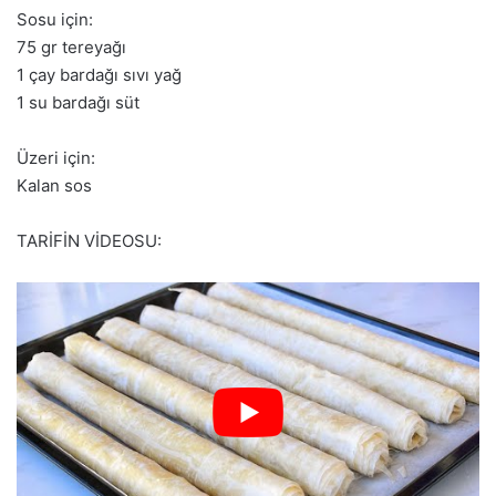
Sosu için:
75 gr tereyağı
1 çay bardağı sıvı yağ
1 su bardağı süt
Üzeri için:
Kalan sos
TARİFİN VİDEOSU: