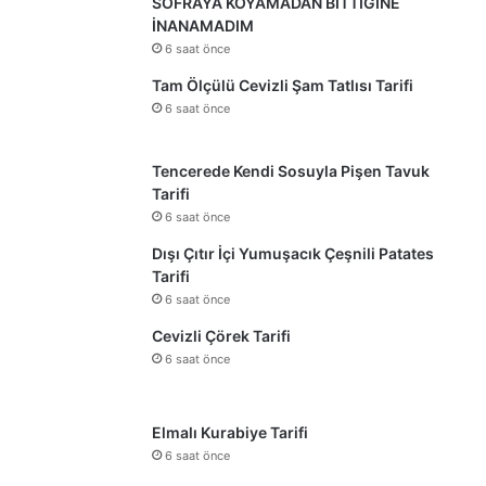
SOFRAYA KOYAMADAN BİTTİĞİNE
İNANAMADIM
6 saat önce
Tam Ölçülü Cevizli Şam Tatlısı Tarifi
6 saat önce
Tencerede Kendi Sosuyla Pişen Tavuk
Tarifi
6 saat önce
Dışı Çıtır İçi Yumuşacık Çeşnili Patates
Tarifi
6 saat önce
Cevizli Çörek Tarifi
6 saat önce
Elmalı Kurabiye Tarifi
6 saat önce