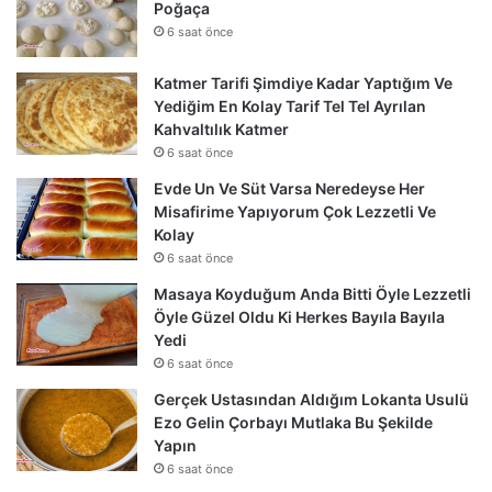
Poğaça
6 saat önce
Katmer Tarifi Şimdiye Kadar Yaptığım Ve
Yediğim En Kolay Tarif Tel Tel Ayrılan
Kahvaltılık Katmer
6 saat önce
Evde Un Ve Süt Varsa Neredeyse Her
Misafirime Yapıyorum Çok Lezzetli Ve
Kolay
6 saat önce
Masaya Koyduğum Anda Bitti Öyle Lezzetli
Öyle Güzel Oldu Ki Herkes Bayıla Bayıla
Yedi
6 saat önce
Gerçek Ustasından Aldığım Lokanta Usulü
Ezo Gelin Çorbayı Mutlaka Bu Şekilde
Yapın
6 saat önce