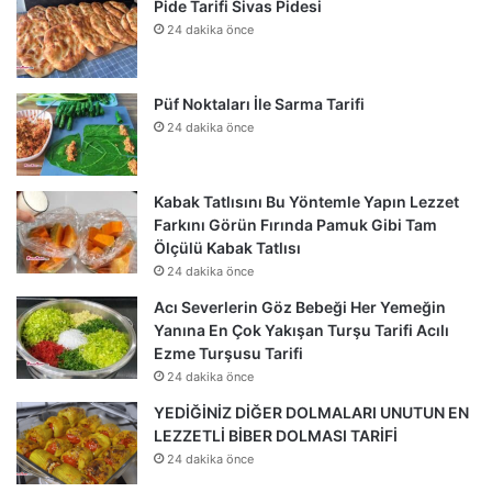
Pide Tarifi Sivas Pidesi
24 dakika önce
Püf Noktaları İle Sarma Tarifi
24 dakika önce
Kabak Tatlısını Bu Yöntemle Yapın Lezzet
Farkını Görün Fırında Pamuk Gibi Tam
Ölçülü Kabak Tatlısı
24 dakika önce
Acı Severlerin Göz Bebeği Her Yemeğin
Yanına En Çok Yakışan Turşu Tarifi Acılı
Ezme Turşusu Tarifi
24 dakika önce
YEDİĞİNİZ DİĞER DOLMALARI UNUTUN EN
LEZZETLİ BİBER DOLMASI TARİFİ
24 dakika önce