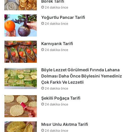
Börek Tarifi
24 dakika önce
Yoğurtlu Pancar Tarifi
24 dakika önce
Karnıyarık Tarifi
24 dakika önce
Böyle Lezzet Görülmedi Fırında Lahana
Dolması Daha Önce Böylesini Yemediniz
Çok Farklı Ve Lezzetli
24 dakika önce
Şekilli Poğaça Tarifi
24 dakika önce
Mısır Unlu Akıtma Tarifi
24 dakika önce