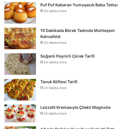
Puf Puf Kabaran Yumuşacık Baba Tatlısı
24 dakika önce
10 Dakikada Börek Tadında Muhteşem
Kahvaltılık
24 dakika önce
Soğanlı Peynirli Çörek Tarifi
24 dakika önce
Tavuk Köftesi Tarifi
24 dakika önce
Lezzetli Kremasıyla Çilekli Magnolia
24 dakika önce