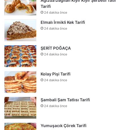
Ağızda Dağılan Kıyır Kıyır Şerbetli Tatlı
Tarifi
24 dakika önce
Elmalı İrmikli Kek Tarifi
24 dakika önce
ŞERİT POĞAÇA
24 dakika önce
Kolay Pişi Tarifi
24 dakika önce
Şambali Şam Tatlısı Tarifi
24 dakika önce
Yumuşacık Çörek Tarifi