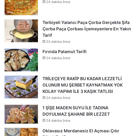
24 dakika önce
Terbiyeli Yalancı Paça Çorba Gerçekte Şifa
Çorba Paça Çorbası İçemeyenlere En Yakın
Tarif
24 dakika önce
Fırında Palamut Tarifi
24 dakika önce
TRİLEÇEYE RAKİP BU KADAR LEZZETLİ
OLUNUR MU ŞERBET KAYNATMAK YOK
KOLAY YAPIMI İLE 3 KAŞIK TATLISI
24 dakika önce
1 ŞİŞE MADEN SUYU İLE TADINA
DOYULMAZ ŞAHANE BİR LEZZET
24 dakika önce
Oklavasız Merdanesiz El Açması Çıtır