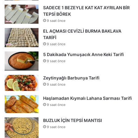
SADECE 1 BEZEYLE KAT KAT AYRILAN BİR
TEPSİ BÖREK
9 saat önce
EL AÇMASI CEVİZLİ BURMA BAKLAVA
TARİFİ
9 saat önce
5 Dakikada Yumuşacık Anne Keki Tarifi
9 saat önce
Zeytinyağlı Barbunya Tarifi
9 saat önce
Haşlamadan Kıymalı Lahana Sarması Tarifi
9 saat önce
BUZLUK İÇİN TEPSİ MANTISI
9 saat önce