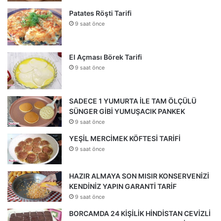
Patates Röşti Tarifi
9 saat önce
El Açması Börek Tarifi
9 saat önce
SADECE 1 YUMURTA İLE TAM ÖLÇÜLÜ
SÜNGER GİBİ YUMUŞACIK PANKEK
9 saat önce
YEŞİL MERCİMEK KÖFTESİ TARİFİ
9 saat önce
HAZIR ALMAYA SON MISIR KONSERVENİZİ
KENDİNİZ YAPIN GARANTİ TARİF
9 saat önce
BORCAMDA 24 KİŞİLİK HİNDİSTAN CEVİZLİ