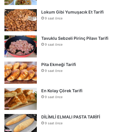
Lokum Gibi Yumuşacık Et Tarifi
9 saat önce
Tavuklu Sebzeli Pirinç Pilavı Tarifi
9 saat önce
Pita Ekmeği Tarifi
9 saat önce
En Kolay Çörek Tarifi
9 saat önce
DİLİMLİ ELMALI PASTA TARİFİ
9 saat önce