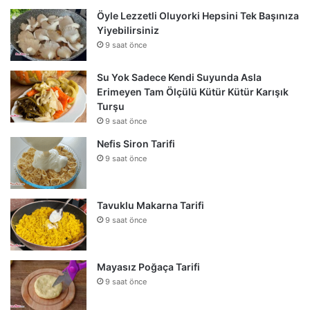
Öyle Lezzetli Oluyorki Hepsini Tek Başınıza
Yiyebilirsiniz
9 saat önce
Su Yok Sadece Kendi Suyunda Asla
Erimeyen Tam Ölçülü Kütür Kütür Karışık
Turşu
9 saat önce
Nefis Siron Tarifi
9 saat önce
Tavuklu Makarna Tarifi
9 saat önce
Mayasız Poğaça Tarifi
9 saat önce