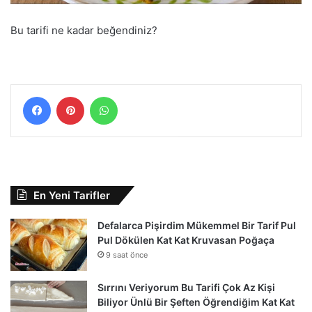
Bu tarifi ne kadar beğendiniz?
Facebook
Pinterest
WhatsApp
En Yeni Tarifler
Defalarca Pişirdim Mükemmel Bir Tarif Pul
Pul Dökülen Kat Kat Kruvasan Poğaça
9 saat önce
Sırrını Veriyorum Bu Tarifi Çok Az Kişi
Biliyor Ünlü Bir Şeften Öğrendiğim Kat Kat