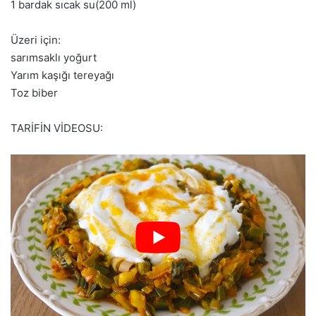
1 bardak sıcak su(200 ml)
Üzeri için:
sarımsaklı yoğurt
Yarım kaşığı tereyağı
Toz biber
TARİFİN VİDEOSU: