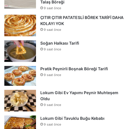
Talaş Böreği
9 saat önce
ÇITIR ÇITIR PATATESLİ BÖREK TARİFİ DAHA
KOLAYI YOK
9 saat önce
Soğan Halkası Tarifi
9 saat önce
Pratik Peynirli Boşnak Böreği Tarifi
9 saat önce
Lokum Gibi Ev Yapımı Peynir Muhteşem
Oldu
9 saat önce
Lokum Gibi Tavuklu Buğu Kebabı
9 saat önce