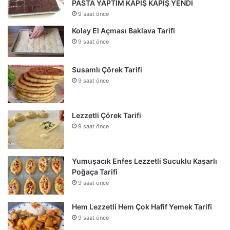
PASTA YAPTIM KAPIŞ KAPIŞ YENDİ
9 saat önce
Kolay El Açması Baklava Tarifi
9 saat önce
Susamlı Çörek Tarifi
9 saat önce
Lezzetli Çörek Tarifi
9 saat önce
Yumuşacık Enfes Lezzetli Sucuklu Kaşarlı
Poğaça Tarifi
9 saat önce
Hem Lezzetli Hem Çok Hafif Yemek Tarifi
9 saat önce