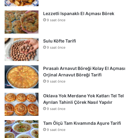
Lezzetli Ispanaklı El Açması Börek
9 saat önce
Sulu Köfte Tarifi
9 saat önce
Pırasalı Arnavut Böreği Kolay El Açması
Orjinal Arnavut Böreği Tarifi
9 saat önce
Oklava Yok Merdane Yok Katları Tel Tel
Ayrılan Tahinli Çörek Nasıl Yapılır
9 saat önce
Tam Ölçü Tam Kıvamında Aşure Tarifi
9 saat önce