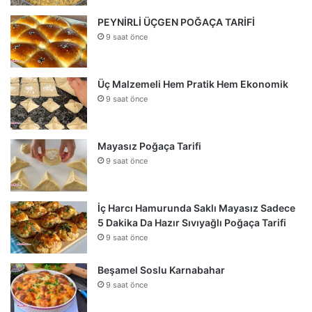
PEYNİRLİ ÜÇGEN POĞAÇA TARİFİ
9 saat önce
Üç Malzemeli Hem Pratik Hem Ekonomik
9 saat önce
Mayasız Poğaça Tarifi
9 saat önce
İç Harcı Hamurunda Saklı Mayasız Sadece
5 Dakika Da Hazır Sıvıyağlı Poğaça Tarifi
9 saat önce
Beşamel Soslu Karnabahar
9 saat önce