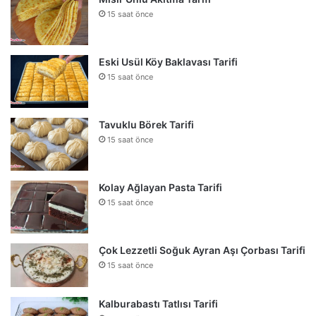
15 saat önce
Eski Usül Köy Baklavası Tarifi
15 saat önce
Tavuklu Börek Tarifi
15 saat önce
Kolay Ağlayan Pasta Tarifi
15 saat önce
Çok Lezzetli Soğuk Ayran Aşı Çorbası Tarifi
15 saat önce
Kalburabastı Tatlısı Tarifi