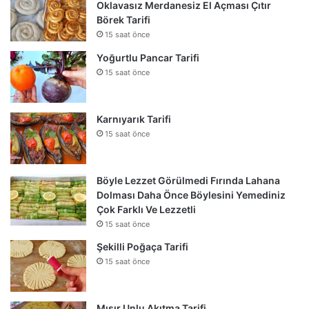
Oklavasız Merdanesiz El Açması Çıtır
Börek Tarifi
15 saat önce
Yoğurtlu Pancar Tarifi
15 saat önce
Karnıyarık Tarifi
15 saat önce
Böyle Lezzet Görülmedi Fırında Lahana
Dolması Daha Önce Böylesini Yemediniz
Çok Farklı Ve Lezzetli
15 saat önce
Şekilli Poğaça Tarifi
15 saat önce
Mısır Unlu Akıtma Tarifi