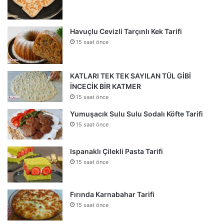
Havuçlu Cevizli Tarçınlı Kek Tarifi
15 saat önce
KATLARI TEK TEK SAYILAN TÜL GİBİ
İNCECİK BİR KATMER
15 saat önce
Yumuşacık Sulu Sulu Sodalı Köfte Tarifi
15 saat önce
Ispanaklı Çilekli Pasta Tarifi
15 saat önce
Fırında Karnabahar Tarifi
15 saat önce