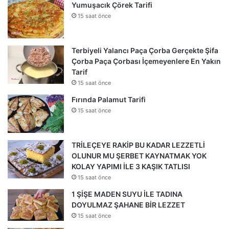
Yumuşacık Çörek Tarifi
15 saat önce
Terbiyeli Yalancı Paça Çorba Gerçekte Şifa
Çorba Paça Çorbası İçemeyenlere En Yakın
Tarif
15 saat önce
Fırında Palamut Tarifi
15 saat önce
TRİLEÇEYE RAKİP BU KADAR LEZZETLİ
OLUNUR MU ŞERBET KAYNATMAK YOK
KOLAY YAPIMI İLE 3 KAŞIK TATLISI
15 saat önce
1 ŞİŞE MADEN SUYU İLE TADINA
DOYULMAZ ŞAHANE BİR LEZZET
15 saat önce