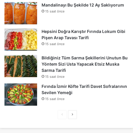
Mandalinayı Bu Şekilde 12 Ay Saklıyorum
15 saat önce
Hepsini Doğra Karıştır Fırında Lokum Gibi
Pişen Arap Tavası Tarifi
15 saat önce
Bildiğiniz Tüm Sarma Şekillerini Unutun Bu
Yöntem Sizi Usta Yapacak Etsiz Muska
Sarma Tarifi
15 saat önce
Fırında İzmir Köfte Tarifi Davet Sofralarının
Sevilen Yemeği
15 saat önce
Önceki
Sonraki
sayfa
sayfa