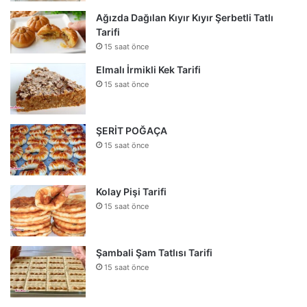
Ağızda Dağılan Kıyır Kıyır Şerbetli Tatlı
Tarifi
15 saat önce
Elmalı İrmikli Kek Tarifi
15 saat önce
ŞERİT POĞAÇA
15 saat önce
Kolay Pişi Tarifi
15 saat önce
Şambali Şam Tatlısı Tarifi
15 saat önce