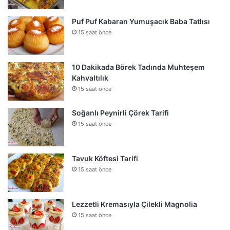
Puf Puf Kabaran Yumuşacık Baba Tatlısı
15 saat önce
10 Dakikada Börek Tadında Muhteşem
Kahvaltılık
15 saat önce
Soğanlı Peynirli Çörek Tarifi
15 saat önce
Tavuk Köftesi Tarifi
15 saat önce
Lezzetli Kremasıyla Çilekli Magnolia
15 saat önce