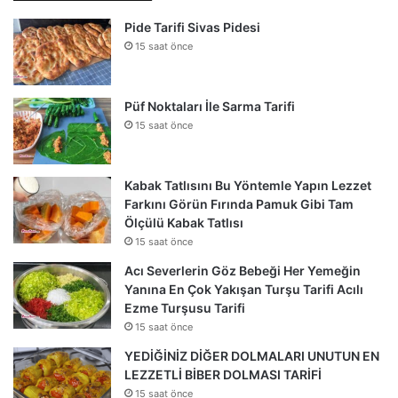
Pide Tarifi Sivas Pidesi
15 saat önce
Püf Noktaları İle Sarma Tarifi
15 saat önce
Kabak Tatlısını Bu Yöntemle Yapın Lezzet
Farkını Görün Fırında Pamuk Gibi Tam
Ölçülü Kabak Tatlısı
15 saat önce
Acı Severlerin Göz Bebeği Her Yemeğin
Yanına En Çok Yakışan Turşu Tarifi Acılı
Ezme Turşusu Tarifi
15 saat önce
YEDİĞİNİZ DİĞER DOLMALARI UNUTUN EN
LEZZETLİ BİBER DOLMASI TARİFİ
15 saat önce