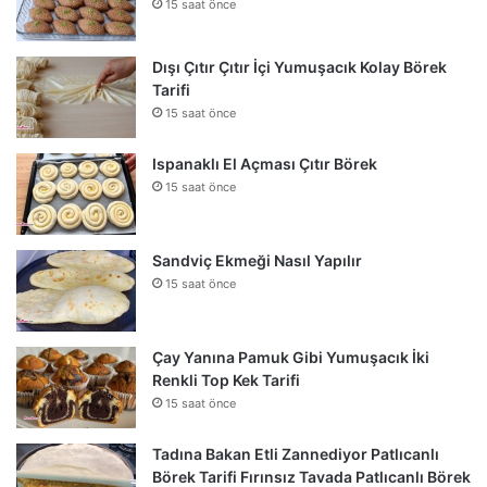
15 saat önce
Dışı Çıtır Çıtır İçi Yumuşacık Kolay Börek
Tarifi
15 saat önce
Ispanaklı El Açması Çıtır Börek
15 saat önce
Sandviç Ekmeği Nasıl Yapılır
15 saat önce
Çay Yanına Pamuk Gibi Yumuşacık İki
Renkli Top Kek Tarifi
15 saat önce
Tadına Bakan Etli Zannediyor Patlıcanlı
Börek Tarifi Fırınsız Tavada Patlıcanlı Börek