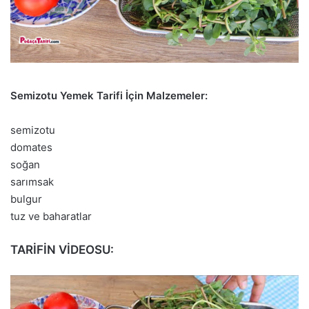
Semizotu Yemek Tarifi İçin Malzemeler:
semizotu
domates
soğan
sarımsak
bulgur
tuz ve baharatlar
TARİFİN VİDEOSU: