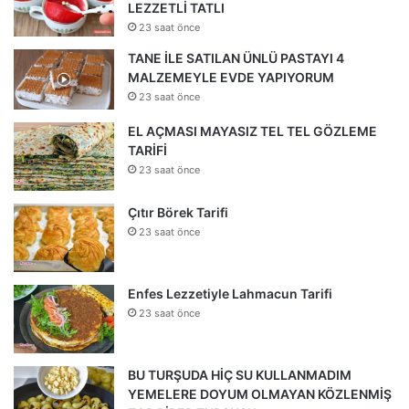
LEZZETLİ TATLI
23 saat önce
TANE İLE SATILAN ÜNLÜ PASTAYI 4
MALZEMEYLE EVDE YAPIYORUM
23 saat önce
EL AÇMASI MAYASIZ TEL TEL GÖZLEME
TARİFİ
23 saat önce
Çıtır Börek Tarifi
23 saat önce
Enfes Lezzetiyle Lahmacun Tarifi
23 saat önce
BU TURŞUDA HİÇ SU KULLANMADIM
YEMELERE DOYUM OLMAYAN KÖZLENMİŞ