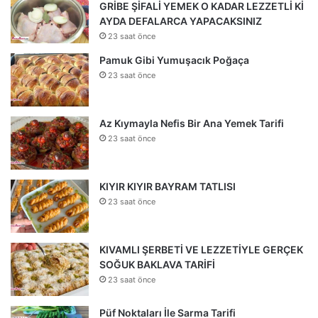
GRİBE ŞİFALİ YEMEK O KADAR LEZZETLİ Kİ
AYDA DEFALARCA YAPACAKSINIZ
23 saat önce
Pamuk Gibi Yumuşacık Poğaça
23 saat önce
Az Kıymayla Nefis Bir Ana Yemek Tarifi
23 saat önce
KIYIR KIYIR BAYRAM TATLISI
23 saat önce
KIVAMLI ŞERBETİ VE LEZZETİYLE GERÇEK
SOĞUK BAKLAVA TARİFİ
23 saat önce
Püf Noktaları İle Sarma Tarifi