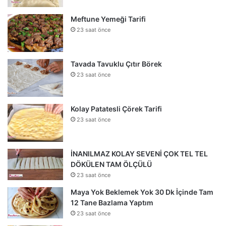
Meftune Yemeği Tarifi
23 saat önce
Tavada Tavuklu Çıtır Börek
23 saat önce
Kolay Patatesli Çörek Tarifi
23 saat önce
İNANILMAZ KOLAY SEVENİ ÇOK TEL TEL
DÖKÜLEN TAM ÖLÇÜLÜ
23 saat önce
Maya Yok Beklemek Yok 30 Dk İçinde Tam
12 Tane Bazlama Yaptım
23 saat önce