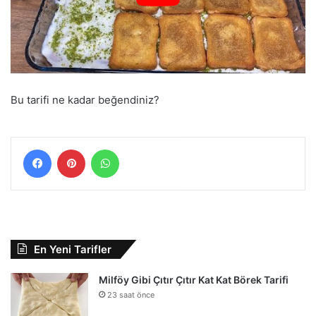
Bu tarifi ne kadar beğendiniz?
Facebook
Pinterest
WhatsApp
En Yeni Tarifler
Milföy Gibi Çıtır Çıtır Kat Kat Börek Tarifi
23 saat önce