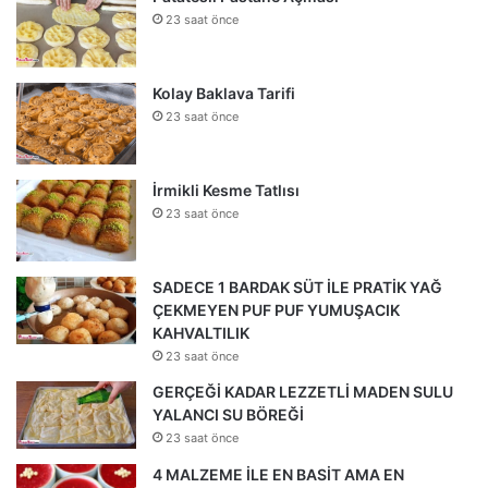
23 saat önce
Kolay Baklava Tarifi
23 saat önce
İrmikli Kesme Tatlısı
23 saat önce
SADECE 1 BARDAK SÜT İLE PRATİK YAĞ
ÇEKMEYEN PUF PUF YUMUŞACIK
KAHVALTILIK
23 saat önce
GERÇEĞİ KADAR LEZZETLİ MADEN SULU
YALANCI SU BÖREĞİ
23 saat önce
4 MALZEME İLE EN BASİT AMA EN