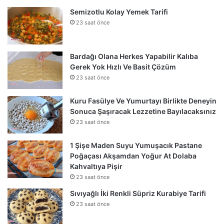
Semizotlu Kolay Yemek Tarifi
23 saat önce
Bardağı Olana Herkes Yapabilir Kalıba
Gerek Yok Hızlı Ve Basit Çözüm
23 saat önce
Kuru Fasülye Ve Yumurtayı Birlikte Deneyin
Sonuca Şaşıracak Lezzetine Bayılacaksınız
23 saat önce
1 Şişe Maden Suyu Yumuşacık Pastane
Poğaçası Akşamdan Yoğur At Dolaba
Kahvaltıya Pişir
23 saat önce
Sıvıyağlı İki Renkli Süpriz Kurabiye Tarifi
23 saat önce