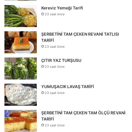
Kereviz Yemeği Tarifi
23 saat önce
ŞERBETİNİ TAM ÇEKEN REVANİ TATLISI
TARİFİ
23 saat önce
ÇITIR YAZ TURŞUSU
23 saat önce
YUMUŞACIK LAVAŞ TARİFİ
23 saat önce
ŞERBETİNİ TAM ÇEKEN TAM ÖLÇÜ REVANİ
TARİFİ
23 saat önce