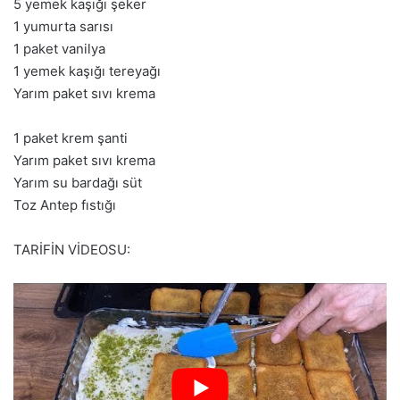
5 yemek kaşığı şeker
1 yumurta sarısı
1 paket vanilya
1 yemek kaşığı tereyağı
Yarım paket sıvı krema
1 paket krem şanti
Yarım paket sıvı krema
Yarım su bardağı süt
Toz Antep fıstığı
TARİFİN VİDEOSU: