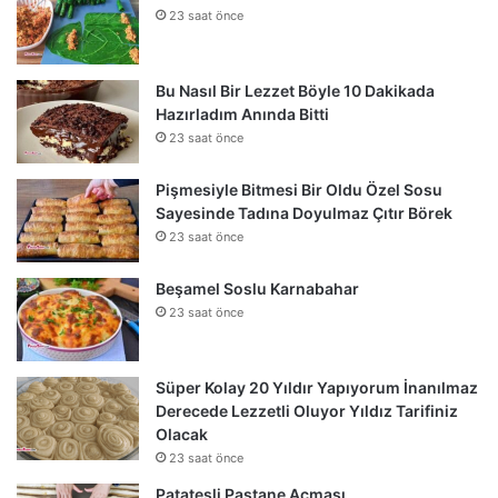
23 saat önce
Bu Nasıl Bir Lezzet Böyle 10 Dakikada
Hazırladım Anında Bitti
23 saat önce
Pişmesiyle Bitmesi Bir Oldu Özel Sosu
Sayesinde Tadına Doyulmaz Çıtır Börek
23 saat önce
Beşamel Soslu Karnabahar
23 saat önce
Süper Kolay 20 Yıldır Yapıyorum İnanılmaz
Derecede Lezzetli Oluyor Yıldız Tarifiniz
Olacak
23 saat önce
Patatesli Pastane Açması