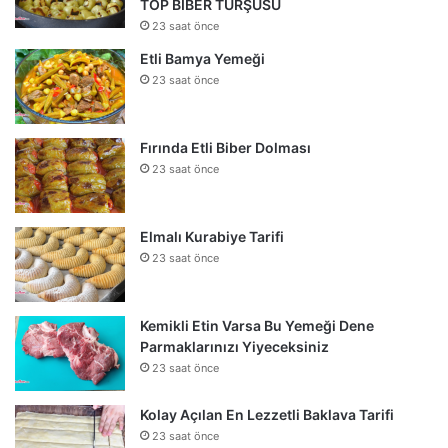
TOP BİBER TURŞUSU
23 saat önce
Etli Bamya Yemeği
23 saat önce
Fırında Etli Biber Dolması
23 saat önce
Elmalı Kurabiye Tarifi
23 saat önce
Kemikli Etin Varsa Bu Yemeği Dene
Parmaklarınızı Yiyeceksiniz
23 saat önce
Kolay Açılan En Lezzetli Baklava Tarifi
23 saat önce