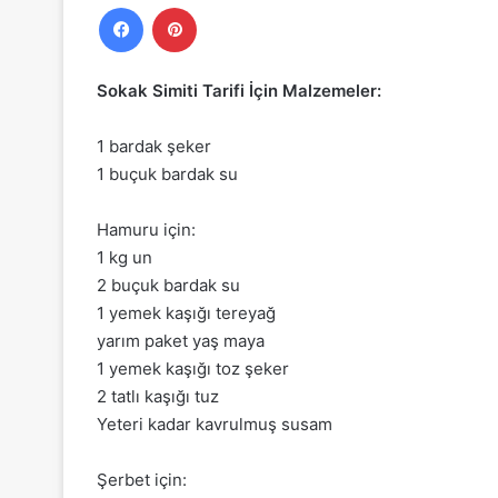
Facebook
Pinterest
Sokak Simiti Tarifi İçin Malzemeler:
1 bardak şeker
1 buçuk bardak su
Hamuru için:
1 kg un
2 buçuk bardak su
1 yemek kaşığı tereyağ
yarım paket yaş maya
1 yemek kaşığı toz şeker
2 tatlı kaşığı tuz
Yeteri kadar kavrulmuş susam
Şerbet için: