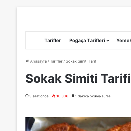
Tarifler
Poğaça Tarifleri
Yemek 
Anasayfa
/
Tarifler
/
Sokak Simiti Tarifi
Sokak Simiti Tarifi
3 saat önce
10.336
1 dakika okuma süresi