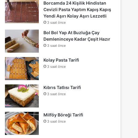
Borcamda 24 Kişilik Hindistan
Cevizli Pasta Yaptım Kapış Kapış
Yendi Aşırı Kolay Aşırı Lezzetli
3 saat önce
Bol Bol Yap At Buzluğa Çay
Demleninceye Kadar Çeşit Hazır
3 saat önce
Kolay Pasta Tarifi
3 saat önce
Kıbrıs Tatlısı Tarifi
3 saat önce
Milföy Böreği Tarifi
3 saat önce