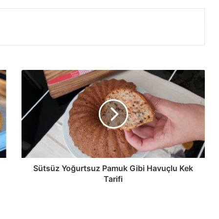
Sütsüz
Yoğurtsuz
Pamuk
Gibi
Havuçlu
Kek
Tarifi
Sütsüz Yoğurtsuz Pamuk Gibi Havuçlu Kek
Tarifi