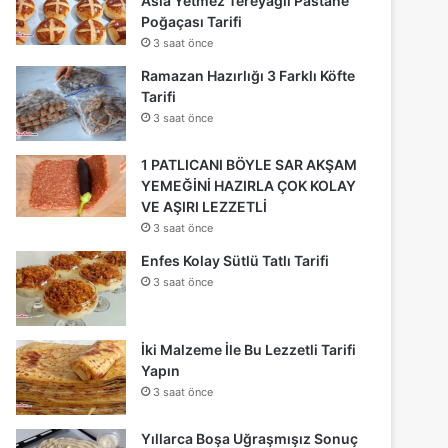
Asla Yetmez Tereyağlı Pastane
Poğaçası Tarifi
3 saat önce
Ramazan Hazırlığı 3 Farklı Köfte
Tarifi
3 saat önce
1 PATLICANI BÖYLE SAR AKŞAM
YEMEĞİNİ HAZIRLA ÇOK KOLAY
VE AŞIRI LEZZETLİ
3 saat önce
Enfes Kolay Sütlü Tatlı Tarifi
3 saat önce
İki Malzeme İle Bu Lezzetli Tarifi
Yapın
3 saat önce
Yıllarca Boşa Uğraşmışız Sonuç