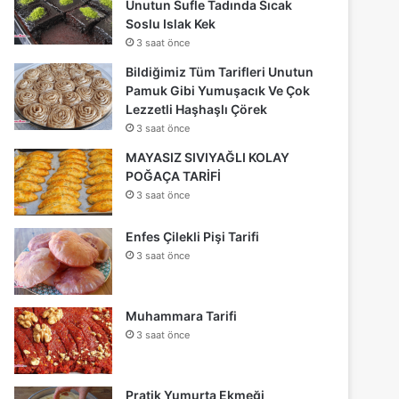
Unutun Sufle Tadında Sıcak
Soslu Islak Kek
3 saat önce
Bildiğimiz Tüm Tarifleri Unutun
Pamuk Gibi Yumuşacık Ve Çok
Lezzetli Haşhaşlı Çörek
3 saat önce
MAYASIZ SIVIYAĞLI KOLAY
POĞAÇA TARİFİ
3 saat önce
Enfes Çilekli Pişi Tarifi
3 saat önce
Muhammara Tarifi
3 saat önce
Pratik Yumurta Ekmeği