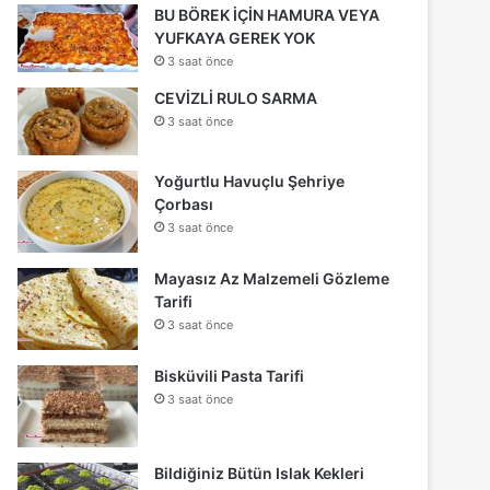
BU BÖREK İÇİN HAMURA VEYA
YUFKAYA GEREK YOK
3 saat önce
CEVİZLİ RULO SARMA
3 saat önce
Yoğurtlu Havuçlu Şehriye
Çorbası
3 saat önce
Mayasız Az Malzemeli Gözleme
Tarifi
3 saat önce
Bisküvili Pasta Tarifi
3 saat önce
Bildiğiniz Bütün Islak Kekleri