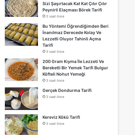
Sizi Şaşırtacak Kat Kat Çıtır Çıtır
Peynirli Elaçması Börek Tarifi
3 saat önce
Bu Yöntemi Öğrendiğimden Beri
İnanılmaz Derecede Kolay Ve
Lezzetli Oluyor Tahinli Açma
Tarifi
3 saat önce
200 Gram Kıyma İle Lezzeti Ve
Bereketli Bir Yemek Tarifi Bulgur
Köfteli Nohut Yemeği
3 saat önce
Gerçek Dondurma Tarifi
3 saat önce
Kereviz Kökü Tarifi
3 saat önce