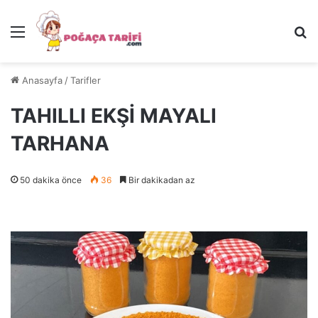
Menü
Ar
Anasayfa
/
Tarifler
TAHILLI EKŞİ MAYALI
TARHANA
50 dakika önce
36
Bir dakikadan az