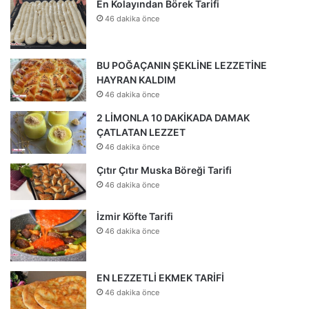
En Kolayından Börek Tarifi
46 dakika önce
BU POĞAÇANIN ŞEKLİNE LEZZETİNE
HAYRAN KALDIM
46 dakika önce
2 LİMONLA 10 DAKİKADA DAMAK
ÇATLATAN LEZZET
46 dakika önce
Çıtır Çıtır Muska Böreği Tarifi
46 dakika önce
İzmir Köfte Tarifi
46 dakika önce
EN LEZZETLİ EKMEK TARİFİ
46 dakika önce