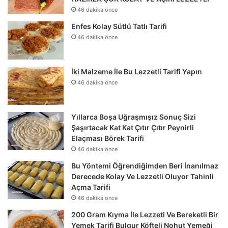
46 dakika önce
Enfes Kolay Sütlü Tatlı Tarifi
46 dakika önce
İki Malzeme İle Bu Lezzetli Tarifi Yapın
46 dakika önce
Yıllarca Boşa Uğraşmışız Sonuç Sizi
Şaşırtacak Kat Kat Çıtır Çıtır Peynirli
Elaçması Börek Tarifi
46 dakika önce
Bu Yöntemi Öğrendiğimden Beri İnanılmaz
Derecede Kolay Ve Lezzetli Oluyor Tahinli
Açma Tarifi
46 dakika önce
200 Gram Kıyma İle Lezzeti Ve Bereketli Bir
Yemek Tarifi Bulgur Köfteli Nohut Yemeği