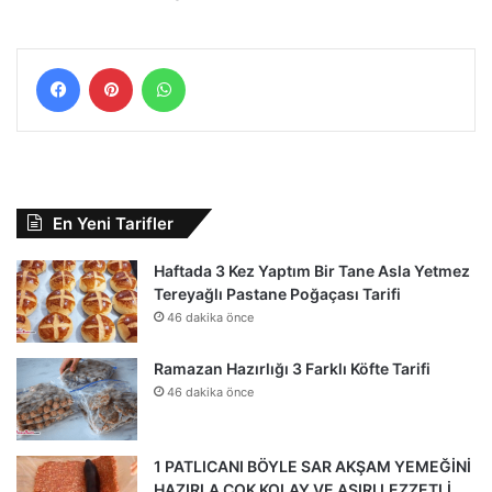
Facebook
Pinterest
WhatsApp
En Yeni Tarifler
Haftada 3 Kez Yaptım Bir Tane Asla Yetmez
Tereyağlı Pastane Poğaçası Tarifi
46 dakika önce
Ramazan Hazırlığı 3 Farklı Köfte Tarifi
46 dakika önce
1 PATLICANI BÖYLE SAR AKŞAM YEMEĞİNİ
HAZIRLA ÇOK KOLAY VE AŞIRI LEZZETLİ