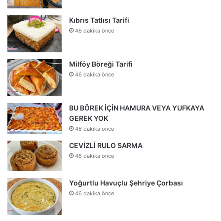
Kıbrıs Tatlısı Tarifi
46 dakika önce
Milföy Böreği Tarifi
46 dakika önce
BU BÖREK İÇİN HAMURA VEYA YUFKAYA
GEREK YOK
46 dakika önce
CEVİZLİ RULO SARMA
46 dakika önce
Yoğurtlu Havuçlu Şehriye Çorbası
46 dakika önce