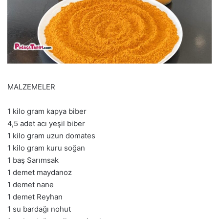
MALZEMELER
1 kilo gram kapya biber
4,5 adet acı yeşil biber
1 kilo gram uzun domates
1 kilo gram kuru soğan
1 baş Sarımsak
1 demet maydanoz
1 demet nane
1 demet Reyhan
1 su bardağı nohut