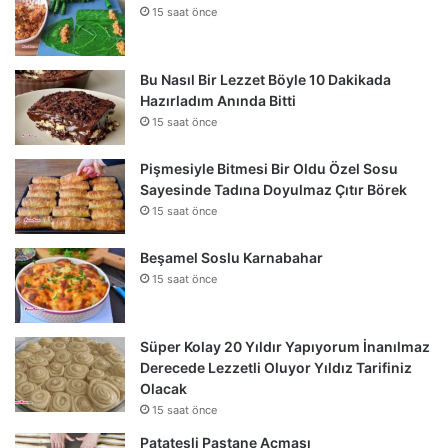
15 saat önce
Bu Nasıl Bir Lezzet Böyle 10 Dakikada
Hazırladım Anında Bitti
15 saat önce
Pişmesiyle Bitmesi Bir Oldu Özel Sosu
Sayesinde Tadına Doyulmaz Çıtır Börek
15 saat önce
Beşamel Soslu Karnabahar
15 saat önce
Süper Kolay 20 Yıldır Yapıyorum İnanılmaz
Derecede Lezzetli Oluyor Yıldız Tarifiniz
Olacak
15 saat önce
Patatesli Pastane Açması