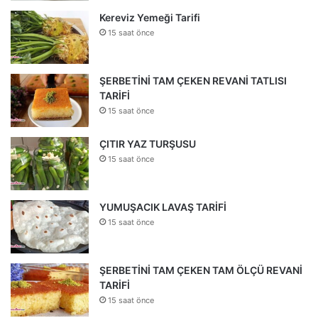
Kereviz Yemeği Tarifi
15 saat önce
ŞERBETİNİ TAM ÇEKEN REVANİ TATLISI
TARİFİ
15 saat önce
ÇITIR YAZ TURŞUSU
15 saat önce
YUMUŞACIK LAVAŞ TARİFİ
15 saat önce
ŞERBETİNİ TAM ÇEKEN TAM ÖLÇÜ REVANİ
TARİFİ
15 saat önce