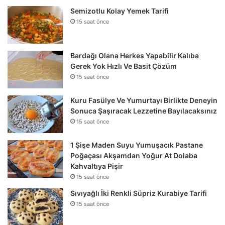
Semizotlu Kolay Yemek Tarifi
15 saat önce
Bardağı Olana Herkes Yapabilir Kalıba
Gerek Yok Hızlı Ve Basit Çözüm
15 saat önce
Kuru Fasülye Ve Yumurtayı Birlikte Deneyin
Sonuca Şaşıracak Lezzetine Bayılacaksınız
15 saat önce
1 Şişe Maden Suyu Yumuşacık Pastane
Poğaçası Akşamdan Yoğur At Dolaba
Kahvaltıya Pişir
15 saat önce
Sıvıyağlı İki Renkli Süpriz Kurabiye Tarifi
15 saat önce