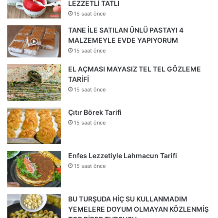
LEZZETLİ TATLI
15 saat önce
TANE İLE SATILAN ÜNLÜ PASTAYI 4
MALZEMEYLE EVDE YAPIYORUM
15 saat önce
EL AÇMASI MAYASIZ TEL TEL GÖZLEME
TARİFİ
15 saat önce
Çıtır Börek Tarifi
15 saat önce
Enfes Lezzetiyle Lahmacun Tarifi
15 saat önce
BU TURŞUDA HİÇ SU KULLANMADIM
YEMELERE DOYUM OLMAYAN KÖZLENMİŞ