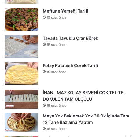
Meftune Yemeği Tarifi
15 saat önce
Tavada Tavuklu Çıtır Börek
15 saat önce
Kolay Patatesli Çörek Tarifi
15 saat önce
İNANILMAZ KOLAY SEVENİ ÇOK TEL TEL
DÖKÜLEN TAM ÖLÇÜLÜ
15 saat önce
Maya Yok Beklemek Yok 30 Dk İçinde Tam
12 Tane Bazlama Yaptım
15 saat önce