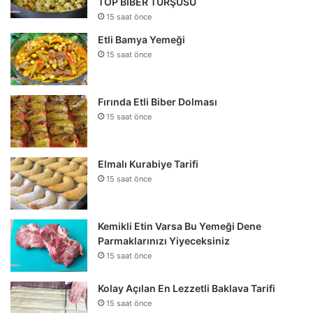
TOP BİBER TURŞUSU
15 saat önce
Etli Bamya Yemeği
15 saat önce
Fırında Etli Biber Dolması
15 saat önce
Elmalı Kurabiye Tarifi
15 saat önce
Kemikli Etin Varsa Bu Yemeği Dene
Parmaklarınızı Yiyeceksiniz
15 saat önce
Kolay Açılan En Lezzetli Baklava Tarifi
15 saat önce