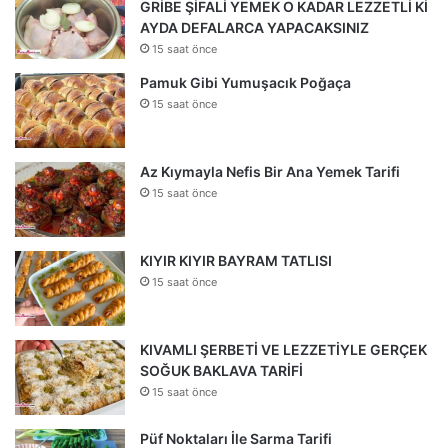
GRİBE ŞİFALİ YEMEK O KADAR LEZZETLİ Kİ
AYDA DEFALARCA YAPACAKSINIZ
15 saat önce
Pamuk Gibi Yumuşacık Poğaça
15 saat önce
Az Kıymayla Nefis Bir Ana Yemek Tarifi
15 saat önce
KIYIR KIYIR BAYRAM TATLISI
15 saat önce
KIVAMLI ŞERBETİ VE LEZZETİYLE GERÇEK
SOĞUK BAKLAVA TARİFİ
15 saat önce
Püf Noktaları İle Sarma Tarifi