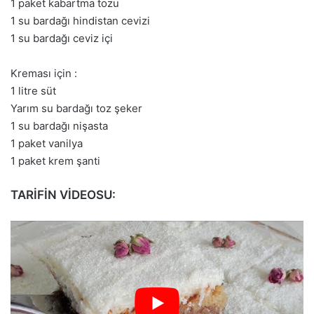
1 paket kabartma tozu
1 su bardağı hindistan cevizi
1 su bardağı ceviz içi
Kreması için :
1 litre süt
Yarım su bardağı toz şeker
1 su bardağı nişasta
1 paket vanilya
1 paket krem şanti
TARİFİN VİDEOSU: