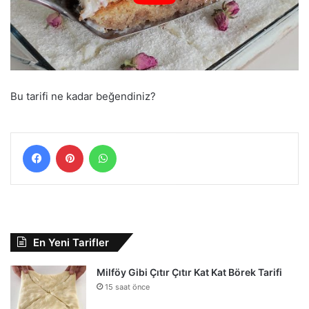
Bu tarifi ne kadar beğendiniz?
Facebook
Pinterest
WhatsApp
En Yeni Tarifler
Milföy Gibi Çıtır Çıtır Kat Kat Börek Tarifi
15 saat önce