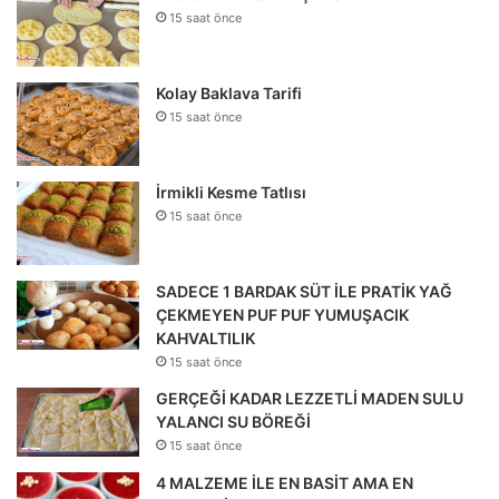
15 saat önce
Kolay Baklava Tarifi
15 saat önce
İrmikli Kesme Tatlısı
15 saat önce
SADECE 1 BARDAK SÜT İLE PRATİK YAĞ
ÇEKMEYEN PUF PUF YUMUŞACIK
KAHVALTILIK
15 saat önce
GERÇEĞİ KADAR LEZZETLİ MADEN SULU
YALANCI SU BÖREĞİ
15 saat önce
4 MALZEME İLE EN BASİT AMA EN