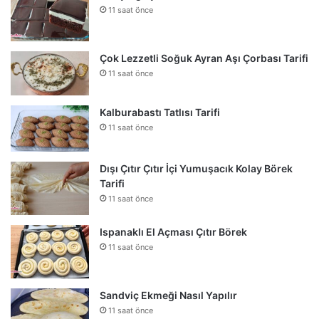
11 saat önce
Çok Lezzetli Soğuk Ayran Aşı Çorbası Tarifi
11 saat önce
Kalburabastı Tatlısı Tarifi
11 saat önce
Dışı Çıtır Çıtır İçi Yumuşacık Kolay Börek
Tarifi
11 saat önce
Ispanaklı El Açması Çıtır Börek
11 saat önce
Sandviç Ekmeği Nasıl Yapılır
11 saat önce