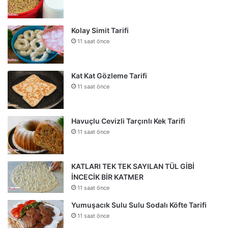
Kolay Simit Tarifi
11 saat önce
Kat Kat Gözleme Tarifi
11 saat önce
Havuçlu Cevizli Tarçınlı Kek Tarifi
11 saat önce
KATLARI TEK TEK SAYILAN TÜL GİBİ
İNCECİK BİR KATMER
11 saat önce
Yumuşacık Sulu Sulu Sodalı Köfte Tarifi
11 saat önce