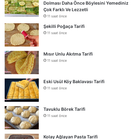
Dolması Daha Önce Böylesini Yemediniz
Çok Farklı Ve Lezzetli
11 saat önce
Şekilli Poğaça Tarifi
11 saat önce
Mısır Unlu Akıtma Tarifi
11 saat önce
Eski Usül Köy Baklavası Tarifi
11 saat önce
Tavuklu Börek Tarifi
11 saat önce
Kolay Ağlayan Pasta Tarifi