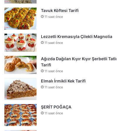
Tavuk Köftesi Tarifi
11 saat önce
Lezzetli Kremasıyla Çilekli Magnolia
11 saat önce
Ağızda Dağılan Kıyır Kıyır Şerbetli Tatlı
Tarifi
11 saat önce
Elmalı İrmikli Kek Tarifi
11 saat önce
ŞERİT POĞAÇA
11 saat önce