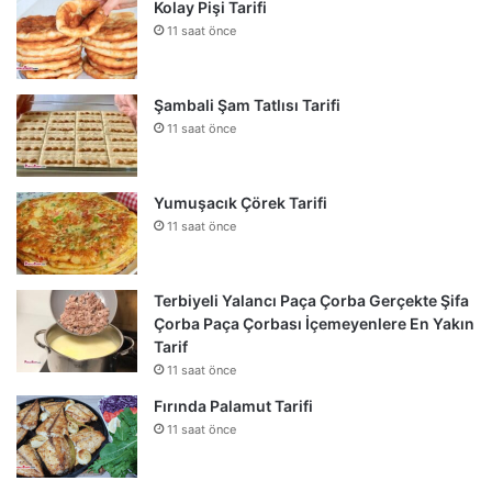
Kolay Pişi Tarifi
11 saat önce
Şambali Şam Tatlısı Tarifi
11 saat önce
Yumuşacık Çörek Tarifi
11 saat önce
Terbiyeli Yalancı Paça Çorba Gerçekte Şifa
Çorba Paça Çorbası İçemeyenlere En Yakın
Tarif
11 saat önce
Fırında Palamut Tarifi
11 saat önce