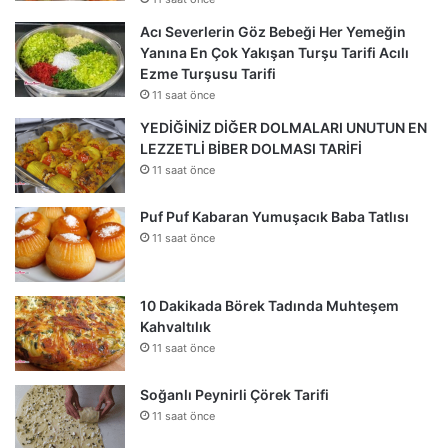
Acı Severlerin Göz Bebeği Her Yemeğin
Yanına En Çok Yakışan Turşu Tarifi Acılı
Ezme Turşusu Tarifi
11 saat önce
YEDİĞİNİZ DİĞER DOLMALARI UNUTUN EN
LEZZETLİ BİBER DOLMASI TARİFİ
11 saat önce
Puf Puf Kabaran Yumuşacık Baba Tatlısı
11 saat önce
10 Dakikada Börek Tadında Muhteşem
Kahvaltılık
11 saat önce
Soğanlı Peynirli Çörek Tarifi
11 saat önce