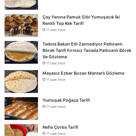
Çay Yanına Pamuk Gibi Yumuşacık İki
Renkli Top Kek Tarifi
11 saat önce
Tadına Bakan Etli Zannediyor Patlıcanlı
Börek Tarifi Fırınsız Tavada Patlıcanlı Börek
Ve Gözleme
11 saat önce
Mayasız Ezber Bozan Mantarlı Gözleme
11 saat önce
Yumuşak Poğaça Tarifi
11 saat önce
Nefis Çorba Tarifi
11 saat önce