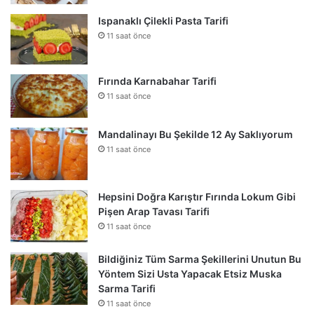
Ispanaklı Çilekli Pasta Tarifi
11 saat önce
Fırında Karnabahar Tarifi
11 saat önce
Mandalinayı Bu Şekilde 12 Ay Saklıyorum
11 saat önce
Hepsini Doğra Karıştır Fırında Lokum Gibi
Pişen Arap Tavası Tarifi
11 saat önce
Bildiğiniz Tüm Sarma Şekillerini Unutun Bu
Yöntem Sizi Usta Yapacak Etsiz Muska
Sarma Tarifi
11 saat önce