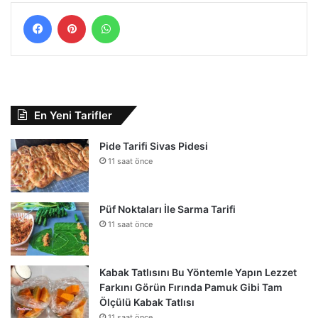
Facebook
Pinterest
WhatsApp
En Yeni Tarifler
Pide Tarifi Sivas Pidesi
11 saat önce
Püf Noktaları İle Sarma Tarifi
11 saat önce
Kabak Tatlısını Bu Yöntemle Yapın Lezzet
Farkını Görün Fırında Pamuk Gibi Tam
Ölçülü Kabak Tatlısı
11 saat önce