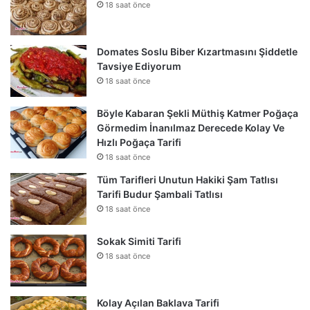
18 saat önce
Domates Soslu Biber Kızartmasını Şiddetle
Tavsiye Ediyorum
18 saat önce
Böyle Kabaran Şekli Müthiş Katmer Poğaça
Görmedim İnanılmaz Derecede Kolay Ve
Hızlı Poğaça Tarifi
18 saat önce
Tüm Tarifleri Unutun Hakiki Şam Tatlısı
Tarifi Budur Şambali Tatlısı
18 saat önce
Sokak Simiti Tarifi
18 saat önce
Kolay Açılan Baklava Tarifi