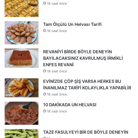
18 saat önce
Tam Ölçülü Un Helvası Tarifi
18 saat önce
REVANİYİ BİRDE BÖYLE DENEYİN
BAYILACAKSINIZ KAVRULMUŞ İRMİKLİ
ENFES REVANİ
18 saat önce
EVİNİZDE ÇÖP ŞİŞ VARSA HERKES BU
İNANILMAZ TARİFİ KOLAYLIKLA YAPABİLİR
18 saat önce
10 DAKİKADA UN HELVASI
18 saat önce
TAZE FASULYEYİ BİR DE BÖYLE DENEYİN