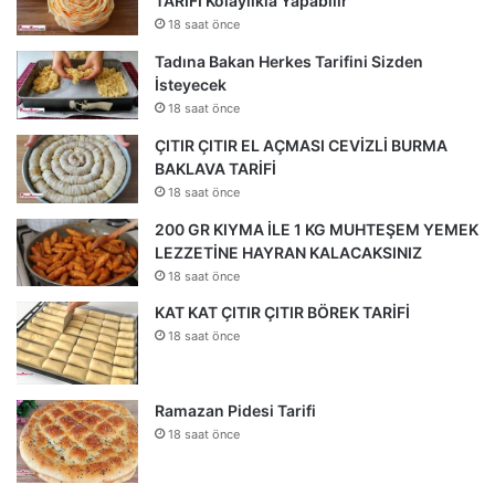
TARİFİ Kolaylıkla Yapabilir
18 saat önce
Tadına Bakan Herkes Tarifini Sizden
İsteyecek
18 saat önce
ÇITIR ÇITIR EL AÇMASI CEVİZLİ BURMA
BAKLAVA TARİFİ
18 saat önce
200 GR KIYMA İLE 1 KG MUHTEŞEM YEMEK
LEZZETİNE HAYRAN KALACAKSINIZ
18 saat önce
KAT KAT ÇITIR ÇITIR BÖREK TARİFİ
18 saat önce
Ramazan Pidesi Tarifi
18 saat önce