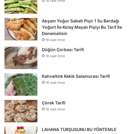
18 saat önce
Akşam Yoğur Sabah Pişir 1 Su Bardağı
Yoğurt İle Kolay Mayalı Pişiyi Bu Tarif İle
Denemelisin
18 saat önce
Düğün Çorbası Tarifi
18 saat önce
Kahvaltılık Kekik Salamurası Tarifi
18 saat önce
Çörek Tarifi
18 saat önce
LAHANA TURŞUSUNU BU YÖNTEMLE