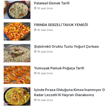
Patatesli Ekmek Tarifi
18 saat önce
FIRINDA SEBZELİ TAVUK YEMEĞİ
18 saat önce
Şişbörekli Oruklu Tuzlu Yoğurt Çorbası
18 saat önce
Yumuşak Pamuk Poğaça Tarifi
18 saat önce
İçinde Pırasa Olduğuna Kimse İnanmıyor O
Kadar Lezzetli Ki Hayran Olacaksınız
18 saat önce