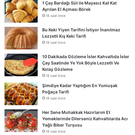
1 Çay Bardağı Süt ile Mayasız Kat Kat
Ayrılan El Açması Börek
18 saat önce
Bu Keki Yiyen Tarifini İstiyor İnanılmaz
Lezzetli Kış Keki Tarifi
18 saat önce
10 Dakikada Gözleme İster Kahvaltıda İster
Çay Saatinde Ye Yok Böyle Lezzetli Ve
Kolay Gözleme
18 saat önce
Şimdiye Kadar Yaptığım En Yumuşak
Poğaça Tarifi
18 saat önce
Her Sene Muhakkak Hazırlarım Et
Yemeklerinde Dilerseniz Kahvaltılarda Acı
Yağlı Biber Turşusu
18 saat önce