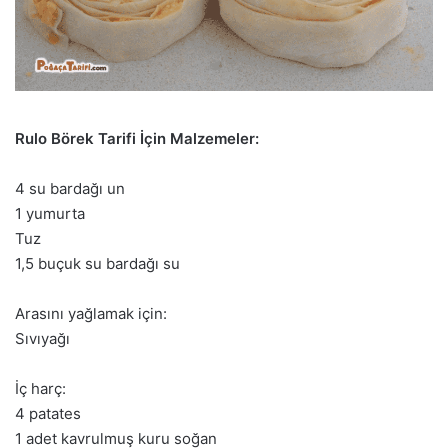
Rulo Börek Tarifi İçin Malzemeler:
4 su bardağı un
1 yumurta
Tuz
1,5 buçuk su bardağı su
Arasını yağlamak için:
Sıvıyağı
İç harç:
4 patates
1 adet kavrulmuş kuru soğan