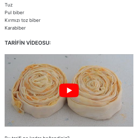
Tuz
Pul biber
Kırmızı toz biber
Karabiber
TARİFİN VİDEOSU: