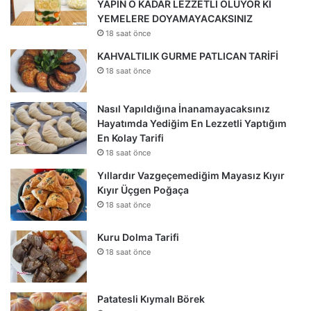
YAPIN O KADAR LEZZETLİ OLUYOR Kİ
YEMELERE DOYAMAYACAKSINIZ
18 saat önce
KAHVALTILIK GURME PATLICAN TARİFİ
18 saat önce
Nasıl Yapıldığına İnanamayacaksınız
Hayatımda Yediğim En Lezzetli Yaptığım
En Kolay Tarifi
18 saat önce
Yıllardır Vazgeçemediğim Mayasız Kıyır
Kıyır Üçgen Poğaça
18 saat önce
Kuru Dolma Tarifi
18 saat önce
Patatesli Kıymalı Börek