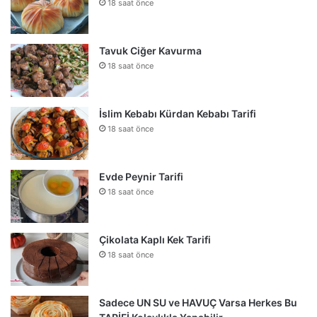
18 saat önce
Tavuk Ciğer Kavurma
18 saat önce
İslim Kebabı Kürdan Kebabı Tarifi
18 saat önce
Evde Peynir Tarifi
18 saat önce
Çikolata Kaplı Kek Tarifi
18 saat önce
Sadece UN SU ve HAVUÇ Varsa Herkes Bu