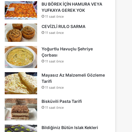
BU BÖREK İÇİN HAMURA VEYA
YUFKAYA GEREK YOK
11 saat önce
CEVİZLİ RULO SARMA
11 saat önce
Yoğurtlu Havuçlu Şehriye
Çorbası
11 saat önce
Mayasız Az Malzemeli Gözleme
Tarifi
11 saat önce
Bisküvili Pasta Tarifi
11 saat önce
Bildiğiniz Bütün Islak Kekleri