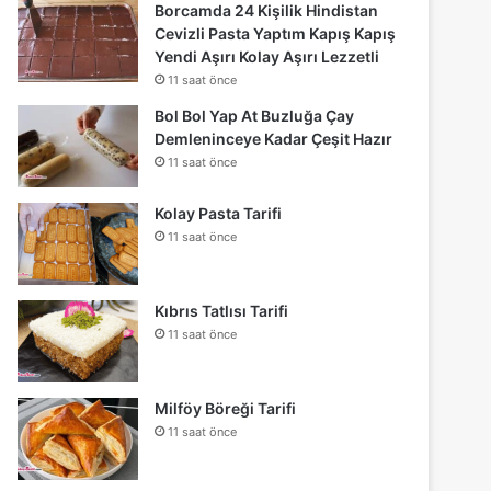
Borcamda 24 Kişilik Hindistan
Cevizli Pasta Yaptım Kapış Kapış
Yendi Aşırı Kolay Aşırı Lezzetli
11 saat önce
Bol Bol Yap At Buzluğa Çay
Demleninceye Kadar Çeşit Hazır
11 saat önce
Kolay Pasta Tarifi
11 saat önce
Kıbrıs Tatlısı Tarifi
11 saat önce
Milföy Böreği Tarifi
11 saat önce