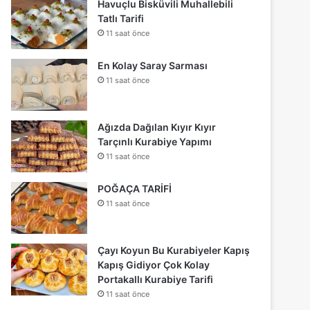
Havuçlu Bisküvili Muhallebili
Tatlı Tarifi
11 saat önce
En Kolay Saray Sarması
11 saat önce
Ağızda Dağılan Kıyır Kıyır
Tarçınlı Kurabiye Yapımı
11 saat önce
POĞAÇA TARİFİ
11 saat önce
Çayı Koyun Bu Kurabiyeler Kapış
Kapış Gidiyor Çok Kolay
Portakallı Kurabiye Tarifi
11 saat önce