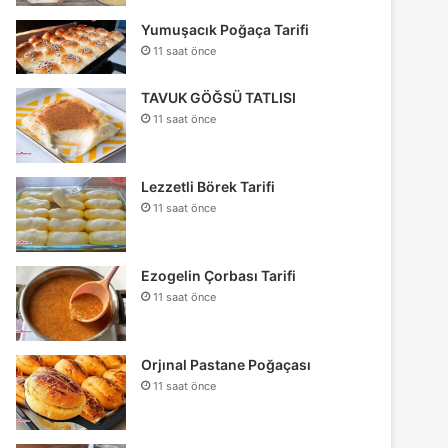
Yumuşacık Poğaça Tarifi
11 saat önce
TAVUK GÖĞSÜ TATLISI
11 saat önce
Lezzetli Börek Tarifi
11 saat önce
Ezogelin Çorbası Tarifi
11 saat önce
Orjınal Pastane Poğaçası
11 saat önce