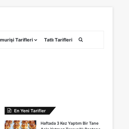
Arama yap ...
murişi Tarifleri
Tatlı Tarifleri
En Yeni Tarifler
Haftada 3 Kez Yaptım Bir Tane