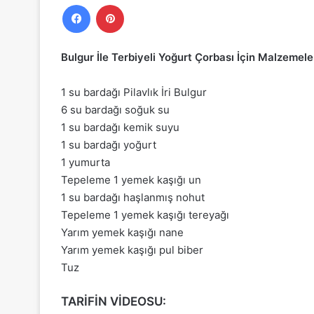
Facebook
Pinterest
Bulgur İle Terbiyeli Yoğurt Çorbası İçin Malzemele
1 su bardağı Pilavlık İri Bulgur
6 su bardağı soğuk su
1 su bardağı kemik suyu
1 su bardağı yoğurt
1 yumurta
Tepeleme 1 yemek kaşığı un
1 su bardağı haşlanmış nohut
Tepeleme 1 yemek kaşığı tereyağı
Yarım yemek kaşığı nane
Yarım yemek kaşığı pul biber
Tuz
TARİFİN VİDEOSU: