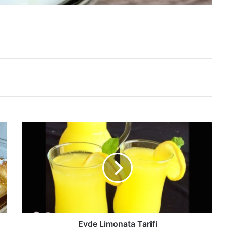
Evde
Limonata
Tarifi
Evde Limonata Tarifi