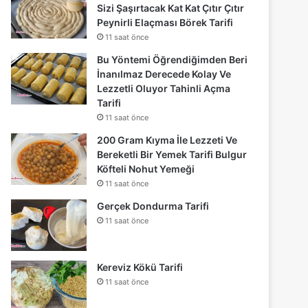
Sizi Şaşırtacak Kat Kat Çıtır Çıtır
Peynirli Elaçması Börek Tarifi
11 saat önce
Bu Yöntemi Öğrendiğimden Beri
İnanılmaz Derecede Kolay Ve
Lezzetli Oluyor Tahinli Açma
Tarifi
11 saat önce
200 Gram Kıyma İle Lezzeti Ve
Bereketli Bir Yemek Tarifi Bulgur
Köfteli Nohut Yemeği
11 saat önce
Gerçek Dondurma Tarifi
11 saat önce
Kereviz Kökü Tarifi
11 saat önce