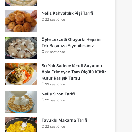
Nefis Kahvaltılık Pişi Tarifi
22 saat önce
Öyle Lezzetli Oluyorki Hepsini
Tek Başınıza Yiyebilirsiniz
22 saat önce
Su Yok Sadece Kendi Suyunda
Asla Erimeyen Tam Ölçülü Kütür
Kütür Karışık Turşu
22 saat önce
Nefis Siron Tarifi
22 saat önce
Tavuklu Makarna Tarifi
22 saat önce