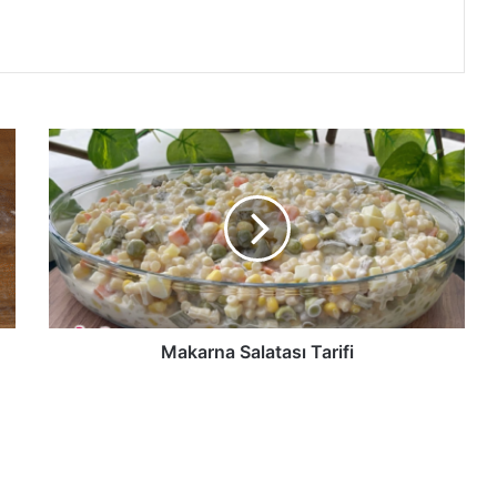
Makarna
Salatası
Tarifi
Makarna Salatası Tarifi