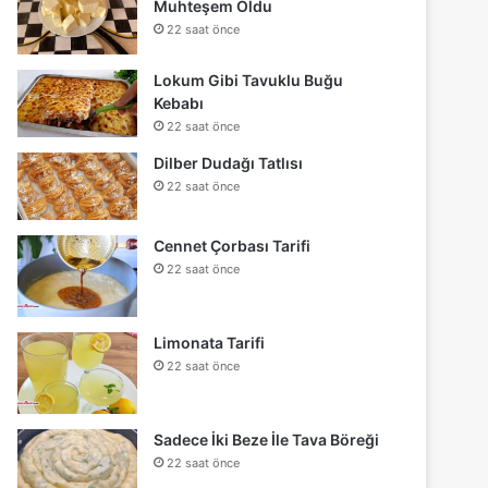
Muhteşem Oldu
22 saat önce
Lokum Gibi Tavuklu Buğu
Kebabı
22 saat önce
Dilber Dudağı Tatlısı
22 saat önce
Cennet Çorbası Tarifi
22 saat önce
Limonata Tarifi
22 saat önce
Sadece İki Beze İle Tava Böreği
22 saat önce