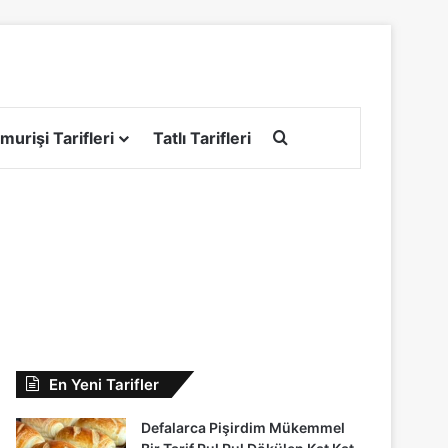
Arama yap ...
murişi Tarifleri
Tatlı Tarifleri
En Yeni Tarifler
Defalarca Pişirdim Mükemmel