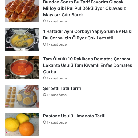
Bundan Sonra Bu Tarif Favorim Olacak
Milföy Gibi Pul Pul Dökülüyor Oklavasız
Mayasız Çıtır Börek
17 saat önce
1 Haftadır Aynı Çorbayı Yapıyorum Ev Halkı
Bu Çorba İçin Ölüyor Çok Lezzetli
17 saat önce
Tam Ölçülü 10 Dakikada Domates Çorbası
Lokanta Usulü Tam Kıvamlı Enfes Domates
Çorba
17 saat önce
Şerbetli Tatlı Tarifi
17 saat önce
Pastane Usulü Limonata Tarifi
17 saat önce