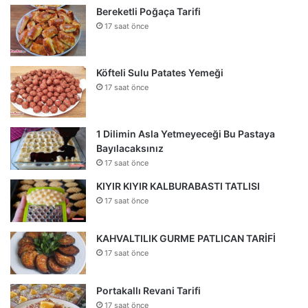
Bereketli Poğaça Tarifi
17 saat önce
Köfteli Sulu Patates Yemeği
17 saat önce
1 Dilimin Asla Yetmeyeceği Bu Pastaya
Bayılacaksınız
17 saat önce
KIYIR KIYIR KALBURABASTI TATLISI
17 saat önce
KAHVALTILIK GURME PATLICAN TARİFİ
17 saat önce
Portakallı Revani Tarifi
17 saat önce