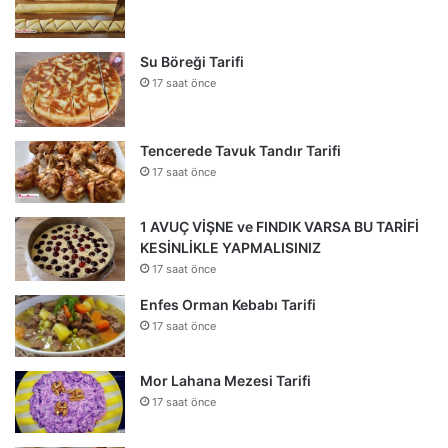
Su Böreği Tarifi
17 saat önce
Tencerede Tavuk Tandır Tarifi
17 saat önce
1 AVUÇ VİŞNE ve FINDIK VARSA BU TARİFİ
KESİNLİKLE YAPMALISINIZ
17 saat önce
Enfes Orman Kebabı Tarifi
17 saat önce
Mor Lahana Mezesi Tarifi
17 saat önce