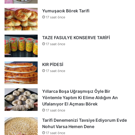
Yumuşacık Börek Tarifi
17 saat önce
TAZE FASULYE KONSERVE TARİFİ
17 saat önce
KIR PİDESİ
17 saat önce
Yıllarca Boşa Uğraşmışız Öyle Bir
Yöntemle Yaptım Ki Elime Aldığım An
Ufalanıyor El Açması Börek
17 saat önce
Tarifi Denemenizi Tavsiye Ediyorum Evde
Nohut Varsa Hemen Dene
17 saat önce