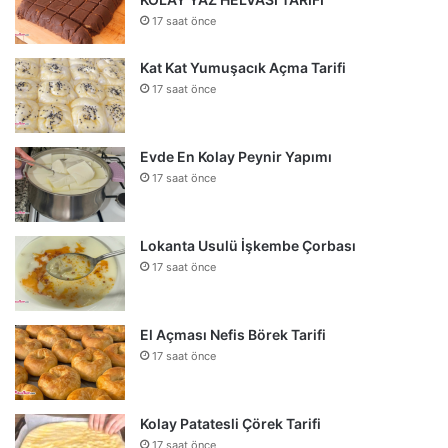
17 saat önce
Kat Kat Yumuşacık Açma Tarifi
17 saat önce
Evde En Kolay Peynir Yapımı
17 saat önce
Lokanta Usulü İşkembe Çorbası
17 saat önce
El Açması Nefis Börek Tarifi
17 saat önce
Kolay Patatesli Çörek Tarifi
17 saat önce