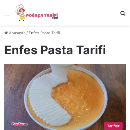
Menü
Ar
Anasayfa
/
Enfes Pasta Tarifi
Enfes Pasta Tarifi
Tarifler