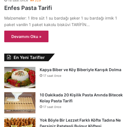
18 saat önce
329
Enfes Pasta Tarifi
Malzemeler: 1 litre süt 1 su bardağı şeker 1 su bardağı irmik 1
paket vanilin 1 paket kakolu bisküvi TARİFİN…
Devamını Oku »
En Yeni Tarifler
Kapya Biber ve Köy Biberiyle Karışık Dolma
17 saat önce
10 Dakikada 20 Kişilik Pasta Anında Bitecek
Kolay Pasta Tarifi
17 saat önce
Yok Böyle Bir Lezzet Farklı Köfte Tadına Ne
Dersiniz Patatesli Bulgur Köftesi