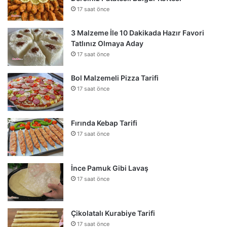
17 saat önce
3 Malzeme İle 10 Dakikada Hazır Favori
Tatlınız Olmaya Aday
17 saat önce
Bol Malzemeli Pizza Tarifi
17 saat önce
Fırında Kebap Tarifi
17 saat önce
İnce Pamuk Gibi Lavaş
17 saat önce
Çikolatalı Kurabiye Tarifi
17 saat önce