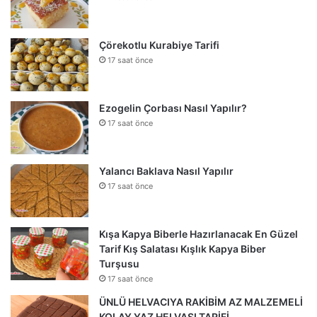
Çörekotlu Kurabiye Tarifi
17 saat önce
Ezogelin Çorbası Nasıl Yapılır?
17 saat önce
Yalancı Baklava Nasıl Yapılır
17 saat önce
Kışa Kapya Biberle Hazırlanacak En Güzel
Tarif Kış Salatası Kışlık Kapya Biber
Turşusu
17 saat önce
ÜNLÜ HELVACIYA RAKİBİM AZ MALZEMELİ
KOLAY YAZ HELVASI TARİFİ