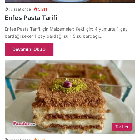
17 saat önce
5.911
Enfes Pasta Tarifi
Enfes Pasta Tarifi İçin Malzemeler: Keki için: 4 yumurta 1 çay
bardağı şeker 1 çay bardağı su 1,5 su bardağı…
Devamını Oku »
Tarifler