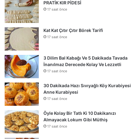
PRATİK KIR PİDESİ
17 saat önce
Kat Kat Çıtır Çıtır Börek Tarifi
17 saat önce
3 Dilim Bal Kabağı Ve 5 Dakikada Tavada
İnanılmaz Derecede Kolay Ve Lezzetli
17 saat önce
30 Dakikada Hazı Sıvıyağlı Köy Kurabiyesi
Anne Kurabiyesi
17 saat önce
Öyle Kolay Bir Tatlı Ki 10 Dakikanızı
Almayacak Lokum Gibi Müthiş
17 saat önce