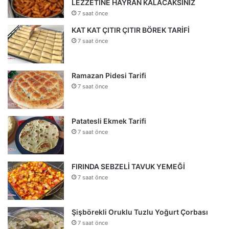
LEZZETİNE HAYRAN KALACAKSINIZ
7 saat önce
KAT KAT ÇITIR ÇITIR BÖREK TARİFİ
7 saat önce
Ramazan Pidesi Tarifi
7 saat önce
Patatesli Ekmek Tarifi
7 saat önce
FIRINDA SEBZELİ TAVUK YEMEĞİ
7 saat önce
Şişbörekli Oruklu Tuzlu Yoğurt Çorbası
7 saat önce