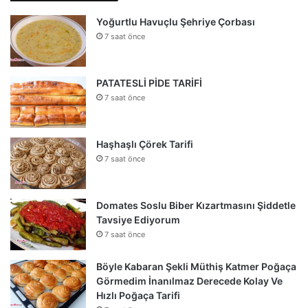
Yoğurtlu Havuçlu Şehriye Çorbası
7 saat önce
PATATESLİ PİDE TARİFİ
7 saat önce
Haşhaşlı Çörek Tarifi
7 saat önce
Domates Soslu Biber Kızartmasını Şiddetle
Tavsiye Ediyorum
7 saat önce
Böyle Kabaran Şekli Müthiş Katmer Poğaça
Görmedim İnanılmaz Derecede Kolay Ve
Hızlı Poğaça Tarifi