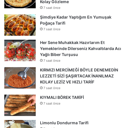
Kolay Gözleme
7 saat önce
Şimdiye Kadar Yaptığım En Yumuşak
Poğaça Tarifi
7 saat önce
Her Sene Muhakkak Hazırlarım Et
Yemeklerinde Dilerseniz Kahvaltılarda Acı
Yağlı Biber Turşusu
7 saat önce
KIRMIZI MERCİMEĞİ BÖYLE DENEMEDİN
LEZZETİ SİZİ ŞAŞIRTACAK İNANILMAZ
KOLAY LEZİZ VE HIZLI TARİF
7 saat önce
KIYMALI BÖREK TARİFİ
7 saat önce
Limonlu Dondurma Tarifi