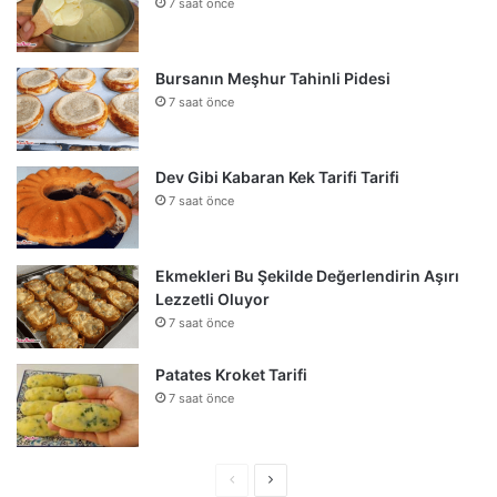
7 saat önce
Bursanın Meşhur Tahinli Pidesi
7 saat önce
Dev Gibi Kabaran Kek Tarifi Tarifi
7 saat önce
Ekmekleri Bu Şekilde Değerlendirin Aşırı
Lezzetli Oluyor
7 saat önce
Patates Kroket Tarifi
7 saat önce
Önceki
Sonraki