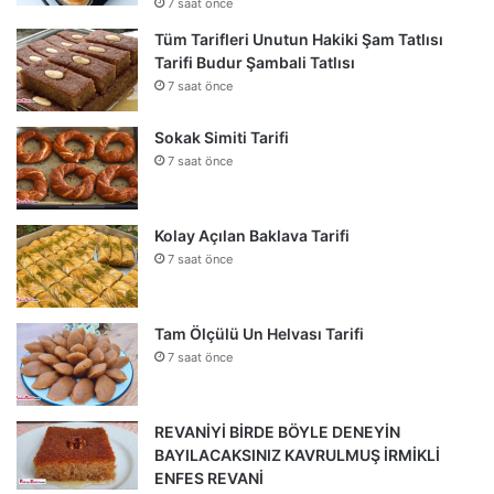
7 saat önce
Tüm Tarifleri Unutun Hakiki Şam Tatlısı
Tarifi Budur Şambali Tatlısı
7 saat önce
Sokak Simiti Tarifi
7 saat önce
Kolay Açılan Baklava Tarifi
7 saat önce
Tam Ölçülü Un Helvası Tarifi
7 saat önce
REVANİYİ BİRDE BÖYLE DENEYİN
BAYILACAKSINIZ KAVRULMUŞ İRMİKLİ
ENFES REVANİ