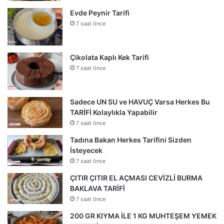
Evde Peynir Tarifi
7 saat önce
Çikolata Kaplı Kek Tarifi
7 saat önce
Sadece UN SU ve HAVUÇ Varsa Herkes Bu
TARİFİ Kolaylıkla Yapabilir
7 saat önce
Tadına Bakan Herkes Tarifini Sizden
İsteyecek
7 saat önce
ÇITIR ÇITIR EL AÇMASI CEVİZLİ BURMA
BAKLAVA TARİFİ
7 saat önce
200 GR KIYMA İLE 1 KG MUHTEŞEM YEMEK