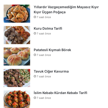
Yıllardır Vazgeçemediğim Mayasız Kıyır
Kıyır Üçgen Poğaça
7 saat önce
Kuru Dolma Tarifi
7 saat önce
Patatesli Kıymalı Börek
7 saat önce
Tavuk Ciğer Kavurma
7 saat önce
İslim Kebabı Kürdan Kebabı Tarifi
7 saat önce