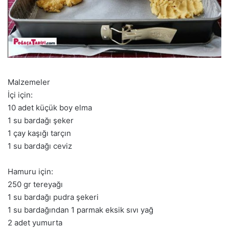
Malzemeler
İçi için:
10 adet küçük boy elma
1 su bardağı şeker
1 çay kaşığı tarçın
1 su bardağı ceviz
Hamuru için:
250 gr tereyağı
1 su bardağı pudra şekeri
1 su bardağından 1 parmak eksik sıvı yağ
2 adet yumurta