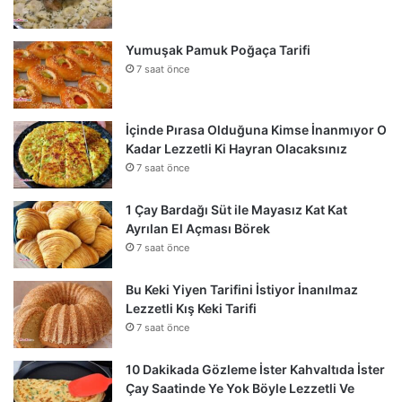
Yumuşak Pamuk Poğaça Tarifi
7 saat önce
İçinde Pırasa Olduğuna Kimse İnanmıyor O
Kadar Lezzetli Ki Hayran Olacaksınız
7 saat önce
1 Çay Bardağı Süt ile Mayasız Kat Kat
Ayrılan El Açması Börek
7 saat önce
Bu Keki Yiyen Tarifini İstiyor İnanılmaz
Lezzetli Kış Keki Tarifi
7 saat önce
10 Dakikada Gözleme İster Kahvaltıda İster
Çay Saatinde Ye Yok Böyle Lezzetli Ve