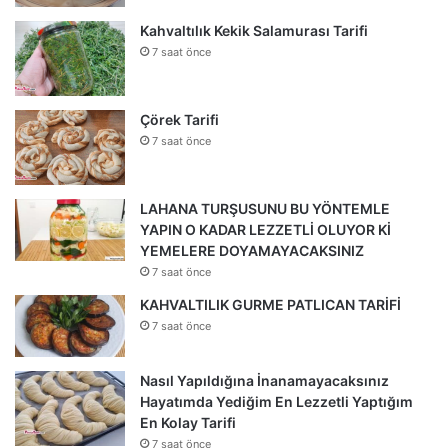
Kahvaltılık Kekik Salamurası Tarifi
7 saat önce
Çörek Tarifi
7 saat önce
LAHANA TURŞUSUNU BU YÖNTEMLE
YAPIN O KADAR LEZZETLİ OLUYOR Kİ
YEMELERE DOYAMAYACAKSINIZ
7 saat önce
KAHVALTILIK GURME PATLICAN TARİFİ
7 saat önce
Nasıl Yapıldığına İnanamayacaksınız
Hayatımda Yediğim En Lezzetli Yaptığım
En Kolay Tarifi
7 saat önce