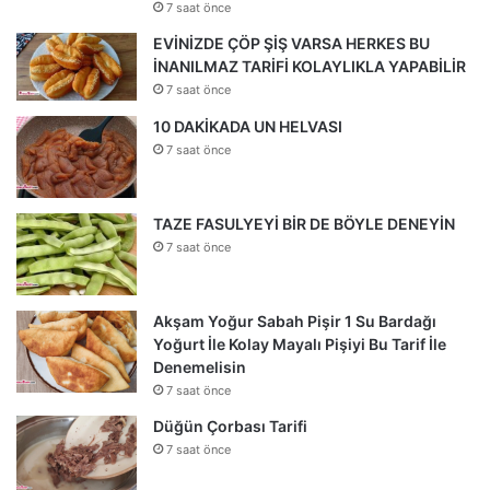
7 saat önce
EVİNİZDE ÇÖP ŞİŞ VARSA HERKES BU
İNANILMAZ TARİFİ KOLAYLIKLA YAPABİLİR
7 saat önce
10 DAKİKADA UN HELVASI
7 saat önce
TAZE FASULYEYİ BİR DE BÖYLE DENEYİN
7 saat önce
Akşam Yoğur Sabah Pişir 1 Su Bardağı
Yoğurt İle Kolay Mayalı Pişiyi Bu Tarif İle
Denemelisin
7 saat önce
Düğün Çorbası Tarifi
7 saat önce