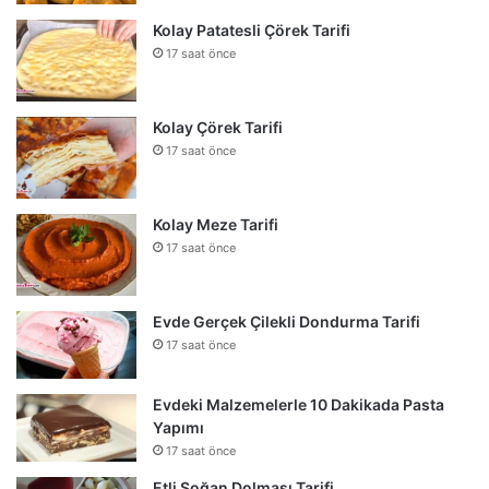
Kolay Patatesli Çörek Tarifi
17 saat önce
Kolay Çörek Tarifi
17 saat önce
Kolay Meze Tarifi
17 saat önce
Evde Gerçek Çilekli Dondurma Tarifi
17 saat önce
Evdeki Malzemelerle 10 Dakikada Pasta
Yapımı
17 saat önce
Etli Soğan Dolması Tarifi