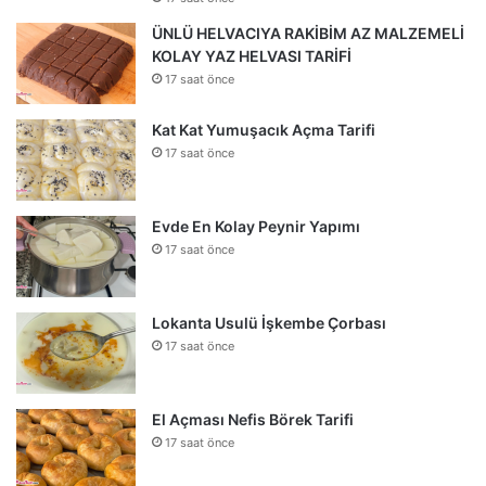
ÜNLÜ HELVACIYA RAKİBİM AZ MALZEMELİ
KOLAY YAZ HELVASI TARİFİ
17 saat önce
Kat Kat Yumuşacık Açma Tarifi
17 saat önce
Evde En Kolay Peynir Yapımı
17 saat önce
Lokanta Usulü İşkembe Çorbası
17 saat önce
El Açması Nefis Börek Tarifi
17 saat önce