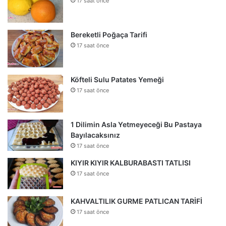
17 saat önce
Bereketli Poğaça Tarifi
17 saat önce
Köfteli Sulu Patates Yemeği
17 saat önce
1 Dilimin Asla Yetmeyeceği Bu Pastaya
Bayılacaksınız
17 saat önce
KIYIR KIYIR KALBURABASTI TATLISI
17 saat önce
KAHVALTILIK GURME PATLICAN TARİFİ
17 saat önce