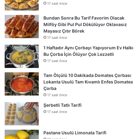
17 saat önce
Bundan Sonra Bu Tarif Favorim Olacak
Milföy Gibi Pul Pul Dökülüyor Oklavasız
Mayasız Çıtır Börek
17 saat önce
1 Haftadır Aynı Çorbayı Yapıyorum Ev Halkı
Bu Çorba İçin Ölüyor Çok Lezzetli
17 saat önce
Tam Ölçülü 10 Dakikada Domates Çorbası
Lokanta Usulü Tam Kıvamlı Enfes Domates
Çorba
17 saat önce
Şerbetli Tatlı Tarifi
17 saat önce
Pastane Usulü Limonata Tarifi