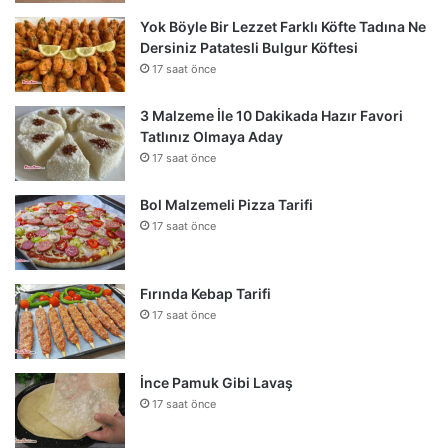
Yok Böyle Bir Lezzet Farklı Köfte Tadına Ne
Dersiniz Patatesli Bulgur Köftesi
17 saat önce
3 Malzeme İle 10 Dakikada Hazır Favori
Tatlınız Olmaya Aday
17 saat önce
Bol Malzemeli Pizza Tarifi
17 saat önce
Fırında Kebap Tarifi
17 saat önce
İnce Pamuk Gibi Lavaş
17 saat önce