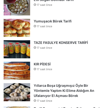
17 saat önce
Yumuşacık Börek Tarifi
17 saat önce
TAZE FASULYE KONSERVE TARİFİ
17 saat önce
KIR PİDESİ
17 saat önce
Yıllarca Boşa Uğraşmışız Öyle Bir
Yöntemle Yaptım Ki Elime Aldığım An
Ufalanıyor El Açması Börek
17 saat önce