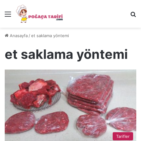
Menü
Ar
Anasayfa
/
et saklama yöntemi
et saklama yöntemi
Tarifler