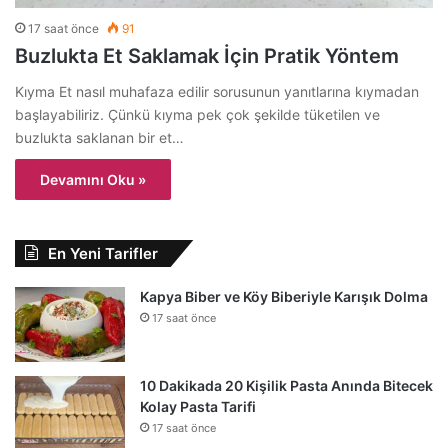
17 saat önce
91
Buzlukta Et Saklamak İçin Pratik Yöntem
Kıyma Et nasıl muhafaza edilir sorusunun yanıtlarına kıymadan
başlayabiliriz. Çünkü kıyma pek çok şekilde tüketilen ve
buzlukta saklanan bir et…
Devamını Oku »
En Yeni Tarifler
Kapya Biber ve Köy Biberiyle Karışık Dolma
17 saat önce
10 Dakikada 20 Kişilik Pasta Anında Bitecek
Kolay Pasta Tarifi
17 saat önce