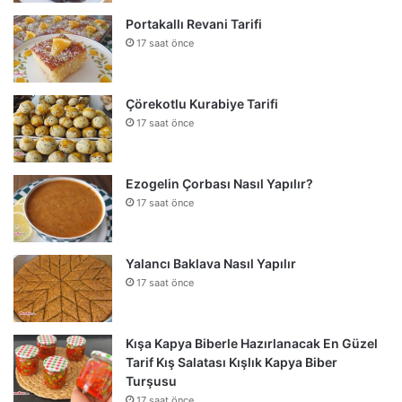
Portakallı Revani Tarifi
17 saat önce
Çörekotlu Kurabiye Tarifi
17 saat önce
Ezogelin Çorbası Nasıl Yapılır?
17 saat önce
Yalancı Baklava Nasıl Yapılır
17 saat önce
Kışa Kapya Biberle Hazırlanacak En Güzel
Tarif Kış Salatası Kışlık Kapya Biber
Turşusu
17 saat önce