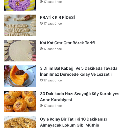
17 saat önce
PRATİK KIR PİDESİ
17 saat önce
Kat Kat Çıtır Çıtır Börek Tarifi
17 saat önce
3 Dilim Bal Kabağı Ve 5 Dakikada Tavada
İnanılmaz Derecede Kolay Ve Lezzetli
17 saat önce
30 Dakikada Hazı Sıvıyağlı Köy Kurabiyesi
Anne Kurabiyesi
17 saat önce
Öyle Kolay Bir Tatlı Ki 10 Dakikanızı
Almayacak Lokum Gibi Müthiş