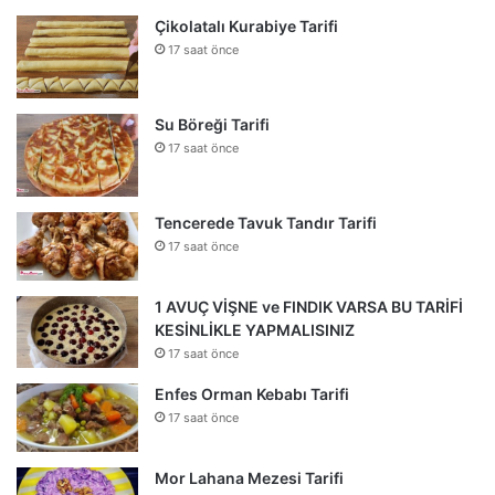
Çikolatalı Kurabiye Tarifi
17 saat önce
Su Böreği Tarifi
17 saat önce
Tencerede Tavuk Tandır Tarifi
17 saat önce
1 AVUÇ VİŞNE ve FINDIK VARSA BU TARİFİ
KESİNLİKLE YAPMALISINIZ
17 saat önce
Enfes Orman Kebabı Tarifi
17 saat önce
Mor Lahana Mezesi Tarifi