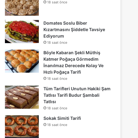
18 saat önce
Domates Soslu Biber
Kızartmasını Şiddetle Tavsiye
Ediyorum
18 saat önce
Böyle Kabaran Şekli Müthiş
Katmer Poğaça Görmedim
İnanılmaz Derecede Kolay Ve
Hızlı Poğaça Tarifi
18 saat önce
Tüm Tarifleri Unutun Hakiki Şam
Tatlısı Tarifi Budur Şambali
Tatlısı
18 saat önce
Sokak Simiti Tarifi
18 saat önce