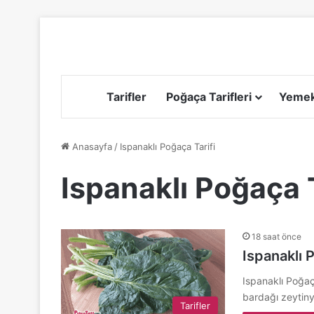
Tarifler
Poğaça Tarifleri
Yemek 
Anasayfa
/
Ispanaklı Poğaça Tarifi
Ispanaklı Poğaça T
18 saat önce
Ispanaklı 
Ispanaklı Poğaça
bardağı zeytin
Tarifler