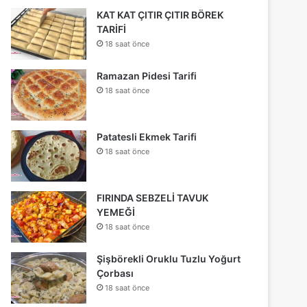
KAT KAT ÇITIR ÇITIR BÖREK
TARİFİ
18 saat önce
Ramazan Pidesi Tarifi
18 saat önce
Patatesli Ekmek Tarifi
18 saat önce
FIRINDA SEBZELİ TAVUK
YEMEĞİ
18 saat önce
Şişbörekli Oruklu Tuzlu Yoğurt
Çorbası
18 saat önce