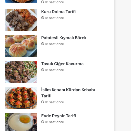
18 saat önce
Kuru Dolma Tarifi
18 saat önce
Patatesli Kıymalı Börek
18 saat önce
Tavuk Ciğer Kavurma
18 saat önce
İslim Kebabı Kürdan Kebabı
Tarifi
18 saat önce
Evde Peynir Tarifi
18 saat önce