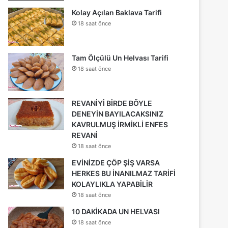
Kolay Açılan Baklava Tarifi
18 saat önce
Tam Ölçülü Un Helvası Tarifi
18 saat önce
REVANİYİ BİRDE BÖYLE
DENEYİN BAYILACAKSINIZ
KAVRULMUŞ İRMİKLİ ENFES
REVANİ
18 saat önce
EVİNİZDE ÇÖP ŞİŞ VARSA
HERKES BU İNANILMAZ TARİFİ
KOLAYLIKLA YAPABİLİR
18 saat önce
10 DAKİKADA UN HELVASI
18 saat önce