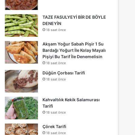
TAZE FASULYEYİ BİR DE BÖYLE
DENEYİN
18 saat önce
Akşam Yoğur Sabah Pişir 1 Su
Bardağı Yoğurt İle Kolay Mayalı
Pişiyi Bu Tarif İle Denemelisin
18 saat önce
Düğün Çorbası Tarifi
18 saat önce
Kahvaltılık Kekik Salamurası
Tarifi
18 saat önce
Çörek Tarifi
18 saat önce