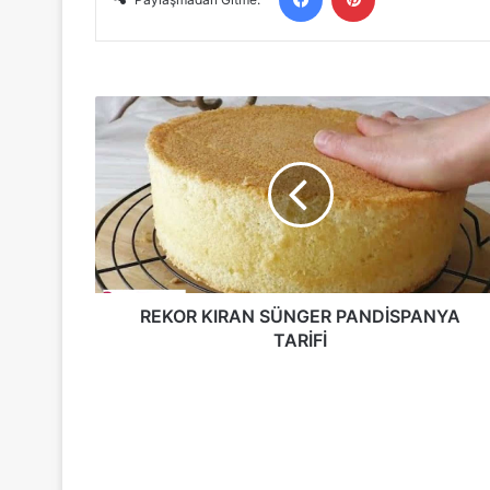
REKOR
KIRAN
SÜNGER
PANDİSPANYA
TARİFİ
REKOR KIRAN SÜNGER PANDİSPANYA
TARİFİ