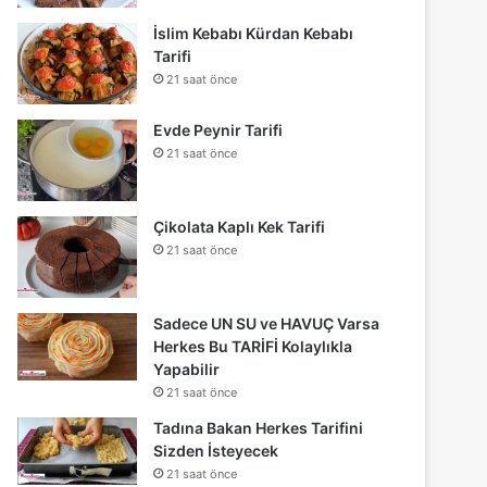
İslim Kebabı Kürdan Kebabı
Tarifi
21 saat önce
Evde Peynir Tarifi
21 saat önce
Çikolata Kaplı Kek Tarifi
21 saat önce
Sadece UN SU ve HAVUÇ Varsa
Herkes Bu TARİFİ Kolaylıkla
Yapabilir
21 saat önce
Tadına Bakan Herkes Tarifini
Sizden İsteyecek
21 saat önce