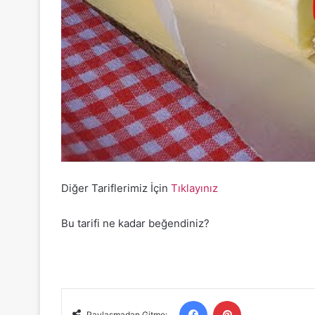
Diğer Tariflerimiz İçin
Tıklayınız
Bu tarifi ne kadar beğendiniz?
Facebook
Pinterest
Paylaşmadan Gitme: