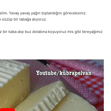
lim. Yavaş yavaş yağın toplandığını göreceksiniz.
 süzüp bir tabağa alıyoruz.
z bir kaba alıp buz dolabına koyuyoruz mis gibi tereyağımız