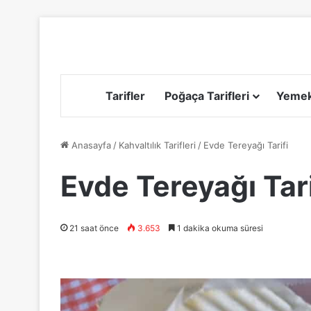
Tarifler
Poğaça Tarifleri
Yemek 
Anasayfa
/
Kahvaltılık Tarifleri
/
Evde Tereyağı Tarifi
Evde Tereyağı Tari
21 saat önce
3.653
1 dakika okuma süresi