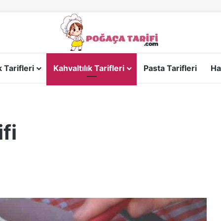
Tarifleri
Kahvaltılık Tarifleri
Pasta Tarifleri
Ha
fi