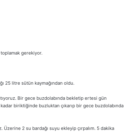
 toplamak gerekiyor.
ğı 25 litre sütün kaymağından oldu.
tıyoruz. Bir gece buzdolabında bekletip ertesi gün
i kadar biriktiğinde buzluktan çıkarıp bir gece buzdolabında
. Üzerine 2 su bardağı suyu ekleyip çırpalım. 5 dakika