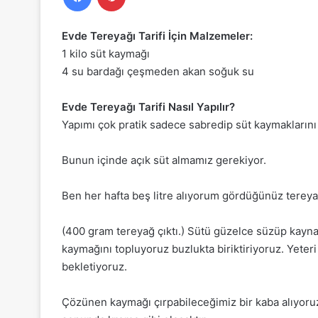
Evde Tereyağı Tarifi İçin Malzemeler:
1 kilo süt kaymağı
4 su bardağı çeşmeden akan soğuk su
Evde Tereyağı Tarifi Nasıl Yapılır?
Yapımı çok pratik sadece sabredip süt kaymaklarını
Bunun içinde açık süt almamız gerekiyor.
Ben her hafta beş litre alıyorum gördüğünüz tereya
(400 gram tereyağ çıktı.) Sütü güzelce süzüp kayna
kaymağını topluyoruz buzlukta biriktiriyoruz. Yeter
bekletiyoruz.
Çözünen kaymağı çırpabileceğimiz bir kaba alıyoruz