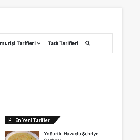
Arama yap ...
murişi Tarifleri
Tatlı Tarifleri
En Yeni Tarifler
Yoğurtlu Havuçlu Şehriye