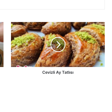
Cevizli
Ay
Tatlısı
Cevizli Ay Tatlısı