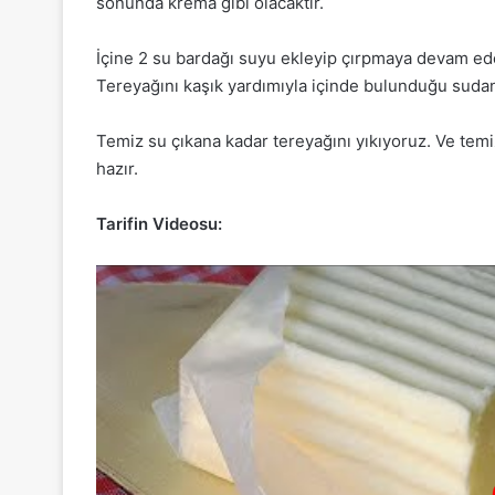
sonunda krema gibi olacaktır.
İçine 2 su bardağı suyu ekleyip çırpmaya devam ede
Tereyağını kaşık yardımıyla içinde bulunduğu sudan
Temiz su çıkana kadar tereyağını yıkıyoruz. Ve temi
hazır.
Tarifin Videosu: