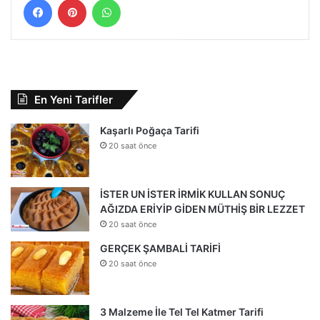
En Yeni Tarifler
Kaşarlı Poğaça Tarifi
20 saat önce
İSTER UN İSTER İRMİK KULLAN SONUÇ
AĞIZDA ERİYİP GİDEN MÜTHİŞ BİR LEZZET
20 saat önce
GERÇEK ŞAMBALİ TARİFİ
20 saat önce
3 Malzeme İle Tel Tel Katmer Tarifi