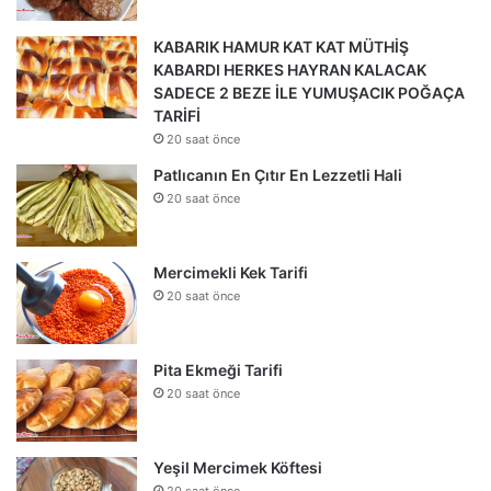
KABARIK HAMUR KAT KAT MÜTHİŞ
KABARDI HERKES HAYRAN KALACAK
SADECE 2 BEZE İLE YUMUŞACIK POĞAÇA
TARİFİ
20 saat önce
Patlıcanın En Çıtır En Lezzetli Hali
20 saat önce
Mercimekli Kek Tarifi
20 saat önce
Pita Ekmeği Tarifi
20 saat önce
Yeşil Mercimek Köftesi
20 saat önce