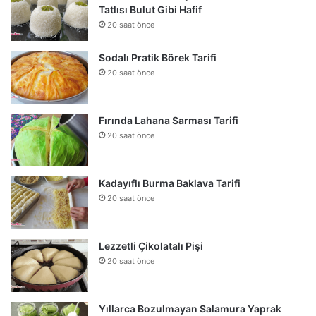
Tatlısı Bulut Gibi Hafif
20 saat önce
Sodalı Pratik Börek Tarifi
20 saat önce
Fırında Lahana Sarması Tarifi
20 saat önce
Kadayıflı Burma Baklava Tarifi
20 saat önce
Lezzetli Çikolatalı Pişi
20 saat önce
Yıllarca Bozulmayan Salamura Yaprak