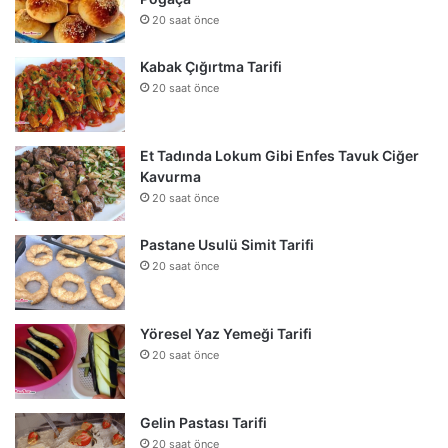
20 saat önce
Kabak Çığırtma Tarifi
20 saat önce
Et Tadında Lokum Gibi Enfes Tavuk Ciğer
Kavurma
20 saat önce
Pastane Usulü Simit Tarifi
20 saat önce
Yöresel Yaz Yemeği Tarifi
20 saat önce
Gelin Pastası Tarifi
20 saat önce