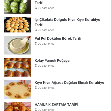
Tarifi
20 saat önce
İçi Çikolata Dolgulu Kıyır Kıyır Kurabiye
Tarifi
20 saat önce
Pul Pul Dökülen Börek Tarifi
20 saat önce
Kolay Pamuk Poğaça
20 saat önce
Kıyır Kıyır Ağızda Dağılan Elmalı Kurabiye
20 saat önce
HAMUR KIZARTMA TARİFİ
20 saat önce