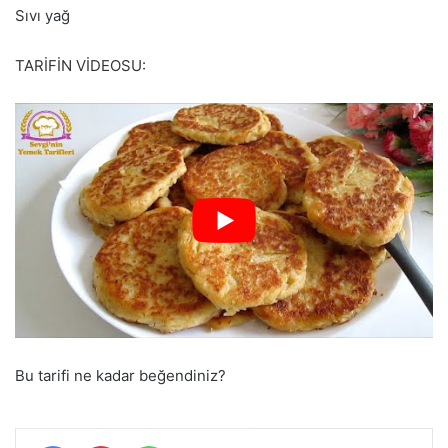
Sıvı yağ
TARİFİN VİDEOSU:
Bu tarifi ne kadar beğendiniz?
Facebook
Pinterest
WhatsApp