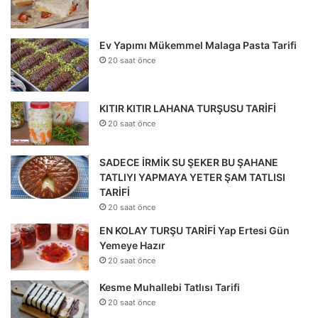
Ev Yapımı Mükemmel Malaga Pasta Tarifi
20 saat önce
KITIR KITIR LAHANA TURŞUSU TARİFİ
20 saat önce
SADECE İRMİK SU ŞEKER BU ŞAHANE
TATLIYI YAPMAYA YETER ŞAM TATLISI
TARİFİ
20 saat önce
EN KOLAY TURŞU TARİFİ Yap Ertesi Gün
Yemeye Hazır
20 saat önce
Kesme Muhallebi Tatlısı Tarifi
20 saat önce