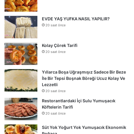
EVDE YAŞ YUFKA NASIL YAPILIR?
20 saat önce
Kolay Çörek Tarifi
20 saat önce
Yıllarca Boşa Uğraşmışız Sadece Bir Beze
İle Bir Tepsi Boşnak Böreği Ucuz Kolay Ve
Lezzetli
20 saat önce
Restorantlardaki İçi Sulu Yumuşacık
Köftelerin Tarifi
20 saat önce
Süt Yok Yoğurt Yok Yumuşacık Ekonomik
Poğaça