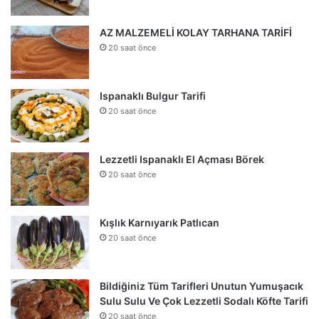
AZ MALZEMELİ KOLAY TARHANA TARİFİ
20 saat önce
Ispanaklı Bulgur Tarifi
20 saat önce
Lezzetli Ispanaklı El Açması Börek
20 saat önce
Kışlık Karnıyarık Patlıcan
20 saat önce
Bildiğiniz Tüm Tarifleri Unutun Yumuşacık
Sulu Sulu Ve Çok Lezzetli Sodalı Köfte Tarifi
20 saat önce