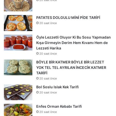
PATATES DOLGULU MİNİ PİDE TARİFİ
20 saat önce
Öyle Lezzetli Oluyor Ki Bu Sosu Yapmadan
Kışa Girmeyin Derim Hem Kıvamı Hem de
Lezzeti Harika
20 saat önce
BÖYLE BİR KATMER BÖYLE BİR LEZZET
YOK TEL TEL AYRILAN İNCECİK KATMER
TARİFİ
20 saat önce
Bol Soslu Islak Kek Tarifi
20 saat önce
Enfes Orman Kebabı Tarifi
20 saat önce