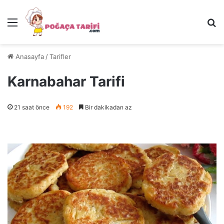
Menü
Ar
Anasayfa
/
Tarifler
Karnabahar Tarifi
21 saat önce
192
Bir dakikadan az