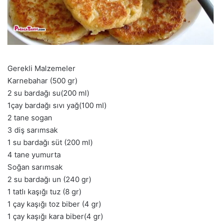
Gerekli Malzemeler
Karnebahar (500 gr)
2 su bardağı su(200 ml)
1çay bardağı sıvı yağ(100 ml)
2 tane sogan
3 diş sarımsak
1 su bardağı süt (200 ml)
4 tane yumurta
Soğan sarımsak
2 su bardağı un (240 gr)
1 tatlı kaşığı tuz (8 gr)
1 çay kaşığı toz biber (4 gr)
1 çay kaşığı kara biber(4 gr)