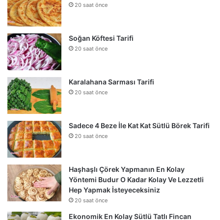
20 saat önce
Soğan Köftesi Tarifi
20 saat önce
Karalahana Sarması Tarifi
20 saat önce
Sadece 4 Beze İle Kat Kat Sütlü Börek Tarifi
20 saat önce
Haşhaşlı Çörek Yapmanın En Kolay
Yöntemi Budur O Kadar Kolay Ve Lezzetli
Hep Yapmak İsteyeceksiniz
20 saat önce
Ekonomik En Kolay Sütlü Tatlı Fincan