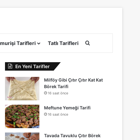
Arama yap ...
murişi Tarifleri
Tatlı Tarifleri
En Yeni Tarifler
Milföy Gibi Çıtır Çıtır Kat Kat
Börek Tarifi
16 saat önce
Meftune Yemeği Tarifi
16 saat önce
Tavada Tavuklu Çıtır Börek