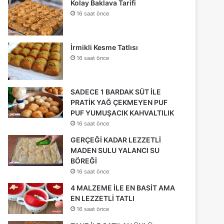
Kolay Baklava Tarifi
16 saat önce
İrmikli Kesme Tatlısı
16 saat önce
SADECE 1 BARDAK SÜT İLE
PRATİK YAĞ ÇEKMEYEN PUF
PUF YUMUŞACIK KAHVALTILIK
16 saat önce
GERÇEĞİ KADAR LEZZETLİ
MADEN SULU YALANCI SU
BÖREĞİ
16 saat önce
4 MALZEME İLE EN BASİT AMA
EN LEZZETLİ TATLI
16 saat önce