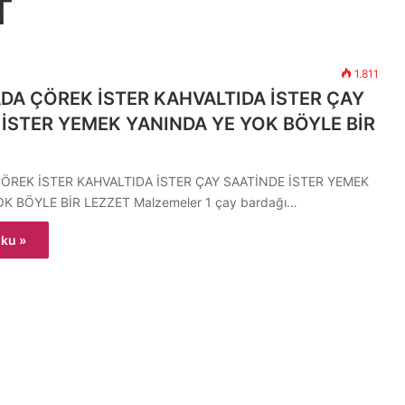
T
1.811
ADA ÇÖREK İSTER KAHVALTIDA İSTER ÇAY
 İSTER YEMEK YANINDA YE YOK BÖYLE BİR
ÖREK İSTER KAHVALTIDA İSTER ÇAY SAATİNDE İSTER YEMEK
K BÖYLE BİR LEZZET Malzemeler 1 çay bardağı…
ku »