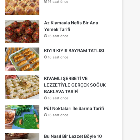
16 saat önce
Az Kıymayla Nefis Bir Ana
Yemek Tarifi
16 saat önce
KIYIR KIYIR BAYRAM TATLISI
16 saat önce
KIVAMLI ŞERBETİ VE
LEZZETİYLE GERÇEK SOĞUK
BAKLAVA TARİFİ
16 saat önce
Püf Noktaları İle Sarma Tarifi
16 saat önce
Bu Nasıl Bir Lezzet Böyle 10