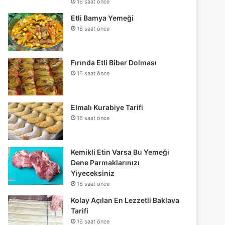
16 saat önce
Etli Bamya Yemeği
16 saat önce
Fırında Etli Biber Dolması
16 saat önce
Elmalı Kurabiye Tarifi
16 saat önce
Kemikli Etin Varsa Bu Yemeği
Dene Parmaklarınızı
Yiyeceksiniz
16 saat önce
Kolay Açılan En Lezzetli Baklava
Tarifi
16 saat önce