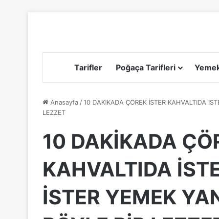
Tarifler
Poğaça Tarifleri
Yemek 
Anasayfa
/
10 DAKİKADA ÇÖREK İSTER KAHVALTIDA İS
LEZZET
10 DAKİKADA ÇÖ
KAHVALTIDA İST
İSTER YEMEK YA