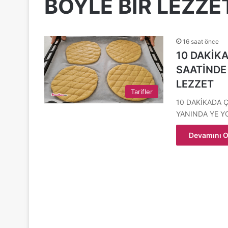
BÖYLE BİR LEZZE
16 saat önce
10 DAKİK
SAATİNDE
LEZZET
Tarifler
10 DAKİKADA Ç
YANINDA YE YO
Devamını O