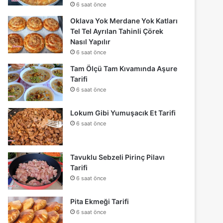
6 saat önce
Oklava Yok Merdane Yok Katları
Tel Tel Ayrılan Tahinli Çörek
Nasıl Yapılır
6 saat önce
Tam Ölçü Tam Kıvamında Aşure
Tarifi
6 saat önce
Lokum Gibi Yumuşacık Et Tarifi
6 saat önce
Tavuklu Sebzeli Pirinç Pilavı
Tarifi
6 saat önce
Pita Ekmeği Tarifi
6 saat önce