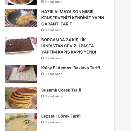
6 saat önce
HAZIR ALMAYA SON MISIR
KONSERVENİZİ KENDİNİZ YAPIN
GARANTİ TARİF
6 saat önce
BORCAMDA 24 KİŞİLİK
HİNDİSTAN CEVİZLİ PASTA
YAPTIM KAPIŞ KAPIŞ YENDİ
6 saat önce
Kolay El Açması Baklava Tarifi
6 saat önce
Susamlı Çörek Tarifi
6 saat önce
Lezzetli Çörek Tarifi
6 saat önce