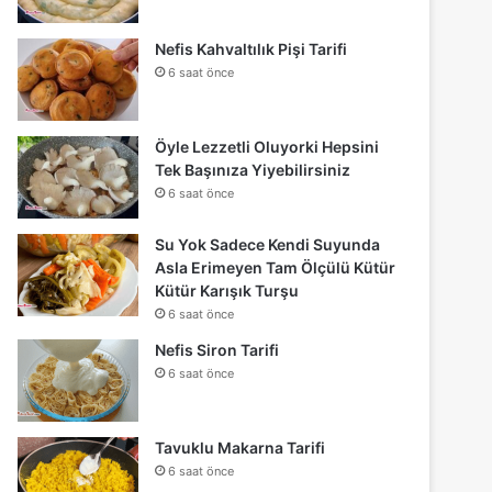
Nefis Kahvaltılık Pişi Tarifi
6 saat önce
Öyle Lezzetli Oluyorki Hepsini
Tek Başınıza Yiyebilirsiniz
6 saat önce
Su Yok Sadece Kendi Suyunda
Asla Erimeyen Tam Ölçülü Kütür
Kütür Karışık Turşu
6 saat önce
Nefis Siron Tarifi
6 saat önce
Tavuklu Makarna Tarifi
6 saat önce