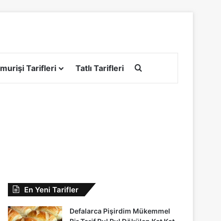
Arama yap ...
murişi Tarifleri
Tatlı Tarifleri
En Yeni Tarifler
Defalarca Pişirdim Mükemmel