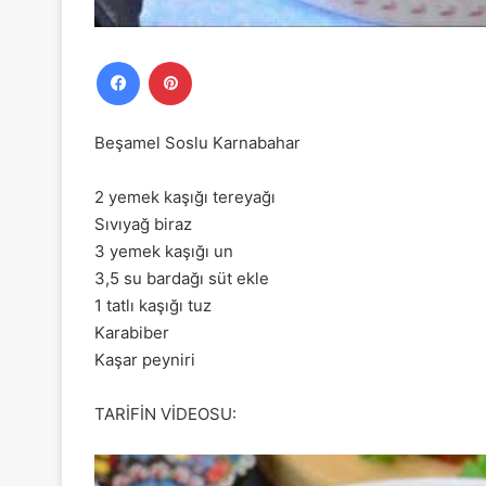
Facebook
Pinterest
Beşamel Soslu Karnabahar
2 yemek kaşığı tereyağı
Sıvıyağ biraz
3 yemek kaşığı un
3,5 su bardağı süt ekle
1 tatlı kaşığı tuz
Karabiber
Kaşar peyniri
TARİFİN VİDEOSU: