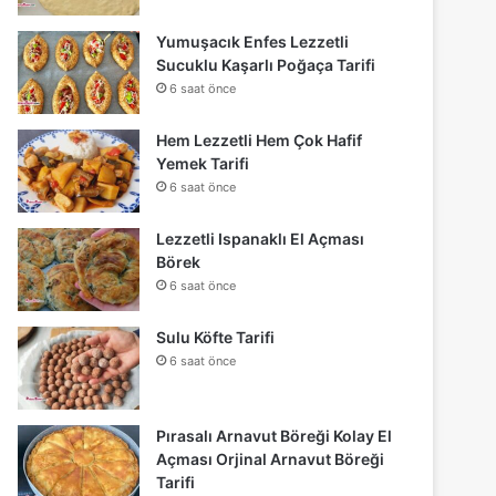
Yumuşacık Enfes Lezzetli
Sucuklu Kaşarlı Poğaça Tarifi
6 saat önce
Hem Lezzetli Hem Çok Hafif
Yemek Tarifi
6 saat önce
Lezzetli Ispanaklı El Açması
Börek
6 saat önce
Sulu Köfte Tarifi
6 saat önce
Pırasalı Arnavut Böreği Kolay El
Açması Orjinal Arnavut Böreği
Tarifi