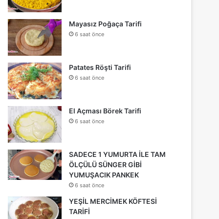
Mayasız Poğaça Tarifi
6 saat önce
Patates Röşti Tarifi
6 saat önce
El Açması Börek Tarifi
6 saat önce
SADECE 1 YUMURTA İLE TAM
ÖLÇÜLÜ SÜNGER GİBİ
YUMUŞACIK PANKEK
6 saat önce
YEŞİL MERCİMEK KÖFTESİ
TARİFİ