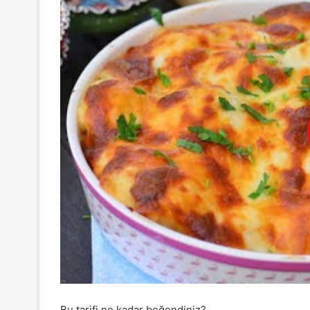
Bu tarifi ne kadar beğendiniz?