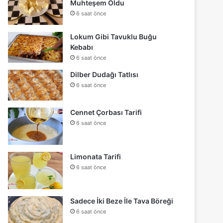
Muhteşem Oldu
6 saat önce
Lokum Gibi Tavuklu Buğu
Kebabı
6 saat önce
Dilber Dudağı Tatlısı
6 saat önce
Cennet Çorbası Tarifi
6 saat önce
Limonata Tarifi
6 saat önce
Sadece İki Beze İle Tava Böreği
6 saat önce