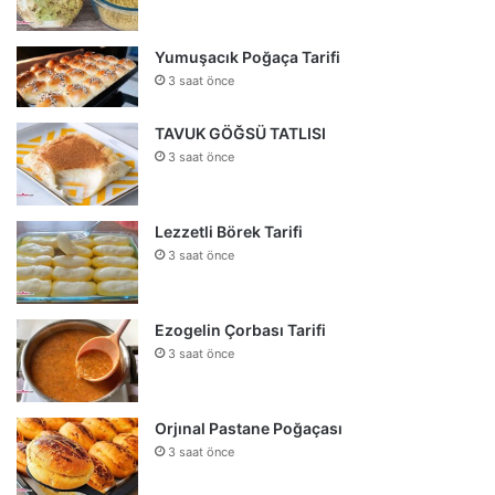
Yumuşacık Poğaça Tarifi
3 saat önce
TAVUK GÖĞSÜ TATLISI
3 saat önce
Lezzetli Börek Tarifi
3 saat önce
Ezogelin Çorbası Tarifi
3 saat önce
Orjınal Pastane Poğaçası
3 saat önce