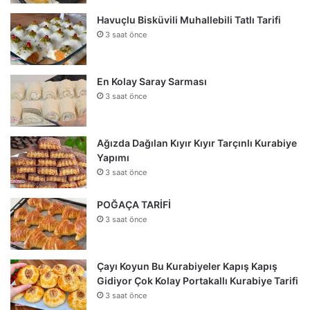
Havuçlu Bisküvili Muhallebili Tatlı Tarifi
3 saat önce
En Kolay Saray Sarması
3 saat önce
Ağızda Dağılan Kıyır Kıyır Tarçınlı Kurabiye
Yapımı
3 saat önce
POĞAÇA TARİFİ
3 saat önce
Çayı Koyun Bu Kurabiyeler Kapış Kapış
Gidiyor Çok Kolay Portakallı Kurabiye Tarifi
3 saat önce