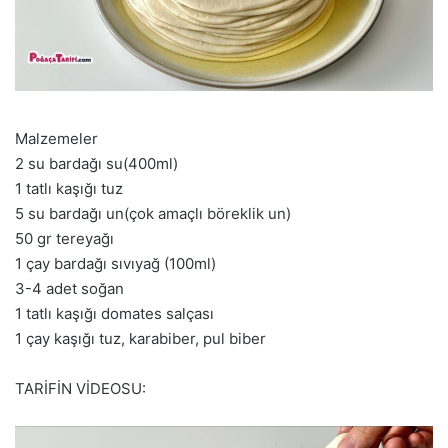
Malzemeler
2 su bardağı su(400ml)
1 tatlı kaşığı tuz
5 su bardağı un(çok amaçlı böreklik un)
50 gr tereyağı
1 çay bardağı sıvıyağ (100ml)
3-4 adet soğan
1 tatlı kaşığı domates salçası
1 çay kaşığı tuz, karabiber, pul biber
TARİFİN VİDEOSU: