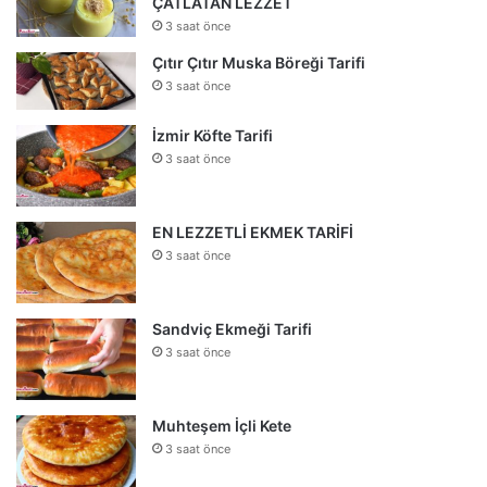
ÇATLATAN LEZZET
3 saat önce
Çıtır Çıtır Muska Böreği Tarifi
3 saat önce
İzmir Köfte Tarifi
3 saat önce
EN LEZZETLİ EKMEK TARİFİ
3 saat önce
Sandviç Ekmeği Tarifi
3 saat önce
Muhteşem İçli Kete
3 saat önce