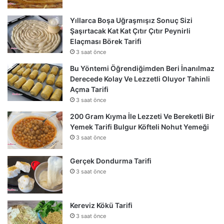
Yıllarca Boşa Uğraşmışız Sonuç Sizi
Şaşırtacak Kat Kat Çıtır Çıtır Peynirli
Elaçması Börek Tarifi
3 saat önce
Bu Yöntemi Öğrendiğimden Beri İnanılmaz
Derecede Kolay Ve Lezzetli Oluyor Tahinli
Açma Tarifi
3 saat önce
200 Gram Kıyma İle Lezzeti Ve Bereketli Bir
Yemek Tarifi Bulgur Köfteli Nohut Yemeği
3 saat önce
Gerçek Dondurma Tarifi
3 saat önce
Kereviz Kökü Tarifi
3 saat önce