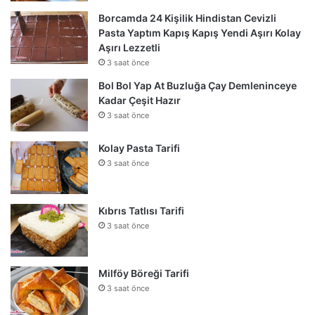
Borcamda 24 Kişilik Hindistan Cevizli
Pasta Yaptım Kapış Kapış Yendi Aşırı Kolay
Aşırı Lezzetli
3 saat önce
Bol Bol Yap At Buzluğa Çay Demleninceye
Kadar Çeşit Hazır
3 saat önce
Kolay Pasta Tarifi
3 saat önce
Kıbrıs Tatlısı Tarifi
3 saat önce
Milföy Böreği Tarifi
3 saat önce