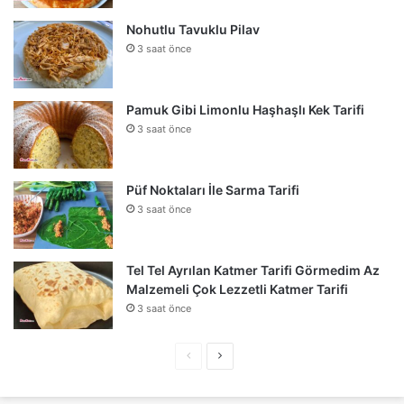
Nohutlu Tavuklu Pilav
3 saat önce
Pamuk Gibi Limonlu Haşhaşlı Kek Tarifi
3 saat önce
Püf Noktaları İle Sarma Tarifi
3 saat önce
Tel Tel Ayrılan Katmer Tarifi Görmedim Az
Malzemeli Çok Lezzetli Katmer Tarifi
3 saat önce
Önceki
Sonraki
sayfa
sayfa