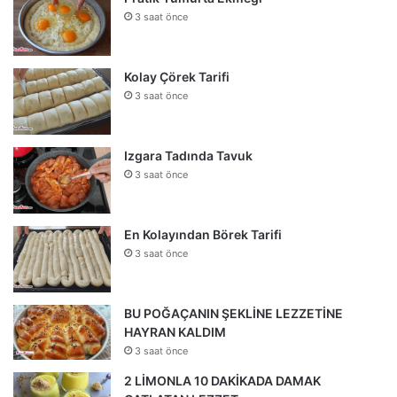
3 saat önce
Kolay Çörek Tarifi
3 saat önce
Izgara Tadında Tavuk
3 saat önce
En Kolayından Börek Tarifi
3 saat önce
BU POĞAÇANIN ŞEKLİNE LEZZETİNE
HAYRAN KALDIM
3 saat önce
2 LİMONLA 10 DAKİKADA DAMAK