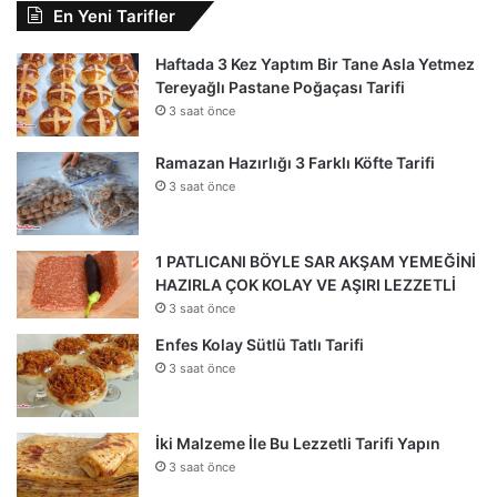
En Yeni Tarifler
Haftada 3 Kez Yaptım Bir Tane Asla Yetmez
Tereyağlı Pastane Poğaçası Tarifi
3 saat önce
Ramazan Hazırlığı 3 Farklı Köfte Tarifi
3 saat önce
1 PATLICANI BÖYLE SAR AKŞAM YEMEĞİNİ
HAZIRLA ÇOK KOLAY VE AŞIRI LEZZETLİ
3 saat önce
Enfes Kolay Sütlü Tatlı Tarifi
3 saat önce
İki Malzeme İle Bu Lezzetli Tarifi Yapın
3 saat önce