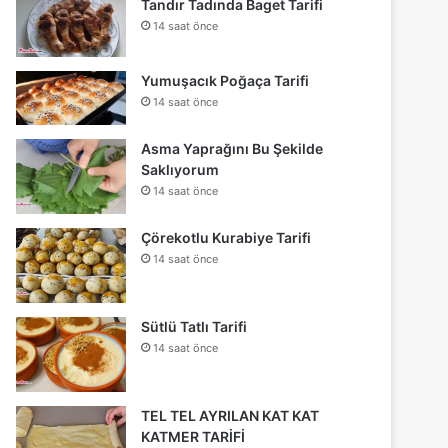
Tandır Tadında Baget Tarifi
14 saat önce
Yumuşacık Poğaça Tarifi
14 saat önce
Asma Yaprağını Bu Şekilde
Saklıyorum
14 saat önce
Çörekotlu Kurabiye Tarifi
14 saat önce
Sütlü Tatlı Tarifi
14 saat önce
TEL TEL AYRILAN KAT KAT
KATMER TARİFİ