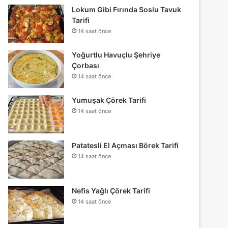
Lokum Gibi Fırında Soslu Tavuk
Tarifi
14 saat önce
Yoğurtlu Havuçlu Şehriye
Çorbası
14 saat önce
Yumuşak Çörek Tarifi
14 saat önce
Patatesli El Açması Börek Tarifi
14 saat önce
Nefis Yağlı Çörek Tarifi
14 saat önce