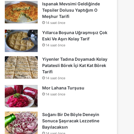
Ispanak Mevsimi Geldiğinde
Tepsiler Dolusu Yaptığım O
Meşhur Tarifi
14 saat önce
Yıllarca Boşuna Uğraşmışız Çok
Eski Ve Aşırı Kolay Tarif
14 saat önce
Yiyenler Tadına Doyamadı Kolay
Patatesli Börek İçi Kat Kat Börek
Tarifi
14 saat önce
Mor Lahana Turşusu
14 saat önce
Soğanı Bir De Böyle Deneyin
Sonuca Şaşıracak Lezzetine
Bayılacaksın
14 saat önce