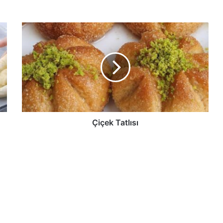
Çiçek
Tatlısı
Çiçek Tatlısı