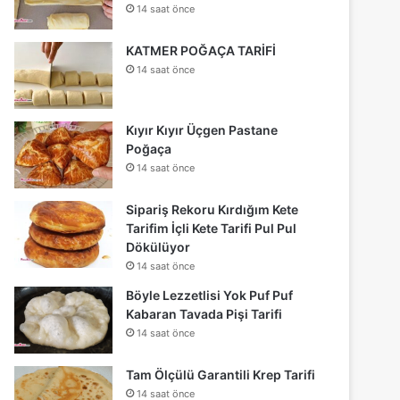
14 saat önce
KATMER POĞAÇA TARİFİ
14 saat önce
Kıyır Kıyır Üçgen Pastane
Poğaça
14 saat önce
Sipariş Rekoru Kırdığım Kete
Tarifim İçli Kete Tarifi Pul Pul
Dökülüyor
14 saat önce
Böyle Lezzetlisi Yok Puf Puf
Kabaran Tavada Pişi Tarifi
14 saat önce
Tam Ölçülü Garantili Krep Tarifi
14 saat önce