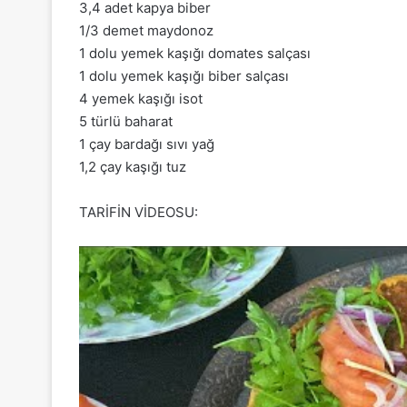
3,4 adet kapya biber
1/3 demet maydonoz
1 dolu yemek kaşığı domates salçası
1 dolu yemek kaşığı biber salçası
4 yemek kaşığı isot
5 türlü baharat
1 çay bardağı sıvı yağ
1,2 çay kaşığı tuz
TARİFİN VİDEOSU: