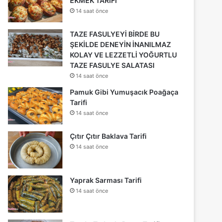
EKMEK TARİFİ
14 saat önce
TAZE FASULYEYİ BİRDE BU
ŞEKİLDE DENEYİN İNANILMAZ
KOLAY VE LEZZETLİ YOĞURTLU
TAZE FASULYE SALATASI
14 saat önce
Pamuk Gibi Yumuşacık Poağaça
Tarifi
14 saat önce
Çıtır Çıtır Baklava Tarifi
14 saat önce
Yaprak Sarması Tarifi
14 saat önce