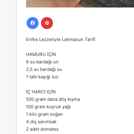
Facebook
Pinterest
Enfes Lezzetiyle Lahmacun Tarifi
HAMURU İÇİN
6 su bardağı un
2,5 su bardağı su
1 tatlı kaşığı tuz
İÇ HARCI İÇİN
500 gram dana döş kıyma
100 gram kuyruk yağı
1 kilo gram soğan
4 diş sarımsak
2 adet domates