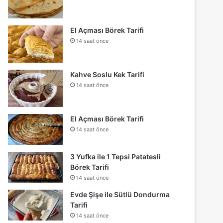
El Açması Börek Tarifi
14 saat önce
Kahve Soslu Kek Tarifi
14 saat önce
El Açması Börek Tarifi
14 saat önce
3 Yufka ile 1 Tepsi Patatesli
Börek Tarifi
14 saat önce
Evde Şişe ile Sütlü Dondurma
Tarifi
14 saat önce