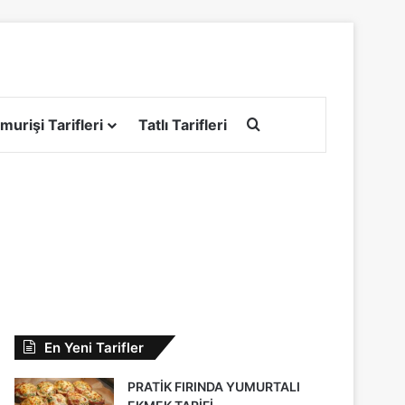
Arama yap ...
murişi Tarifleri
Tatlı Tarifleri
En Yeni Tarifler
PRATİK FIRINDA YUMURTALI