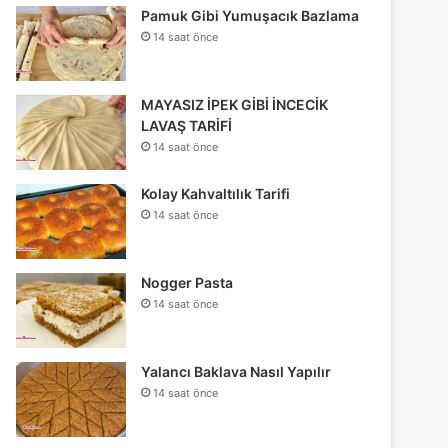
Pamuk Gibi Yumuşacık Bazlama
14 saat önce
MAYASIZ İPEK GİBİ İNCECİK
LAVAŞ TARİFİ
14 saat önce
Kolay Kahvaltılık Tarifi
14 saat önce
Nogger Pasta
14 saat önce
Yalancı Baklava Nasıl Yapılır
14 saat önce