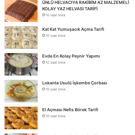
ÜNLÜ HELVACIYA RAKİBİM AZ MALZEMELİ
KOLAY YAZ HELVASI TARİFİ
10 saat önce
Kat Kat Yumuşacık Açma Tarifi
10 saat önce
Evde En Kolay Peynir Yapımı
10 saat önce
Lokanta Usulü İşkembe Çorbası
10 saat önce
El Açması Nefis Börek Tarifi
10 saat önce