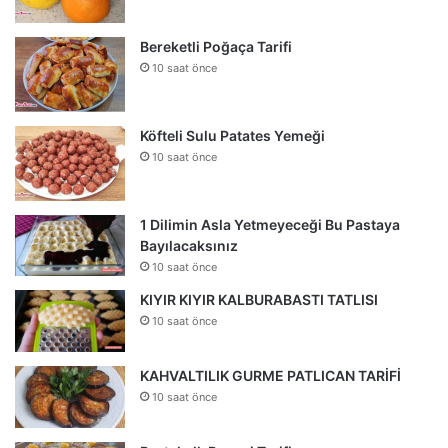
Bereketli Poğaça Tarifi
10 saat önce
Köfteli Sulu Patates Yemeği
10 saat önce
1 Dilimin Asla Yetmeyeceği Bu Pastaya
Bayılacaksınız
10 saat önce
KIYIR KIYIR KALBURABASTI TATLISI
10 saat önce
KAHVALTILIK GURME PATLICAN TARİFİ
10 saat önce