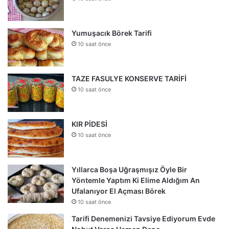
Yumuşacık Börek Tarifi
10 saat önce
TAZE FASULYE KONSERVE TARİFİ
10 saat önce
KIR PİDESİ
10 saat önce
Yıllarca Boşa Uğraşmışız Öyle Bir
Yöntemle Yaptım Ki Elime Aldığım An
Ufalanıyor El Açması Börek
10 saat önce
Tarifi Denemenizi Tavsiye Ediyorum Evde