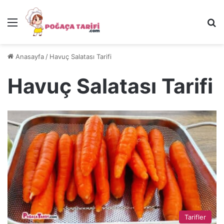
Menü
Ar
Anasayfa
/
Havuç Salatası Tarifi
Havuç Salatası Tarifi
Tarifler