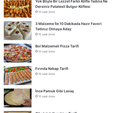
Yok Böyle Bir Lezzet Farklı Köfte Tadına Ne
Dersiniz Patatesli Bulgur Köftesi
10 saat önce
3 Malzeme İle 10 Dakikada Hazır Favori
Tatlınız Olmaya Aday
10 saat önce
Bol Malzemeli Pizza Tarifi
10 saat önce
Fırında Kebap Tarifi
10 saat önce
İnce Pamuk Gibi Lavaş
10 saat önce