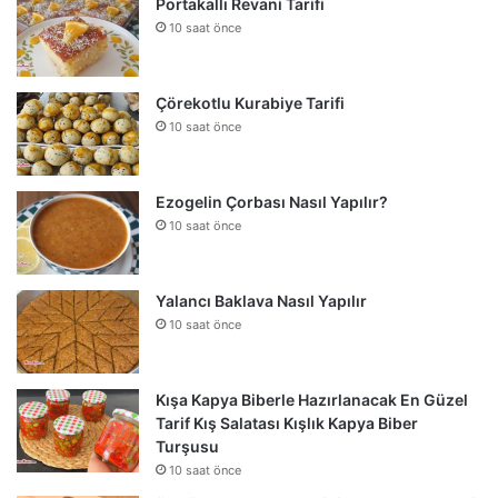
Portakallı Revani Tarifi
10 saat önce
Çörekotlu Kurabiye Tarifi
10 saat önce
Ezogelin Çorbası Nasıl Yapılır?
10 saat önce
Yalancı Baklava Nasıl Yapılır
10 saat önce
Kışa Kapya Biberle Hazırlanacak En Güzel
Tarif Kış Salatası Kışlık Kapya Biber
Turşusu
10 saat önce