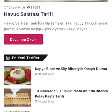
10 saat önce
81.505
Havuç Salatası Tarifi
Havuç Salatası Tarifi İçin Malzemeler: 1 kg havuç 1 küçük soğan
(tercih) 1 yemek kaşığı kişniş 2 yemek kaşığı beyaz…
Devamını Oku »
En Yeni Tarifler
Kapya Biber ve Köy Biberiyle Karışık Dolma
10 saat önce
10 Dakikada 20 Kişilik Pasta Anında Bitecek
Kolay Pasta Tarifi
10 saat önce