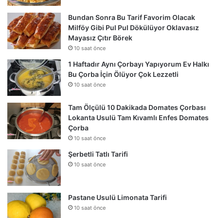
Bundan Sonra Bu Tarif Favorim Olacak
Milföy Gibi Pul Pul Dökülüyor Oklavasız
Mayasız Çıtır Börek
10 saat önce
1 Haftadır Aynı Çorbayı Yapıyorum Ev Halkı
Bu Çorba İçin Ölüyor Çok Lezzetli
10 saat önce
Tam Ölçülü 10 Dakikada Domates Çorbası
Lokanta Usulü Tam Kıvamlı Enfes Domates
Çorba
10 saat önce
Şerbetli Tatlı Tarifi
10 saat önce
Pastane Usulü Limonata Tarifi
10 saat önce