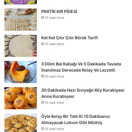
PRATİK KIR PİDESİ
10 saat önce
Kat Kat Çıtır Çıtır Börek Tarifi
10 saat önce
3 Dilim Bal Kabağı Ve 5 Dakikada Tavada
İnanılmaz Derecede Kolay Ve Lezzetli
10 saat önce
30 Dakikada Hazı Sıvıyağlı Köy Kurabiyesi
Anne Kurabiyesi
10 saat önce
Öyle Kolay Bir Tatlı Ki 10 Dakikanızı
Almayacak Lokum Gibi Müthiş
10 saat önce