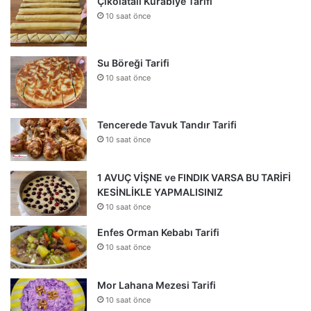
Çikolatalı Kurabiye Tarifi
10 saat önce
Su Böreği Tarifi
10 saat önce
Tencerede Tavuk Tandır Tarifi
10 saat önce
1 AVUÇ VİŞNE ve FINDIK VARSA BU TARİFİ
KESİNLİKLE YAPMALISINIZ
10 saat önce
Enfes Orman Kebabı Tarifi
10 saat önce
Mor Lahana Mezesi Tarifi
10 saat önce