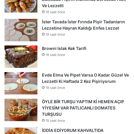
Ve Lezzetli
19 saat önce
İster Tavada İster Fırında Pişir Tadanların
Lezzetine Hayran Kaldığı Enfes Lezzet
19 saat önce
Browni Islak Kek Tarifi
19 saat önce
Evde Elma Ve Pipet Varsa O Kadar Güzel Ve
Lezzetli Ki Haftada 2 Kez Pişiriyorum
19 saat önce
ÖYLE BİR TURŞU YAPTIM Kİ HEMEN AÇIP
YİYESİM VAR PATLICANLI DOMATES
TURŞUSU
19 saat önce
İDDİA EDİYORUM KAHVALTIDA