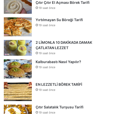
Çıtır Çıtır El Açması Börek Tarifi
19 saat önce
Yırtılmayan Su Böreği Tarifi
19 saat önce
2 LİMONLA 10 DAKİKADA DAMAK
ÇATLATAN LEZZET
19 saat önce
Kalburabastı Nasıl Yapılır?
19 saat önce
EN LEZZETLİ BÖREK TARİFİ
19 saat önce
Çıtır Salatalık Turşusu Tarifi
19 saat önce