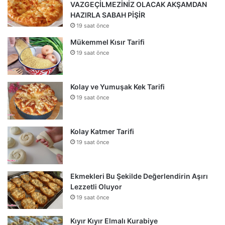
VAZGEÇİLMEZİNİZ OLACAK AKŞAMDAN
HAZIRLA SABAH PİŞİR
19 saat önce
Mükemmel Kısır Tarifi
19 saat önce
Kolay ve Yumuşak Kek Tarifi
19 saat önce
Kolay Katmer Tarifi
19 saat önce
Ekmekleri Bu Şekilde Değerlendirin Aşırı
Lezzetli Oluyor
19 saat önce
Kıyır Kıyır Elmalı Kurabiye