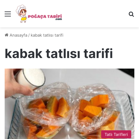
Menü
Ar
Anasayfa
/
kabak tatlısı tarifi
kabak tatlısı tarifi
Tatlı Tarifleri