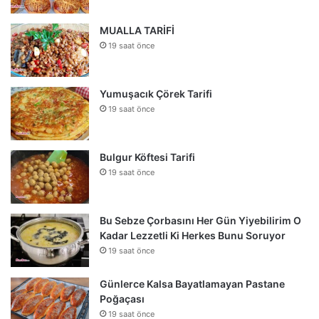
MUALLA TARİFİ
19 saat önce
Yumuşacık Çörek Tarifi
19 saat önce
Bulgur Köftesi Tarifi
19 saat önce
Bu Sebze Çorbasını Her Gün Yiyebilirim O
Kadar Lezzetli Ki Herkes Bunu Soruyor
19 saat önce
Günlerce Kalsa Bayatlamayan Pastane
Poğaçası
19 saat önce