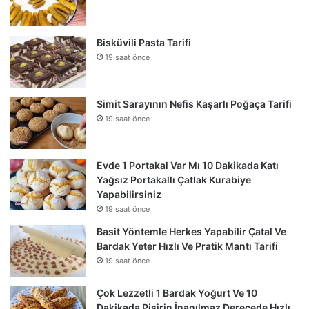
Bisküvili Pasta Tarifi
19 saat önce
Simit Sarayının Nefis Kaşarlı Poğaça Tarifi
19 saat önce
Evde 1 Portakal Var Mı 10 Dakikada Katı
Yağsız Portakallı Çatlak Kurabiye
Yapabilirsiniz
19 saat önce
Basit Yöntemle Herkes Yapabilir Çatal Ve
Bardak Yeter Hızlı Ve Pratik Mantı Tarifi
19 saat önce
Çok Lezzetli 1 Bardak Yoğurt Ve 10
Dakikada Pişirin İnanılmaz Derecede Hızlı