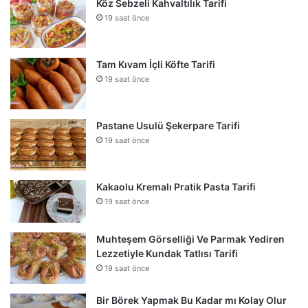
Köz Sebzeli Kahvaltılık Tarifi
19 saat önce
Tam Kıvam İçli Köfte Tarifi
19 saat önce
Pastane Usulü Şekerpare Tarifi
19 saat önce
Kakaolu Kremalı Pratik Pasta Tarifi
19 saat önce
Muhteşem Görselliği Ve Parmak Yediren
Lezzetiyle Kundak Tatlısı Tarifi
19 saat önce
Bir Börek Yapmak Bu Kadar mı Kolay Olur