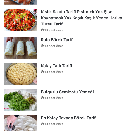
Kışlık Salata Tarifi Pişirmek Yok Şişe
Kaynatmak Yok Kaşık Kaşık Yenen Harika
Turşu Tarifi
19 saat önce
Rulo Börek Tarifi
19 saat önce
Kolay Tatlı Tarifi
19 saat önce
Bulgurlu Semizotu Yemeği
19 saat önce
En Kolay Tavada Börek Tarifi
19 saat önce