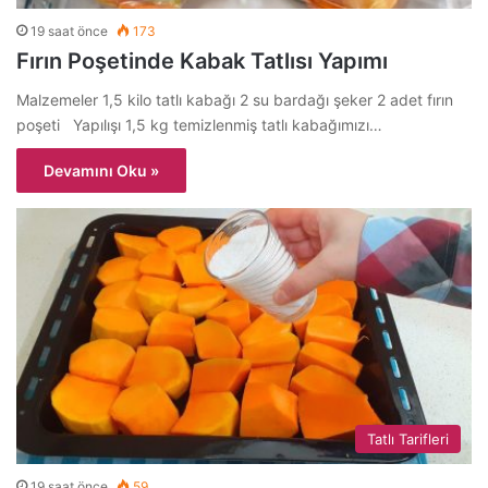
19 saat önce
173
Fırın Poşetinde Kabak Tatlısı Yapımı
Malzemeler 1,5 kilo tatlı kabağı 2 su bardağı şeker 2 adet fırın
poşeti Yapılışı 1,5 kg temizlenmiş tatlı kabağımızı…
Devamını Oku »
Tatlı Tarifleri
19 saat önce
59