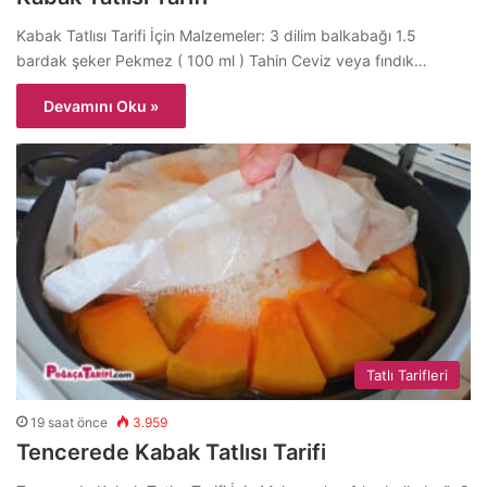
Kabak Tatlısı Tarifi İçin Malzemeler: 3 dilim balkabağı 1.5
bardak şeker Pekmez ( 100 ml ) Tahin Ceviz veya fındık…
Devamını Oku »
Tatlı Tarifleri
19 saat önce
3.959
Tencerede Kabak Tatlısı Tarifi