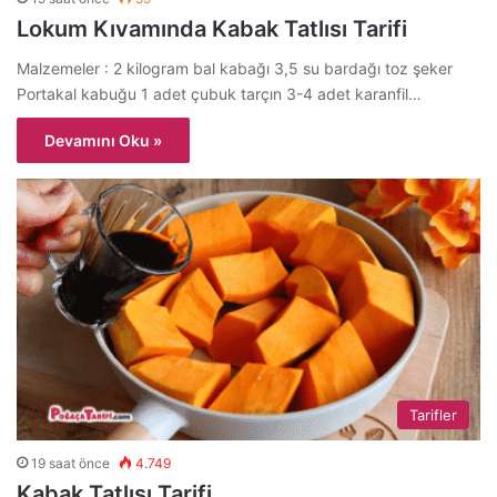
Lokum Kıvamında Kabak Tatlısı Tarifi
Malzemeler : 2 kilogram bal kabağı 3,5 su bardağı toz şeker
Portakal kabuğu 1 adet çubuk tarçın 3-4 adet karanfil…
Devamını Oku »
Tarifler
19 saat önce
4.749
Kabak Tatlısı Tarifi