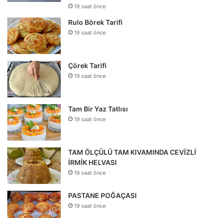
19 saat önce
Rulo Börek Tarifi
19 saat önce
Çörek Tarifi
19 saat önce
Tam Bir Yaz Tatlısı
19 saat önce
TAM ÖLÇÜLÜ TAM KIVAMINDA CEVİZLİ
İRMİK HELVASI
19 saat önce
PASTANE POĞAÇASI
19 saat önce