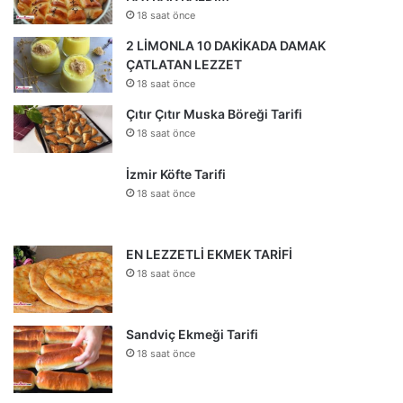
18 saat önce
2 LİMONLA 10 DAKİKADA DAMAK
ÇATLATAN LEZZET
18 saat önce
Çıtır Çıtır Muska Böreği Tarifi
18 saat önce
İzmir Köfte Tarifi
18 saat önce
EN LEZZETLİ EKMEK TARİFİ
18 saat önce
Sandviç Ekmeği Tarifi
18 saat önce