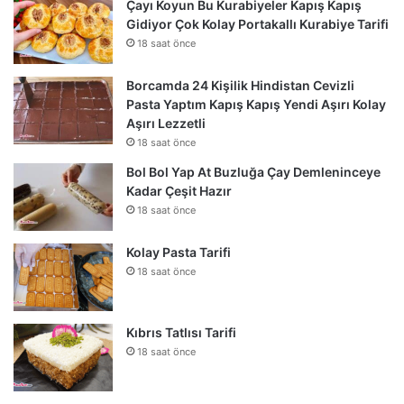
Çayı Koyun Bu Kurabiyeler Kapış Kapış
Gidiyor Çok Kolay Portakallı Kurabiye Tarifi
18 saat önce
Borcamda 24 Kişilik Hindistan Cevizli
Pasta Yaptım Kapış Kapış Yendi Aşırı Kolay
Aşırı Lezzetli
18 saat önce
Bol Bol Yap At Buzluğa Çay Demleninceye
Kadar Çeşit Hazır
18 saat önce
Kolay Pasta Tarifi
18 saat önce
Kıbrıs Tatlısı Tarifi
18 saat önce