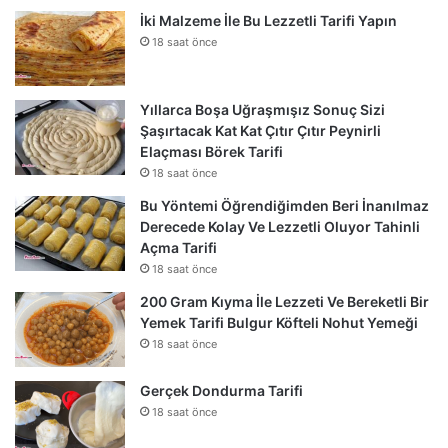
İki Malzeme İle Bu Lezzetli Tarifi Yapın
18 saat önce
Yıllarca Boşa Uğraşmışız Sonuç Sizi
Şaşırtacak Kat Kat Çıtır Çıtır Peynirli
Elaçması Börek Tarifi
18 saat önce
Bu Yöntemi Öğrendiğimden Beri İnanılmaz
Derecede Kolay Ve Lezzetli Oluyor Tahinli
Açma Tarifi
18 saat önce
200 Gram Kıyma İle Lezzeti Ve Bereketli Bir
Yemek Tarifi Bulgur Köfteli Nohut Yemeği
18 saat önce
Gerçek Dondurma Tarifi
18 saat önce