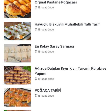
Orjınal Pastane Poğaçası
18 saat önce
Havuçlu Bisküvili Muhallebili Tatlı Tarifi
18 saat önce
En Kolay Saray Sarması
18 saat önce
Ağızda Dağılan Kıyır Kıyır Tarçınlı Kurabiye
Yapımı
18 saat önce
POĞAÇA TARİFİ
18 saat önce