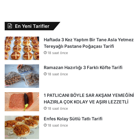
En Yeni Tarifler
Haftada 3 Kez Yaptım Bir Tane Asla Yetmez
Tereyağlı Pastane Poğaçası Tarifi
18 saat önce
Ramazan Hazırlığı 3 Farklı Köfte Tarifi
18 saat önce
1 PATLICANI BÖYLE SAR AKŞAM YEMEĞİNİ
HAZIRLA ÇOK KOLAY VE AŞIRI LEZZETLİ
18 saat önce
Enfes Kolay Sütlü Tatlı Tarifi
18 saat önce