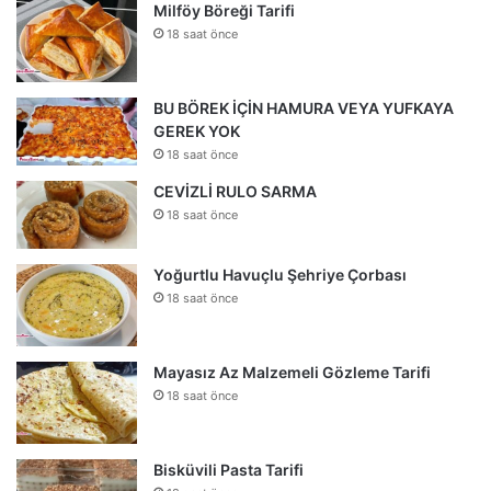
Milföy Böreği Tarifi
18 saat önce
BU BÖREK İÇİN HAMURA VEYA YUFKAYA
GEREK YOK
18 saat önce
CEVİZLİ RULO SARMA
18 saat önce
Yoğurtlu Havuçlu Şehriye Çorbası
18 saat önce
Mayasız Az Malzemeli Gözleme Tarifi
18 saat önce
Bisküvili Pasta Tarifi