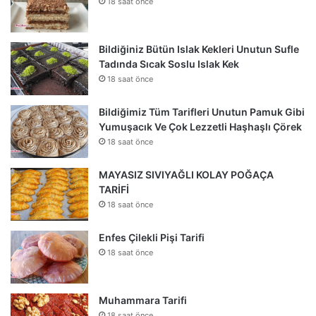
18 saat önce
Bildiğiniz Bütün Islak Kekleri Unutun Sufle
Tadında Sıcak Soslu Islak Kek
18 saat önce
Bildiğimiz Tüm Tarifleri Unutun Pamuk Gibi
Yumuşacık Ve Çok Lezzetli Haşhaşlı Çörek
18 saat önce
MAYASIZ SIVIYAĞLI KOLAY POĞAÇA
TARİFİ
18 saat önce
Enfes Çilekli Pişi Tarifi
18 saat önce
Muhammara Tarifi
18 saat önce