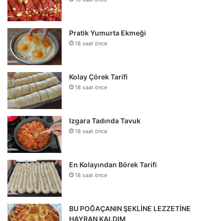
Pratik Yumurta Ekmeği
18 saat önce
Kolay Çörek Tarifi
18 saat önce
Izgara Tadında Tavuk
18 saat önce
En Kolayından Börek Tarifi
18 saat önce
BU POĞAÇANIN ŞEKLİNE LEZZETİNE
HAYRAN KALDIM